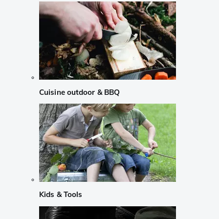
Cuisine outdoor & BBQ
Kids & Tools