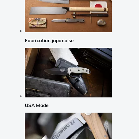
Fabrication japonaise
USA Made