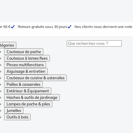
de 50 €
Retours gratuits sous 30 jours
Nos clients nous donnent une note 
tégories
Couteaux de poche
Couteaux à lames fixes
Pinces multifonctions
Aiguisage & entretien
Couteaux de cuisine & ustensiles
Poêles & casseroles
Extérieur & Équipement
Haches & outils de jardinage
Lampes de poche & piles
Jumelles
Outils à bois