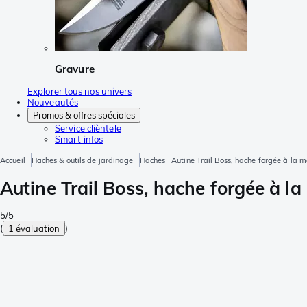
Gravure
Explorer tous nos univers
Nouveautés
Promos & offres spéciales
Service clièntele
Smart infos
Accueil
Haches & outils de jardinage
Haches
Autine Trail Boss, hache forgée à la m
Autine Trail Boss, hache forgée à la
5/5
(
1 évaluation
)