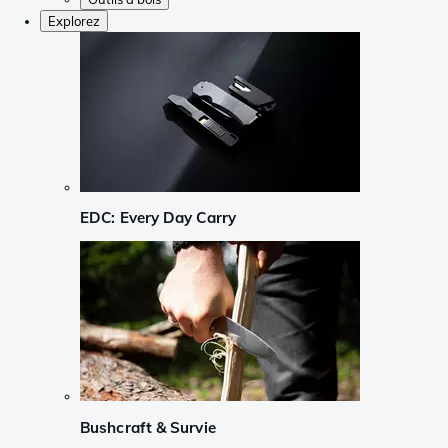
Explorez
EDC: Every Day Carry
Bushcraft & Survie