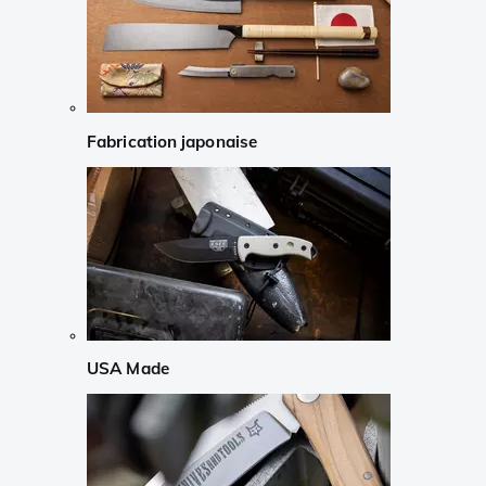
Fabrication japonaise
USA Made