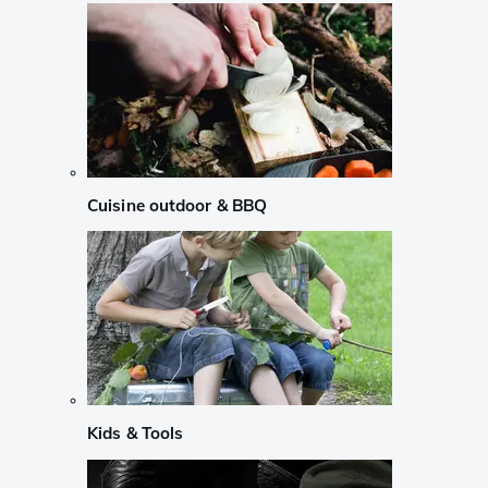
Cuisine outdoor & BBQ
Kids & Tools