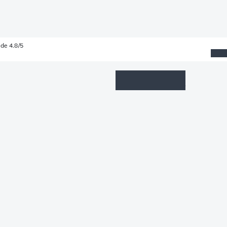
de 4.8/5
Wishlist
Connexion
Panier