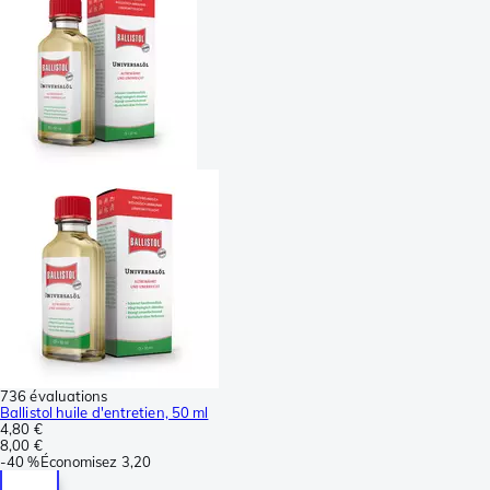
736 évaluations
Ballistol huile d'entretien, 50 ml
4,80 €
8,00 €
-
40 %
Économisez
3,20