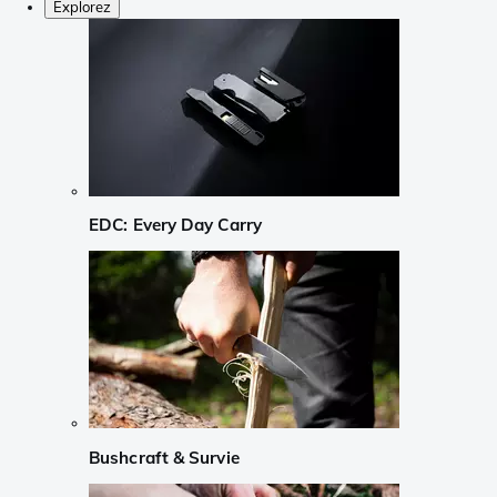
Explorez
EDC: Every Day Carry
Bushcraft & Survie