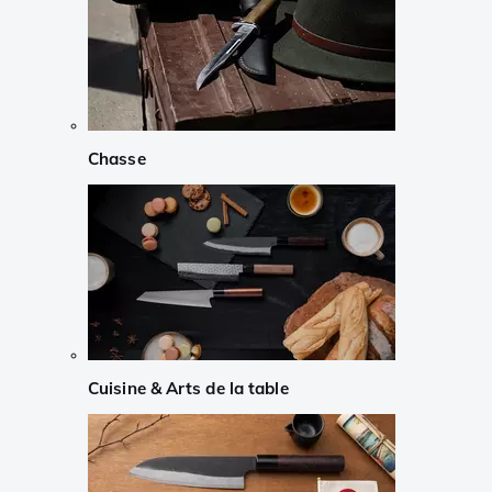
Chasse
Cuisine & Arts de la table