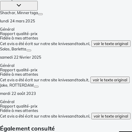
Shachar
, Minnertsga
lundi 24 mars 2025
Général
Rapport qualité-prix
Fidèle à mes attentes
Cet avis a été écrit sur notre site knivesandtools.nl,
voir le texte original
Solas
, Barletta
samedi 22 février 2025
Général
Rapport qualité-prix
Fidèle à mes attentes
Cet avis a été écrit sur notre site knivesandtools.it,
voir le texte original
Joke
, ROTTERDAM
mardi 22 août 2023
Général
Rapport qualité-prix
Fidèle à mes attentes
Cet avis a été écrit sur notre site knivesandtools.nl,
voir le texte original
Également consulté