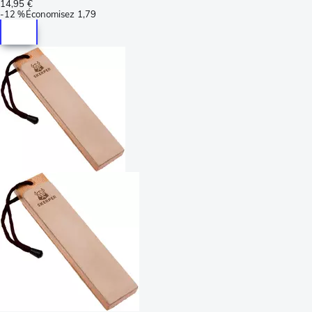
14,95 €
-
12 %
Économisez
1,79