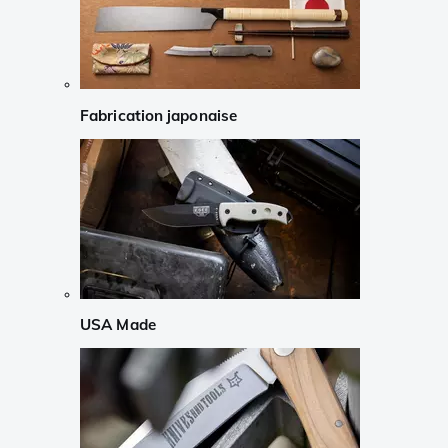
Fabrication japonaise
USA Made