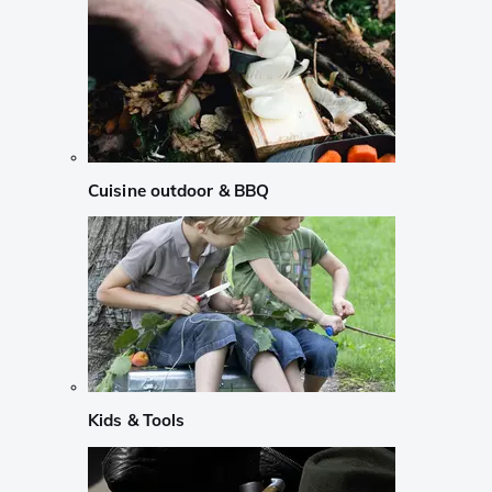
Cuisine outdoor & BBQ
Kids & Tools