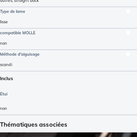
autres
,
straight back
Type de lame
lisse
compatible MOLLE
non
Méthode d'aiguisage
scandi
Inclus
Étui
non
Thématiques associées