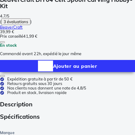
Kit
4.7/5
(
3 évaluations
)
BeaverCraft
39,99 €
Prix conseillé
41,99 €
En stock
Commandé avant 22h, expédié le jour même
Ajouter au panier
Expédition gratuite à partir de 50 €
Retours gratuits sous 30 jours
Nos clients nous donnent une note de 4,8/5
Produit en stock, livraison rapide
Description
Spécifications
Marque