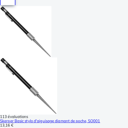
113 évaluations
Skerper Basic stylo d'aiguisage diamant de poche, SO001
13,16 €