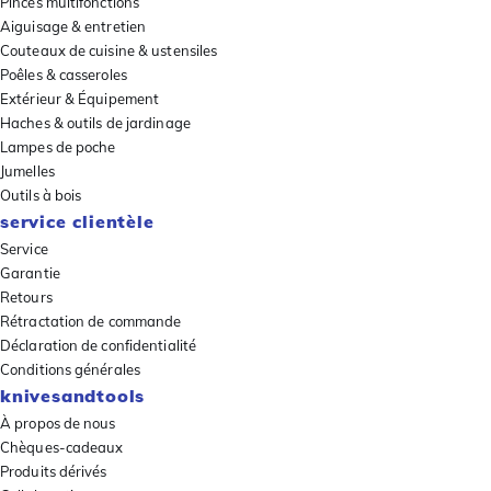
Pinces multifonctions
Aiguisage & entretien
Couteaux de cuisine & ustensiles
Poêles & casseroles
Extérieur & Équipement
Haches & outils de jardinage
Lampes de poche
Jumelles
Outils à bois
service clientèle
Service
Garantie
Retours
Rétractation de commande
Déclaration de confidentialité
Conditions générales
knivesandtools
À propos de nous
Chèques-cadeaux
Produits dérivés