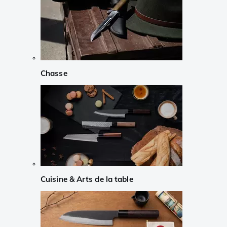
Chasse
Cuisine & Arts de la table