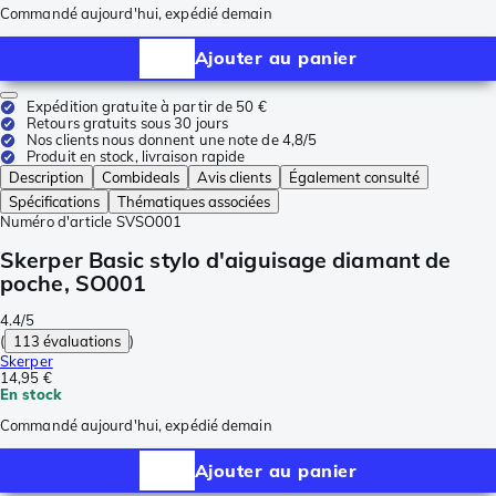
Commandé aujourd'hui, expédié demain
Ajouter au panier
Expédition gratuite à partir de 50 €
Retours gratuits sous 30 jours
Nos clients nous donnent une note de 4,8/5
Produit en stock, livraison rapide
Description
Combideals
Avis clients
Également consulté
Spécifications
Thématiques associées
Numéro d'article
SVSO001
Skerper Basic stylo d'aiguisage diamant de
poche, SO001
4.4/5
(
113 évaluations
)
Skerper
14,95 €
En stock
Commandé aujourd'hui, expédié demain
Ajouter au panier