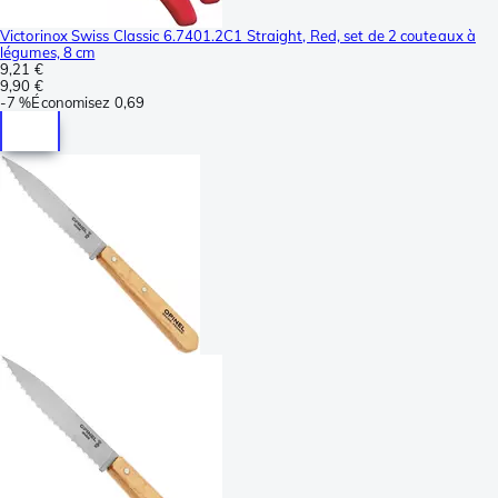
Victorinox Swiss Classic 6.7401.2C1 Straight, Red, set de 2 couteaux à
légumes, 8 cm
9,21 €
9,90 €
-
7 %
Économisez
0,69