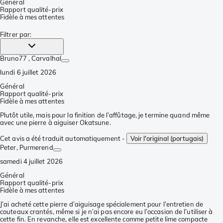
Général
Rapport qualité-prix
Fidèle à mes attentes
Filtrer par
:
Bruno77
, Carvalhal
lundi 6 juillet 2026
Général
Rapport qualité-prix
Fidèle à mes attentes
Plutôt utile, mais pour la finition de l’affûtage, je termine quand même
avec une pierre à aiguiser Okatsune.
Cet avis a été traduit automatiquement -
Voir l'original (portugais)
Peter
, Purmerend
samedi 4 juillet 2026
Général
Rapport qualité-prix
Fidèle à mes attentes
J’ai acheté cette pierre d’aiguisage spécialement pour l’entretien de
couteaux crantés, même si je n’ai pas encore eu l’occasion de l’utiliser à
cette fin. En revanche, elle est excellente comme petite lime compacte