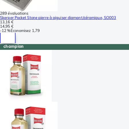
289 évaluations
Skerper Pocket Stone pierre à aiguiser diamant/céramique, SO003
13,16 €
14,95 €
-
12 %
Économisez
1,79
champion