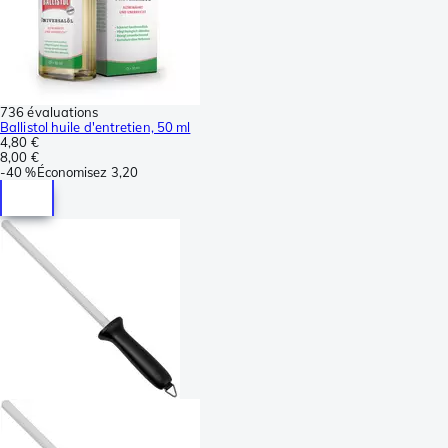
736 évaluations
Ballistol huile d'entretien, 50 ml
4,80 €
8,00 €
-
40 %
Économisez
3,20