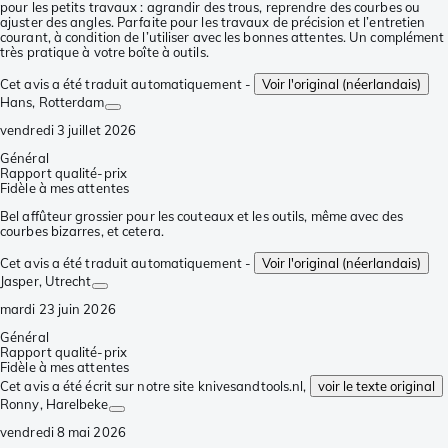
pour les petits travaux : agrandir des trous, reprendre des courbes ou
ajuster des angles. Parfaite pour les travaux de précision et l’entretien
courant, à condition de l’utiliser avec les bonnes attentes. Un complément
très pratique à votre boîte à outils.
Cet avis a été traduit automatiquement -
Voir l'original (néerlandais)
Hans
, Rotterdam
vendredi 3 juillet 2026
Général
Rapport qualité-prix
Fidèle à mes attentes
Bel affûteur grossier pour les couteaux et les outils, même avec des
courbes bizarres, et cetera.
Cet avis a été traduit automatiquement -
Voir l'original (néerlandais)
Jasper
, Utrecht
mardi 23 juin 2026
Général
Rapport qualité-prix
Fidèle à mes attentes
Cet avis a été écrit sur notre site knivesandtools.nl,
voir le texte original
Ronny
, Harelbeke
vendredi 8 mai 2026