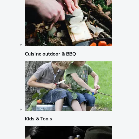
Cuisine outdoor & BBQ
Kids & Tools