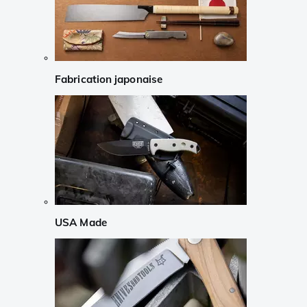
Fabrication japonaise
USA Made