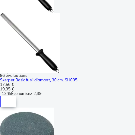
86 évaluations
Skerper Basic fusil diamant, 30 cm, SH005
17,56 €
19,95 €
-
12 %
Économisez
2,39