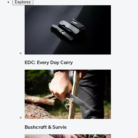
Explorez
EDC: Every Day Carry
Bushcraft & Survie