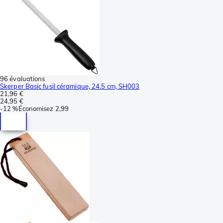
96 évaluations
Skerper Basic fusil céramique, 24.5 cm, SH003
21,96 €
24,95 €
-
12 %
Économisez
2,99