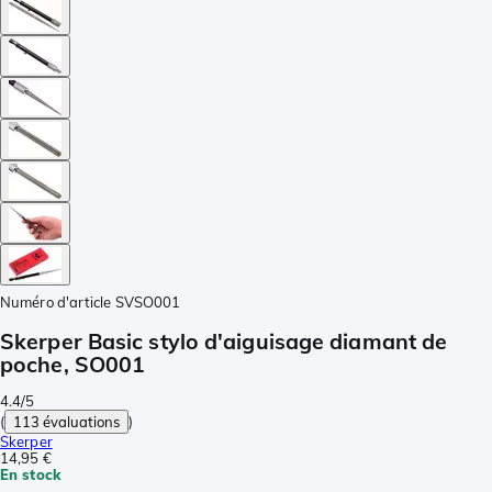
Numéro d'article
SVSO001
Skerper Basic stylo d'aiguisage diamant de
poche, SO001
4.4/5
(
113 évaluations
)
Skerper
14,95 €
En stock