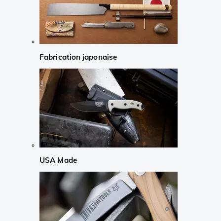
Fabrication japonaise
USA Made