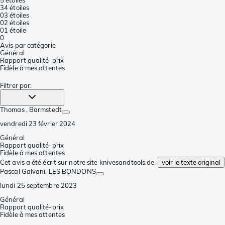
3
4 étoiles
0
3 étoiles
0
2 étoiles
0
1 étoile
0
Avis par catégorie
Général
Rapport qualité-prix
Fidèle à mes attentes
Filtrer par
:
Thomas
, Barmstedt
vendredi 23 février 2024
Général
Rapport qualité-prix
Fidèle à mes attentes
Cet avis a été écrit sur notre site knivesandtools.de,
voir le texte original
Pascal Galvani
, LES BONDONS
lundi 25 septembre 2023
Général
Rapport qualité-prix
Fidèle à mes attentes