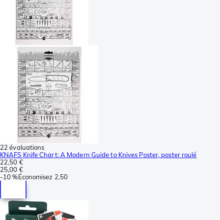
22 évaluations
KNAFS Knife Chart: A Modern Guide to Knives Poster, poster roulé
22,50 €
25,00 €
-
10 %
Économisez
2,50