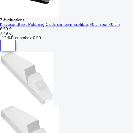
7 évaluations
Knivesandtools Polishing Cloth, chiffon microfibre, 40 cm par 40 cm
6,59 €
7,49 €
-
12 %
Économisez
0,90