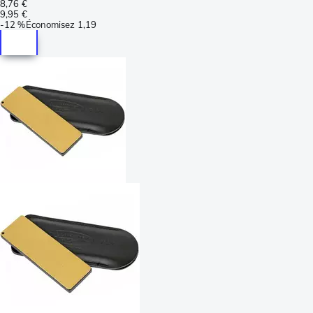
8,76 €
9,95 €
-
12 %
Économisez
1,19