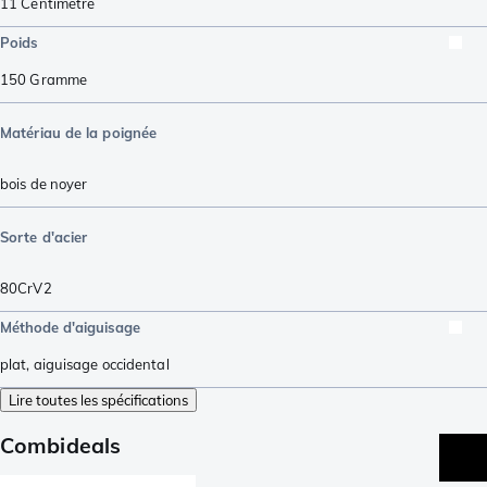
11
Centimètre
Poids
150
Gramme
Matériau de la poignée
bois de noyer
Sorte d'acier
80CrV2
Méthode d'aiguisage
plat
,
aiguisage occidental
Lire toutes les spécifications
Combideals