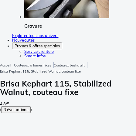
Gravure
Explorer tous nos univers
Nouveautés
Promos & offres spéciales
Service clièntele
Smart infos
Accueil
Couteaux à lames fixes
Couteaux bushcraft
Brisa Kephart 115, Stabilized Walnut, couteau fixe
Brisa Kephart 115, Stabilized
Walnut, couteau fixe
4.8/5
(
3 évaluations
)