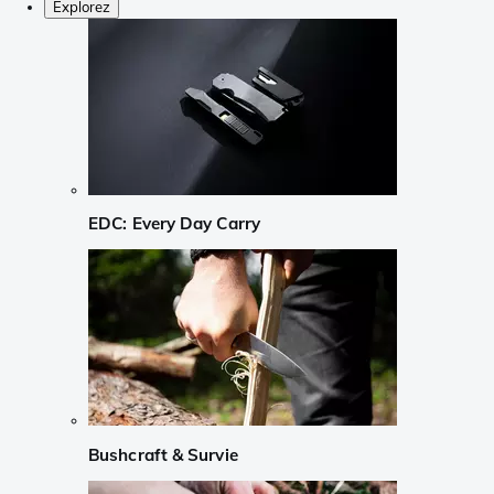
Explorez
EDC: Every Day Carry
Bushcraft & Survie