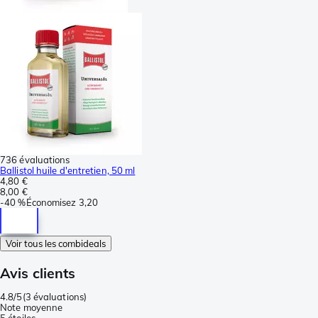
736 évaluations
Ballistol huile d'entretien, 50 ml
4,80 €
8,00 €
-
40 %
Économisez
3,20
Voir tous les combideals
Avis clients
4.8/5
(
3 évaluations
)
Note moyenne
5 étoiles