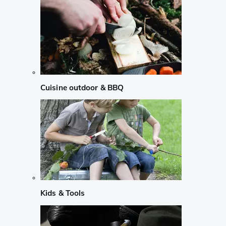
Cuisine outdoor & BBQ
Kids & Tools