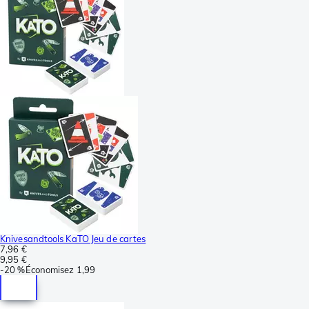
Knivesandtools KaTO Jeu de cartes
7,96 €
9,95 €
-
20 %
Économisez
1,99