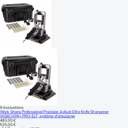
9 évaluations
Work Sharp Professional Precision Adjust Elite Knife Sharpener
WSBCHPAJ-PRO-ELT, système d'aiguisage
483,00 €
525,00 €