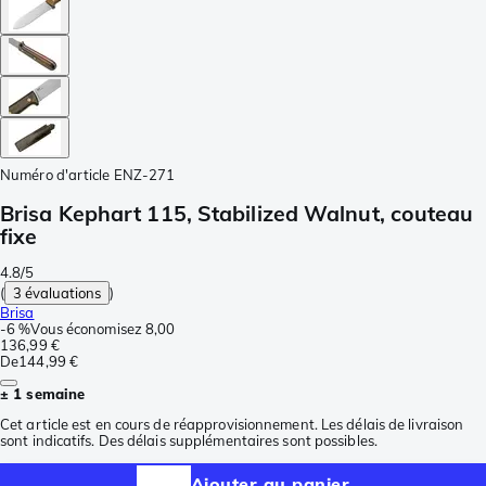
Numéro d'article
ENZ-271
Brisa Kephart 115, Stabilized Walnut, couteau
fixe
4.8/5
(
3 évaluations
)
Brisa
-
6 %
Vous économisez
8,00
136,99 €
De
144,99 €
± 1 semaine
Cet article est en cours de réapprovisionnement. Les délais de livraison
sont indicatifs. Des délais supplémentaires sont possibles.
Ajouter au panier