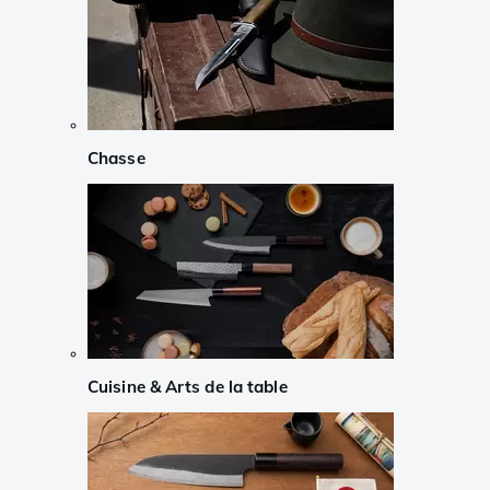
Chasse
Cuisine & Arts de la table