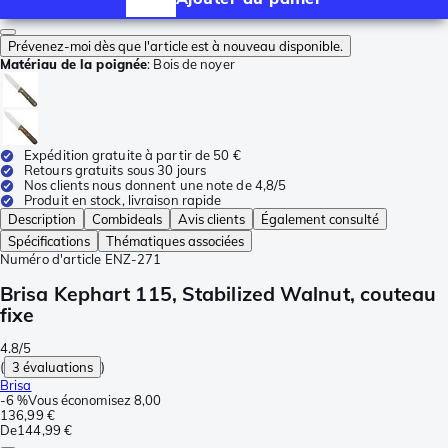
Prévenez-moi dès que l'article est à nouveau disponible.
Matériau de la poignée
:
Bois de noyer
Expédition gratuite à partir de 50 €
Retours gratuits sous 30 jours
Nos clients nous donnent une note de 4,8/5
Produit en stock, livraison rapide
Description
Combideals
Avis clients
Également consulté
Spécifications
Thématiques associées
Numéro d'article
ENZ-271
Brisa Kephart 115, Stabilized Walnut, couteau
fixe
4.8/5
(
3 évaluations
)
Brisa
-
6 %
Vous économisez
8,00
136,99 €
De
144,99 €