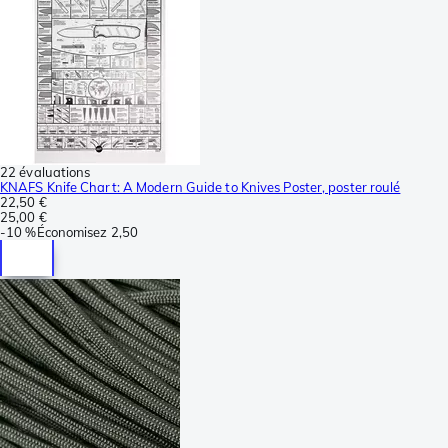
22 évaluations
KNAFS Knife Chart: A Modern Guide to Knives Poster, poster roulé
22,50 €
25,00 €
-
10 %
Économisez
2,50