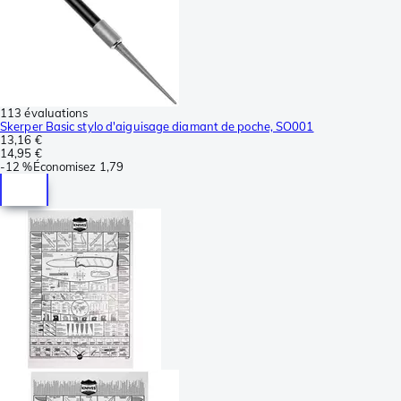
113 évaluations
Skerper Basic stylo d'aiguisage diamant de poche, SO001
13,16 €
14,95 €
-
12 %
Économisez
1,79