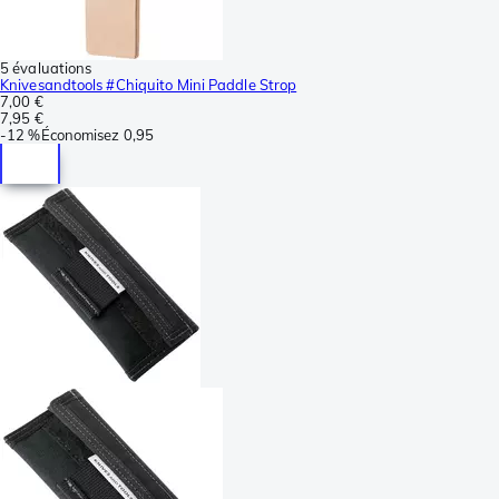
5 évaluations
Knivesandtools #Chiquito Mini Paddle Strop
7,00 €
7,95 €
-
12 %
Économisez
0,95