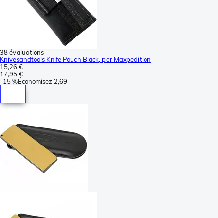
38 évaluations
Knivesandtools Knife Pouch Black, par Maxpedition
15,26 €
17,95 €
-
15 %
Économisez
2,69