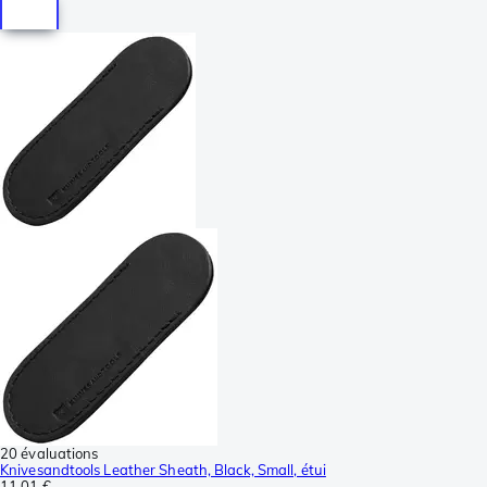
20 évaluations
Knivesandtools Leather Sheath, Black, Small, étui
11,01 €