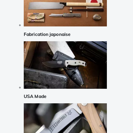
Fabrication japonaise
USA Made