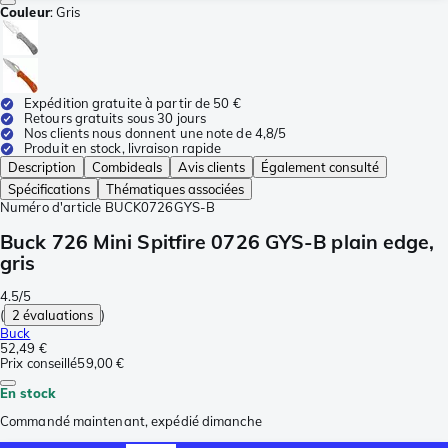
Couleur
:
Gris
Expédition gratuite à partir de 50 €
Retours gratuits sous 30 jours
Nos clients nous donnent une note de 4,8/5
Produit en stock, livraison rapide
Description
Combideals
Avis clients
Également consulté
Spécifications
Thématiques associées
Numéro d'article
BUCK0726GYS-B
Buck 726 Mini Spitfire 0726 GYS-B plain edge,
gris
4.5/5
(
2 évaluations
)
Buck
52,49 €
Prix conseillé
59,00 €
En stock
Commandé maintenant, expédié dimanche