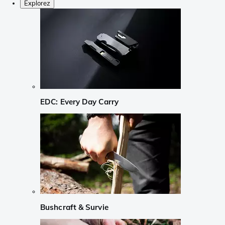
Explorez
EDC: Every Day Carry
Bushcraft & Survie