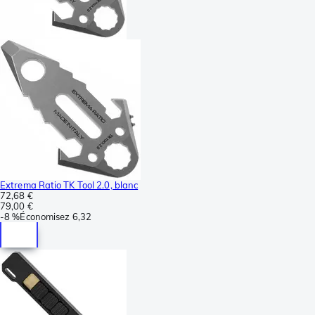
Extrema Ratio TK Tool 2.0, blanc
72,68 €
79,00 €
-
8 %
Économisez
6,32