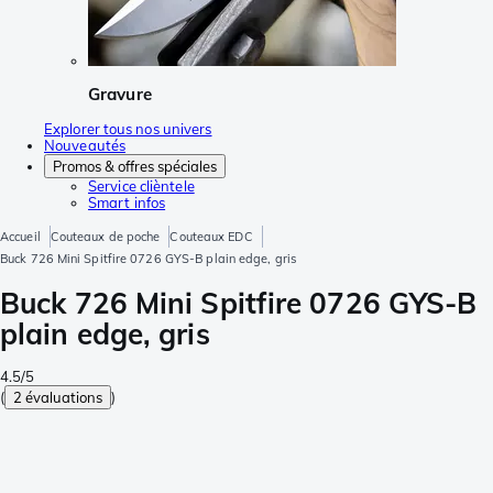
Gravure
Explorer tous nos univers
Nouveautés
Promos & offres spéciales
Service clièntele
Smart infos
Accueil
Couteaux de poche
Couteaux EDC
Buck 726 Mini Spitfire 0726 GYS-B plain edge, gris
Buck 726 Mini Spitfire 0726 GYS-B
plain edge, gris
4.5/5
(
2 évaluations
)