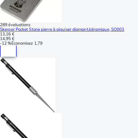
289 évaluations
Skerper Pocket Stone pierre à aiguiser diamant/céramique, SO003
13,16 €
14,95 €
-
12 %
Économisez
1,79