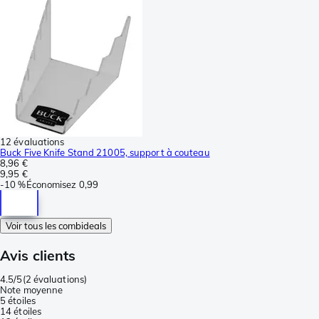
12 évaluations
Buck Five Knife Stand 21005, support à couteau
8,96 €
9,95 €
-
10 %
Économisez
0,99
Voir tous les combideals
Avis clients
4.5/5
(
2 évaluations
)
Note moyenne
5 étoiles
1
4 étoiles