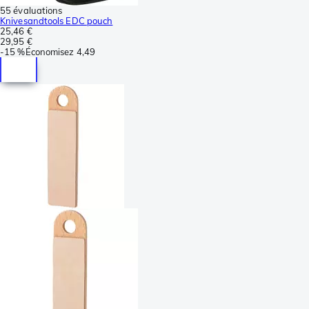
55 évaluations
Knivesandtools EDC pouch
25,46 €
29,95 €
-
15 %
Économisez
4,49