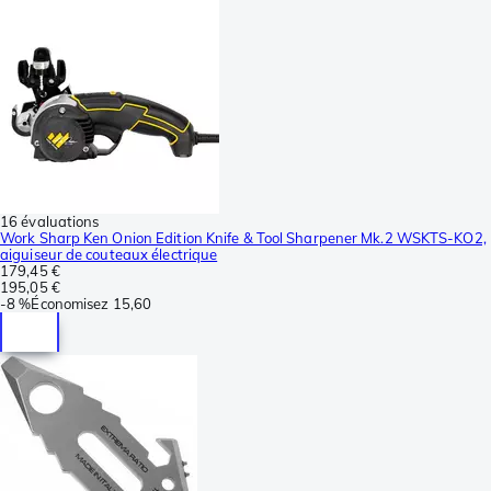
16 évaluations
Work Sharp Ken Onion Edition Knife & Tool Sharpener Mk.2 WSKTS-KO2,
aiguiseur de couteaux électrique
179,45 €
195,05 €
-
8 %
Économisez
15,60