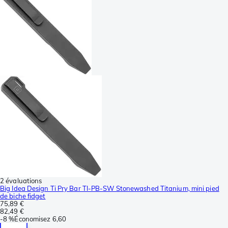
2 évaluations
Big Idea Design Ti Pry Bar TI-PB-SW Stonewashed Titanium, mini pied
de biche fidget
75,89 €
82,49 €
-
8 %
Économisez
6,60