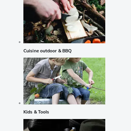
Cuisine outdoor & BBQ
Kids & Tools