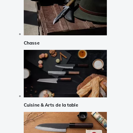
Chasse
Cuisine & Arts de la table