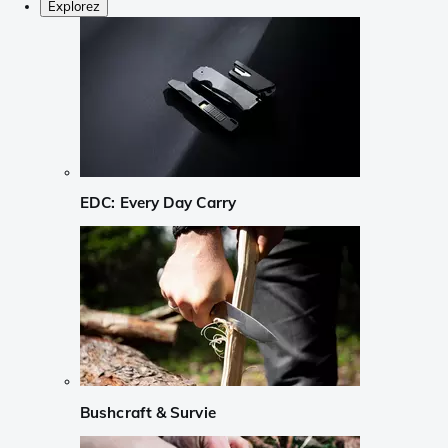
Explorez
EDC: Every Day Carry
Bushcraft & Survie