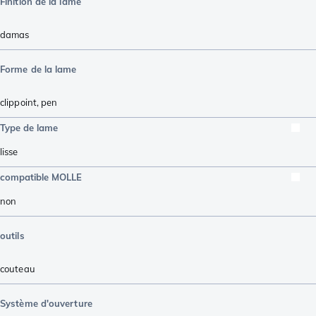
Finition de la lame
damas
Forme de la lame
clippoint
,
pen
Type de lame
lisse
compatible MOLLE
non
outils
couteau
Système d'ouverture