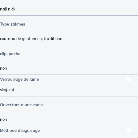
nail nick
Type zakmes
couteau de gentlemen
,
traditional
clip-poche
non
Verrouillage de lame
slipjoint
Ouverture à une main
non
Méthode d'aiguisage