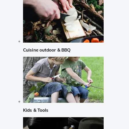
Cuisine outdoor & BBQ
Kids & Tools