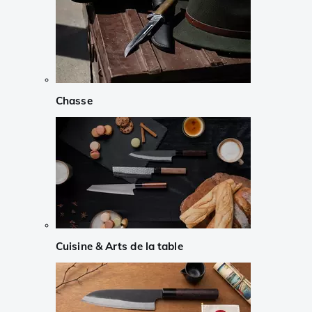
Chasse
Cuisine & Arts de la table