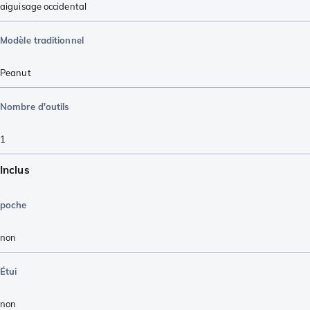
aiguisage occidental
Modèle traditionnel
Peanut
Nombre d'outils
1
Inclus
poche
non
Étui
non