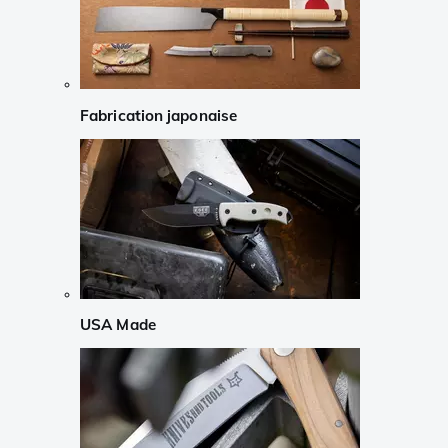
Fabrication japonaise
USA Made