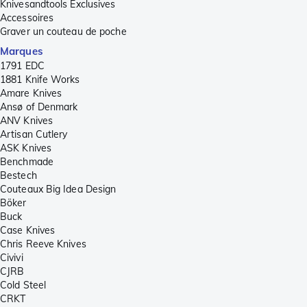
Knivesandtools Exclusives
Accessoires
Graver un couteau de poche
Marques
1791 EDC
1881 Knife Works
Amare Knives
Ansø of Denmark
ANV Knives
Artisan Cutlery
ASK Knives
Benchmade
Bestech
Couteaux Big Idea Design
Böker
Buck
Case Knives
Chris Reeve Knives
Civivi
CJRB
Cold Steel
CRKT