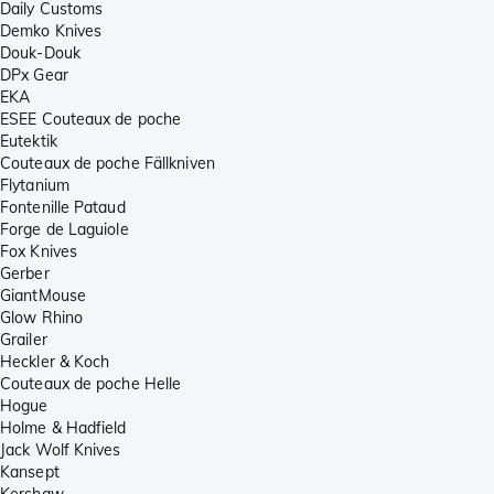
Daily Customs
Demko Knives
Douk-Douk
DPx Gear
EKA
ESEE Couteaux de poche
Eutektik
Couteaux de poche Fällkniven
Flytanium
Fontenille Pataud
Forge de Laguiole
Fox Knives
Gerber
GiantMouse
Glow Rhino
Grailer
Heckler & Koch
Couteaux de poche Helle
Hogue
Holme & Hadfield
Jack Wolf Knives
Kansept