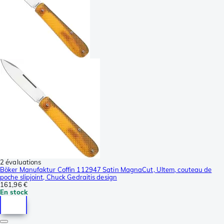
2 évaluations
Böker Manufaktur Coffin 112947 Satin MagnaCut, Ultem, couteau de
poche slipjoint, Chuck Gedraitis design
161,96 €
En stock