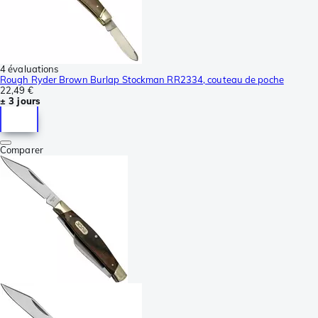
4 évaluations
Rough Ryder Brown Burlap Stockman RR2334, couteau de poche
22,49 €
± 3 jours
Comparer