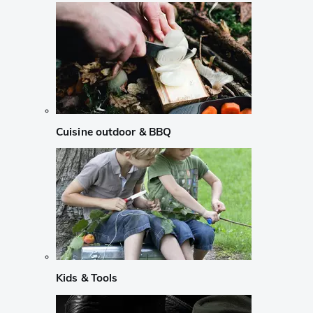
Cuisine outdoor & BBQ
Kids & Tools