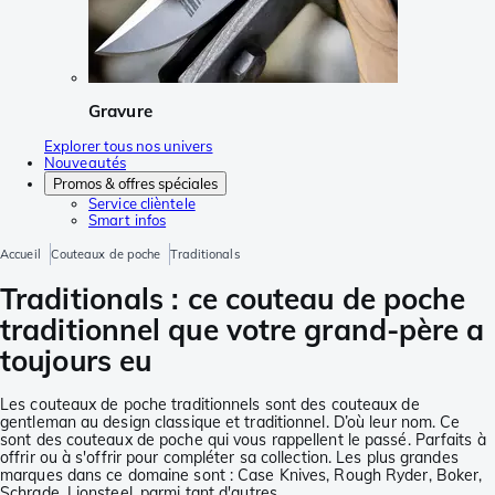
Gravure
Explorer tous nos univers
Nouveautés
Promos & offres spéciales
Service clièntele
Smart infos
Accueil
Couteaux de poche
Traditionals
Traditionals : ce couteau de poche
traditionnel que votre grand-père a
toujours eu
Les couteaux de poche traditionnels sont des couteaux de
gentleman au design classique et traditionnel. D’où leur nom. Ce
sont des couteaux de poche qui vous rappellent le passé. Parfaits à
offrir ou à s'offrir pour compléter sa collection. Les plus grandes
marques dans ce domaine sont : Case Knives, Rough Ryder, Boker,
Schrade, Lionsteel, parmi tant d'autres.