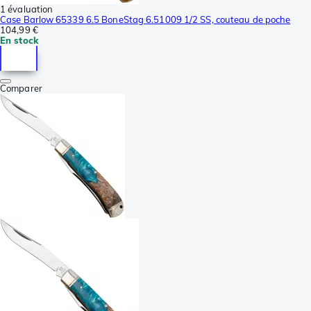
1 évaluation
Case Barlow 65339 6.5 BoneStag 6.51009 1/2 SS, couteau de poche
104,99 €
En stock
Comparer