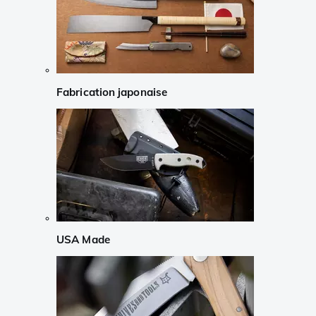
Fabrication japonaise
USA Made