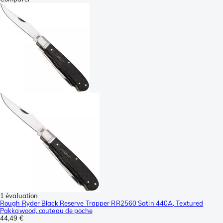
1 évaluation
Rough Ryder Black Reserve Trapper RR2560 Satin 440A, Textured
Pakkawood, couteau de poche
44,49 €