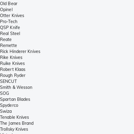
Old Bear
Opinel
Otter Knives
Pro-Tech
QSP Knife
Real Steel
Reate
Remette
Rick Hinderer Knives
Rike Knives
Ruike Knives
Robert Klaas
Rough Ryder
SENCUT
Smith & Wesson
SOG
Spartan Blades
Spyderco
Swiza
Tenable Knives
The James Brand
Trollsky Knives