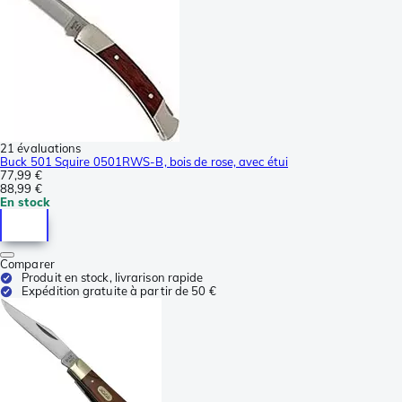
21 évaluations
Buck 501 Squire 0501RWS-B, bois de rose, avec étui
77,99 €
88,99 €
En stock
Comparer
Produit en stock, livrarison rapide
Expédition gratuite à partir de 50 €