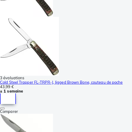
3 évaluations
Cold Steel Trapper FL-TRPR-J, Jigged Brown Bone, couteau de poche
43,99 €
± 1 semaine
Comparer