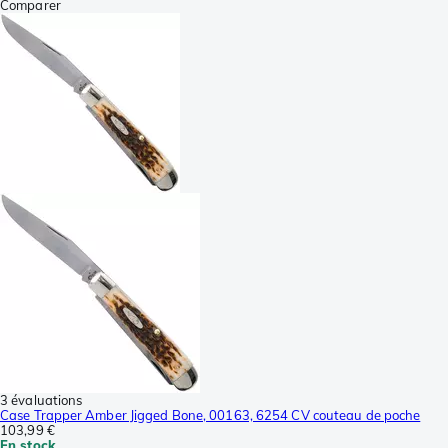
Comparer
3 évaluations
Case Trapper Amber Jigged Bone, 00163, 6254 CV couteau de poche
103,99 €
En stock