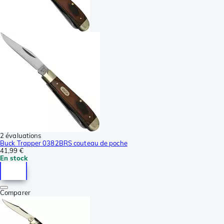
2 évaluations
Buck Trapper 0382BRS couteau de poche
41,99 €
En stock
Comparer