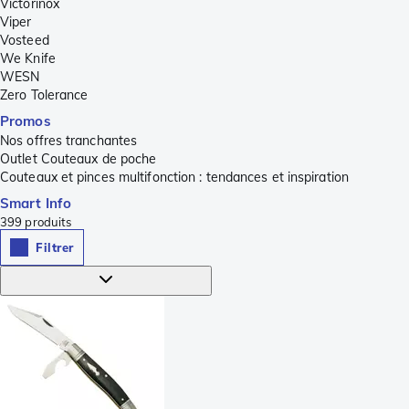
Victorinox
Viper
Vosteed
We Knife
WESN
Zero Tolerance
Promos
Nos offres tranchantes
Outlet Couteaux de poche
Couteaux et pinces multifonction : tendances et inspiration
Smart Info
399
produits
Filtrer