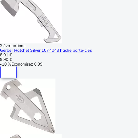
3 évaluations
Gerber Hatchet Silver 1074043 hache porte-clés
8,91 €
9,90 €
-
10 %
Économisez
0,99