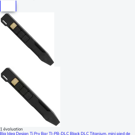
1 évaluation
Big Idea Design Ti Pry Bar TI-PB-DLC Black DLC Titanium, mini pied de