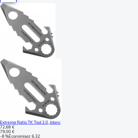
Extrema Ratio TK Tool 2.0, blanc
72,68 €
79,00 €
-
8 %
Économisez
6,32