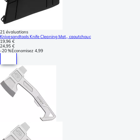
21 évaluations
Knivesandtools Knife Cleaning Mat,, caoutchouc
19,96 €
24,95 €
-
20 %
Économisez
4,99