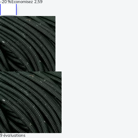
-
20 %
Économisez
2,59
9 évaluations