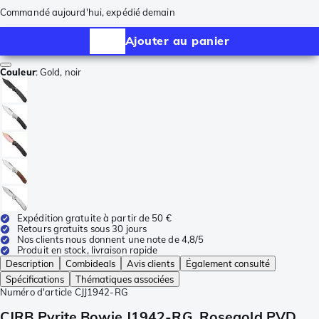
Commandé aujourd'hui, expédié demain
Ajouter au panier
Couleur
:
Gold, noir
Expédition gratuite à partir de 50 €
Retours gratuits sous 30 jours
Nos clients nous donnent une note de 4,8/5
Produit en stock, livraison rapide
Description
Combideals
Avis clients
Également consulté
Spécifications
Thématiques associées
Numéro d'article
CJJ1942-RG
CJRB Pyrite Bowie J1942-RG, Rosegold PVD