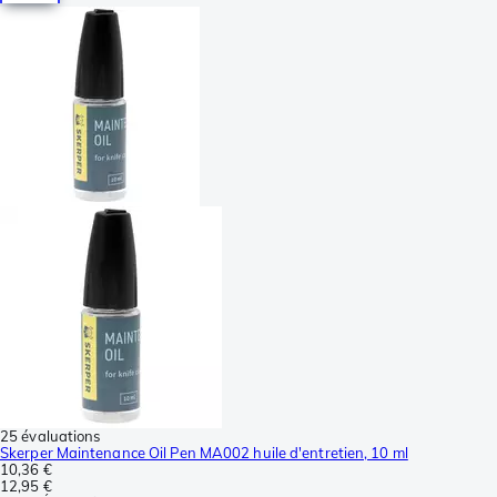
25 évaluations
Skerper Maintenance Oil Pen MA002 huile d'entretien, 10 ml
10,36 €
12,95 €