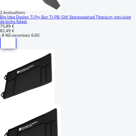
2 évaluations
Big Idea Design Ti Pry Bar TI-PB-SW Stonewashed Titanium, mini pied
de biche fidget
75,89 €
82,49 €
-
8 %
Économisez
6,60