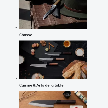
Chasse
Cuisine & Arts de la table