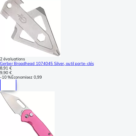
2 évaluations
Gerber Broadhead 1074045 Silver, outil porte-clés
8,91 €
9,90 €
-
10 %
Économisez
0,99