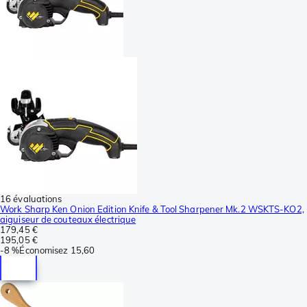
16 évaluations
Work Sharp Ken Onion Edition Knife & Tool Sharpener Mk.2 WSKTS-KO2,
aiguiseur de couteaux électrique
179,45 €
195,05 €
-
8 %
Économisez
15,60