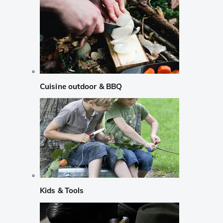
Cuisine outdoor & BBQ
Kids & Tools