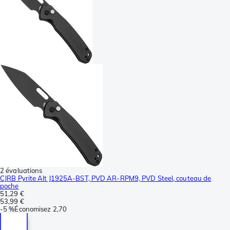
2 évaluations
CJRB Pyrite Alt J1925A-BST, PVD AR-RPM9, PVD Steel, couteau de
poche
51,29 €
53,99 €
-
5 %
Économisez
2,70