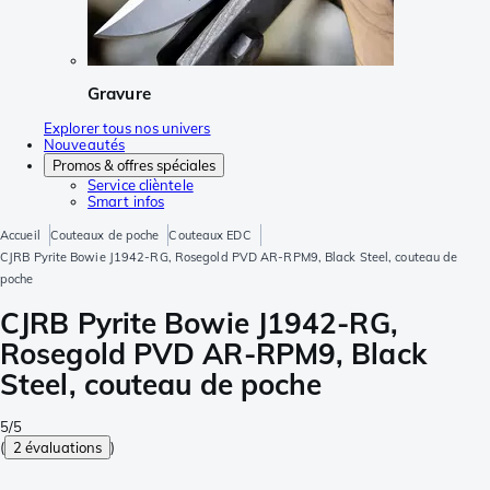
Gravure
Explorer tous nos univers
Nouveautés
Promos & offres spéciales
Service clièntele
Smart infos
Accueil
Couteaux de poche
Couteaux EDC
CJRB Pyrite Bowie J1942-RG, Rosegold PVD AR-RPM9, Black Steel, couteau de
poche
CJRB Pyrite Bowie J1942-RG,
Rosegold PVD AR-RPM9, Black
Steel, couteau de poche
5/5
(
2 évaluations
)