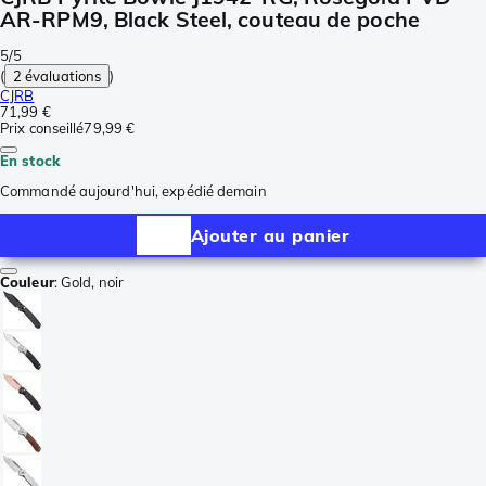
AR-RPM9, Black Steel, couteau de poche
5/5
(
2 évaluations
)
CJRB
71,99 €
Prix conseillé
79,99 €
En stock
Commandé aujourd'hui, expédié demain
Ajouter au panier
Couleur
:
Gold, noir