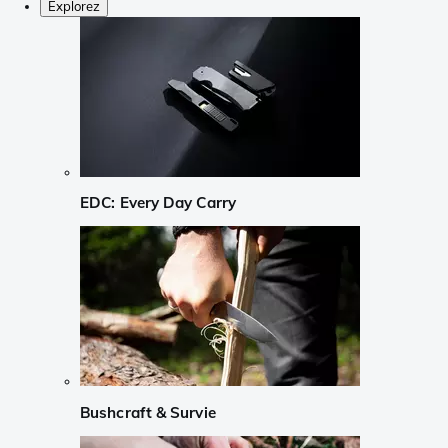
Explorez
EDC: Every Day Carry
Bushcraft & Survie