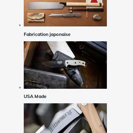
Fabrication japonaise
USA Made