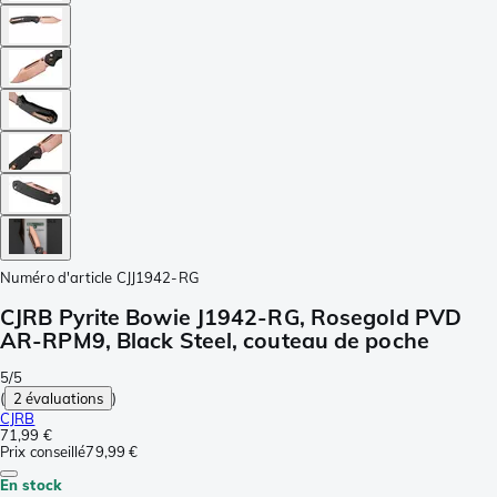
Numéro d'article
CJJ1942-RG
CJRB Pyrite Bowie J1942-RG, Rosegold PVD
AR-RPM9, Black Steel, couteau de poche
5/5
(
2 évaluations
)
CJRB
71,99 €
Prix conseillé
79,99 €
En stock