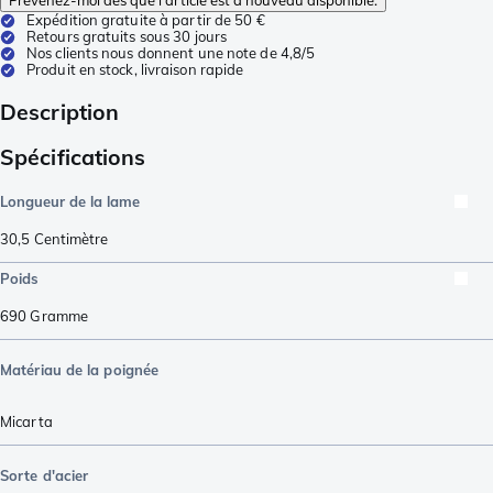
Prévenez-moi dès que l'article est à nouveau disponible.
Expédition gratuite à partir de 50 €
Retours gratuits sous 30 jours
Nos clients nous donnent une note de 4,8/5
Produit en stock, livraison rapide
Description
Spécifications
Longueur de la lame
30,5
Centimètre
Poids
690
Gramme
Matériau de la poignée
Micarta
Sorte d'acier