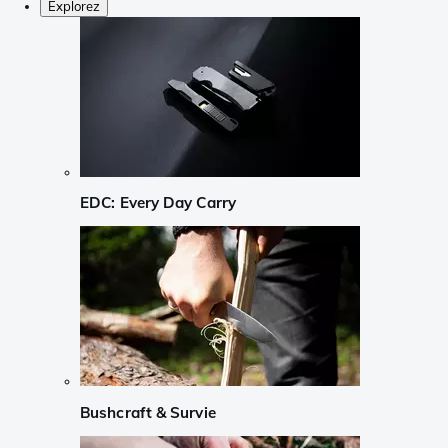
Explorez
EDC: Every Day Carry
Bushcraft & Survie