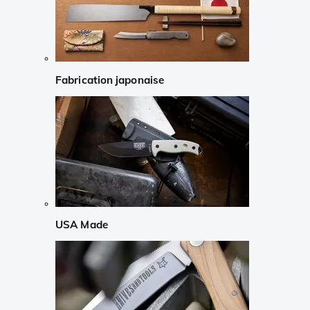
Fabrication japonaise
USA Made