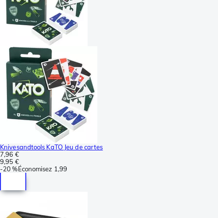
Knivesandtools KaTO Jeu de cartes
7,96 €
9,95 €
-
20 %
Économisez
1,99