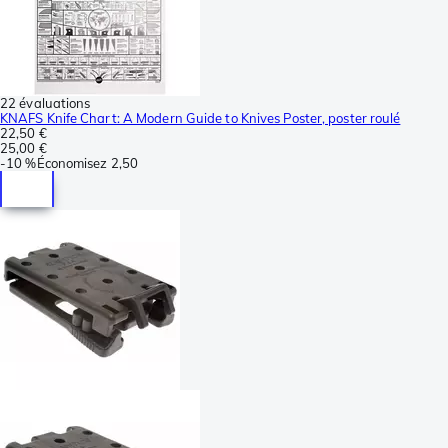
22 évaluations
KNAFS Knife Chart: A Modern Guide to Knives Poster, poster roulé
22,50 €
25,00 €
-
10 %
Économisez
2,50