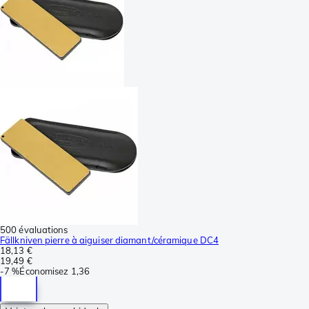
500 évaluations
Fällkniven pierre à aiguiser diamant/céramique DC4
18,13 €
19,49 €
-
7 %
Économisez
1,36