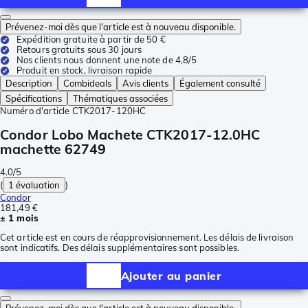
Prévenez-moi dès que l'article est à nouveau disponible.
Expédition gratuite à partir de 50 €
Retours gratuits sous 30 jours
Nos clients nous donnent une note de 4,8/5
Produit en stock, livraison rapide
Description
Combideals
Avis clients
Également consulté
Spécifications
Thématiques associées
Numéro d'article
CTK2017-120HC
Condor Lobo Machete CTK2017-12.0HC
machette 62749
4.0/5
(
1 évaluation
)
Condor
181,49 €
± 1 mois
Cet article est en cours de réapprovisionnement. Les délais de livraison
sont indicatifs. Des délais supplémentaires sont possibles.
Ajouter au panier