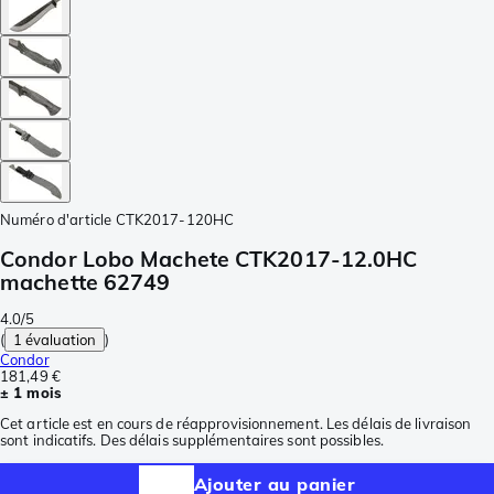
Numéro d'article
CTK2017-120HC
Condor Lobo Machete CTK2017-12.0HC
machette 62749
4.0/5
(
1 évaluation
)
Condor
181,49 €
± 1 mois
Cet article est en cours de réapprovisionnement. Les délais de livraison
sont indicatifs. Des délais supplémentaires sont possibles.
Ajouter au panier