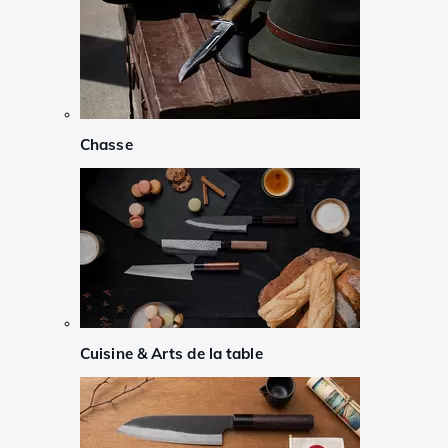
Chasse
Cuisine & Arts de la table