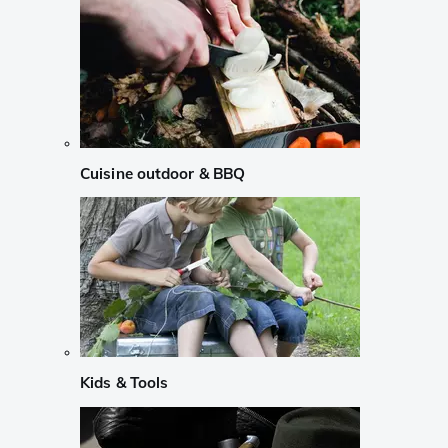
Cuisine outdoor & BBQ
Kids & Tools