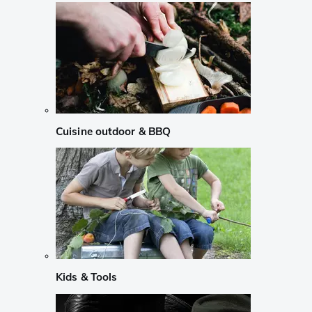
Cuisine outdoor & BBQ
Kids & Tools