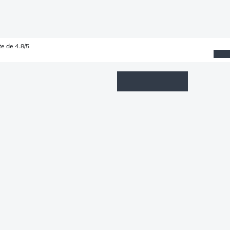
e de 4.8/5
Wishlist
Connexion
Panier