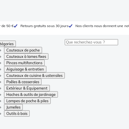
r de 50 €
Retours gratuits sous 30 jours
Nos clients nous donnent une not
tégories
Couteaux de poche
Couteaux à lames fixes
Pinces multifonctions
Aiguisage & entretien
Couteaux de cuisine & ustensiles
Poêles & casseroles
Extérieur & Équipement
Haches & outils de jardinage
Lampes de poche & piles
Jumelles
Outils à bois