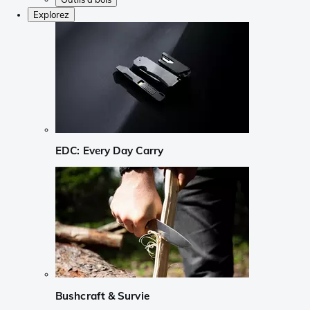
Explorez
EDC: Every Day Carry
Bushcraft & Survie