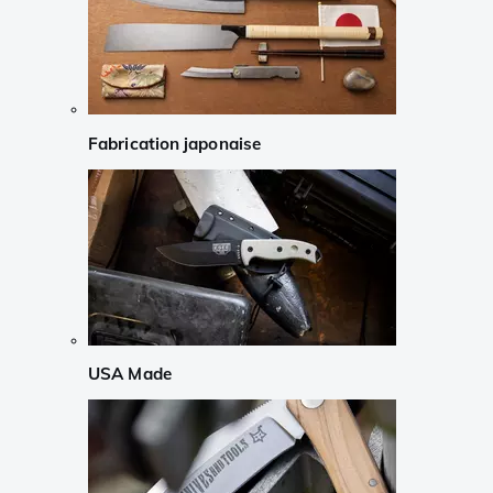
Fabrication japonaise
USA Made