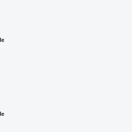
le
le