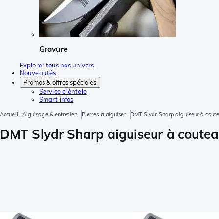
Gravure
Explorer tous nos univers
Nouveautés
Promos & offres spéciales
Service clièntele
Smart infos
Accueil
Aiguisage & entretien
Pierres à aiguiser
DMT Slydr Sharp aiguiseur à coute
DMT Slydr Sharp aiguiseur à coutea