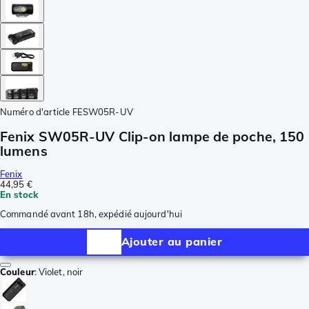
Numéro d'article
FESW05R-UV
Fenix SW05R-UV Clip-on lampe de poche, 150
lumens
Fenix
44,95 €
En stock
Commandé avant 18h, expédié aujourd'hui
Ajouter au panier
Couleur
:
Violet, noir