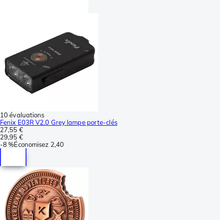
10 évaluations
Fenix E03R V2.0 Grey lampe porte-clés
27,55 €
29,95 €
-
8 %
Économisez
2,40