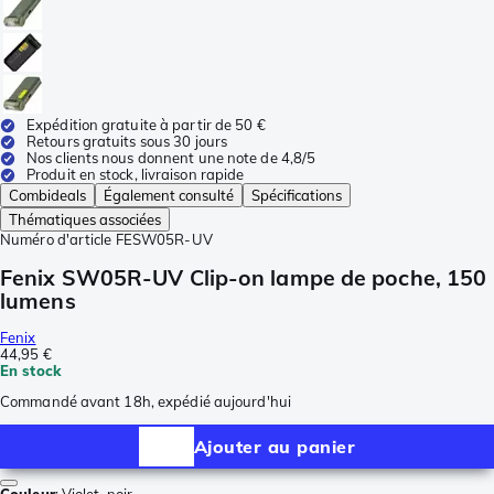
Expédition gratuite à partir de 50 €
Retours gratuits sous 30 jours
Nos clients nous donnent une note de 4,8/5
Produit en stock, livraison rapide
Combideals
Également consulté
Spécifications
Thématiques associées
Numéro d'article
FESW05R-UV
Fenix SW05R-UV Clip-on lampe de poche, 150
lumens
Fenix
44,95 €
En stock
Commandé avant 18h, expédié aujourd'hui
Ajouter au panier