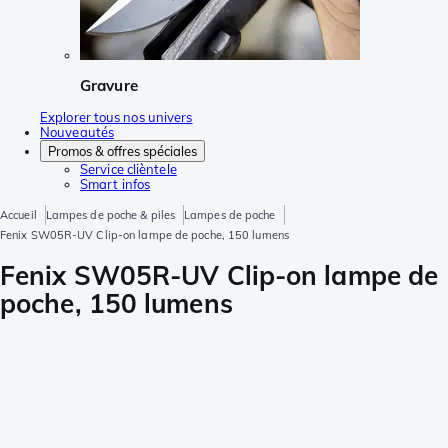
Gravure
Explorer tous nos univers
Nouveautés
Promos & offres spéciales
Service clièntele
Smart infos
Accueil
Lampes de poche & piles
Lampes de poche
Fenix SW05R-UV Clip-on lampe de poche, 150 lumens
Fenix SW05R-UV Clip-on lampe de
poche, 150 lumens