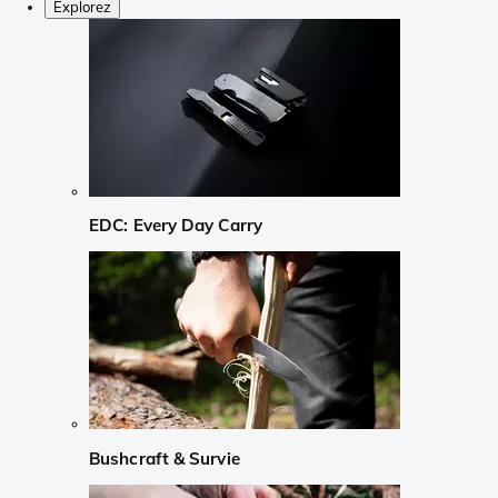
Explorez
EDC: Every Day Carry
Bushcraft & Survie