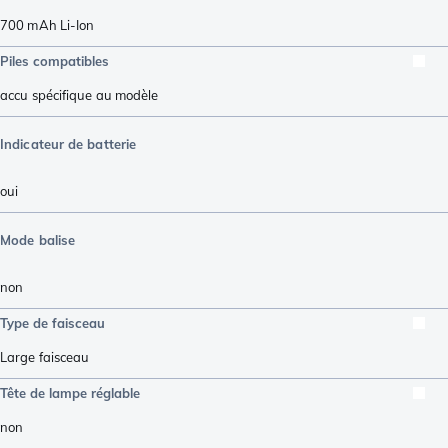
700 mAh Li-Ion
Piles compatibles
accu spécifique au modèle
Indicateur de batterie
oui
Mode balise
non
Type de faisceau
Large faisceau
Tête de lampe réglable
non