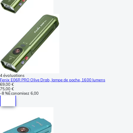
4 évaluations
Fenix E06R PRO Olive Drab, lampe de poche, 1600 lumens
69,00 €
75,00 €
-
8 %
Économisez
6,00