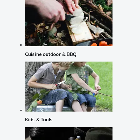
Cuisine outdoor & BBQ
Kids & Tools