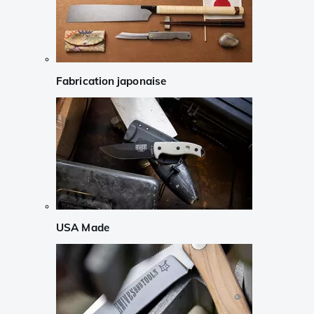
Fabrication japonaise
USA Made