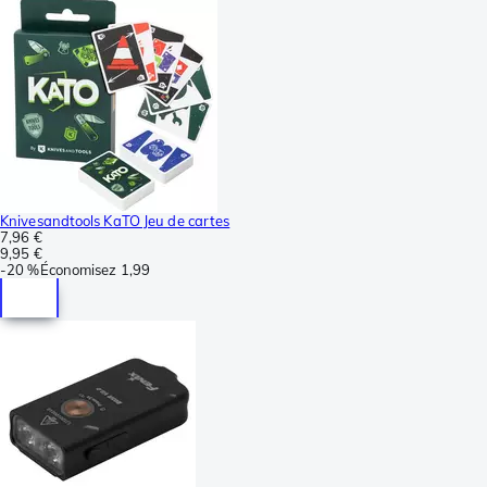
Knivesandtools KaTO Jeu de cartes
7,96 €
9,95 €
-
20 %
Économisez
1,99