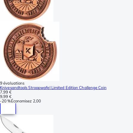
9 évaluations
Knivesandtools Stroopwafel Limited Edition Challenge Coin
7,99 €
9,99 €
-
20 %
Économisez
2,00