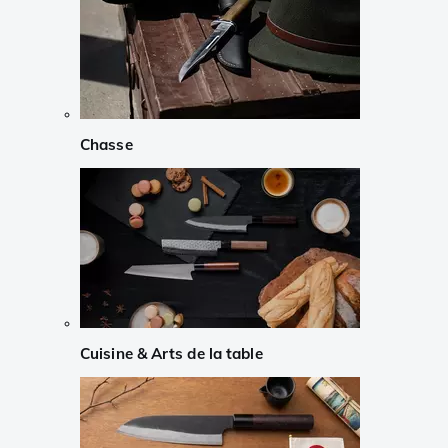
Chasse
Cuisine & Arts de la table