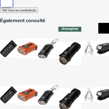
Voir tous les combideals
Également consulté
champion