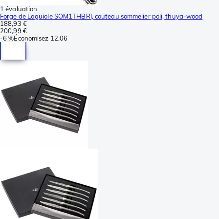
1 évaluation
Forge de Laguiole SOM1THBRI, couteau sommelier poli, thuya-wood
188,93 €
200,99 €
-
6 %
Économisez
12,06