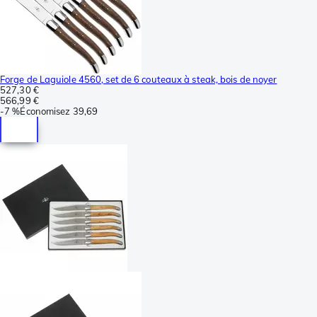
Forge de Laguiole 4560, set de 6 couteaux à steak, bois de noyer
527,30 €
566,99 €
-
7 %
Économisez
39,69