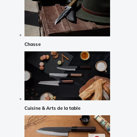
Chasse
Cuisine & Arts de la table