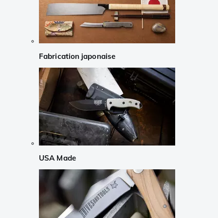
Fabrication japonaise
USA Made