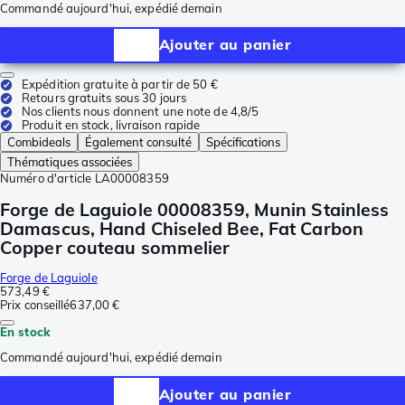
Commandé aujourd'hui, expédié demain
Ajouter au panier
Expédition gratuite à partir de 50 €
Retours gratuits sous 30 jours
Nos clients nous donnent une note de 4,8/5
Produit en stock, livraison rapide
Combideals
Également consulté
Spécifications
Thématiques associées
Numéro d'article
LA00008359
Forge de Laguiole 00008359, Munin Stainless
Damascus, Hand Chiseled Bee, Fat Carbon
Copper couteau sommelier
Forge de Laguiole
573,49 €
Prix conseillé
637,00 €
En stock
Commandé aujourd'hui, expédié demain
Ajouter au panier