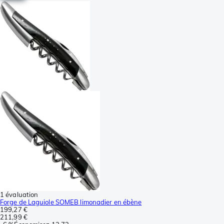
1 évaluation
Forge de Laguiole SOMEB limonadier en ébène
199,27 €
211,99 €