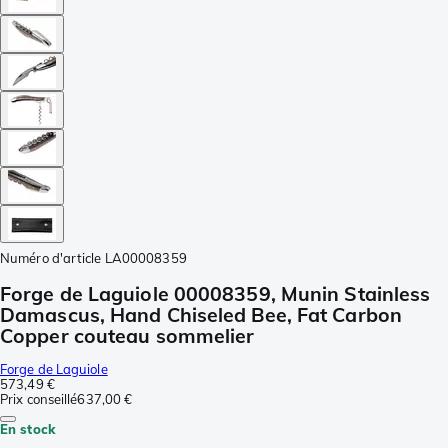
Numéro d'article
LA00008359
Forge de Laguiole 00008359, Munin Stainless
Damascus, Hand Chiseled Bee, Fat Carbon
Copper couteau sommelier
Forge de Laguiole
573,49 €
Prix conseillé
637,00 €
En stock