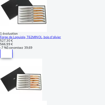
1 évaluation
Forge de Laguiole, T62MINOL, bois d'olivier
527,30 €
566,99 €
-
7 %
Économisez
39,69