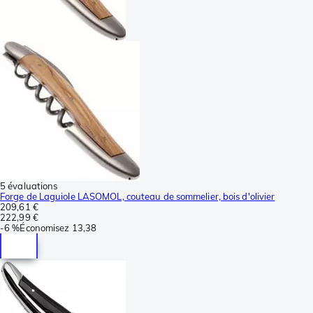
5 évaluations
Forge de Laguiole LASOMOL, couteau de sommelier, bois d'olivier
209,61 €
222,99 €
-
6 %
Économisez
13,38