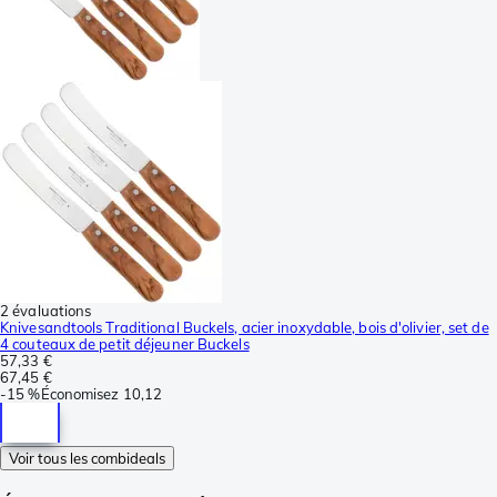
2 évaluations
Knivesandtools Traditional Buckels, acier inoxydable, bois d'olivier, set de
4 couteaux de petit déjeuner Buckels
57,33 €
67,45 €
-
15 %
Économisez
10,12
Voir tous les combideals