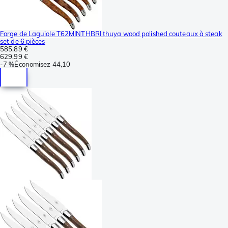
Forge de Laguiole T62MINTHBRI thuya wood polished couteaux à steak
set de 6 pièces
585,89 €
629,99 €
-
7 %
Économisez
44,10