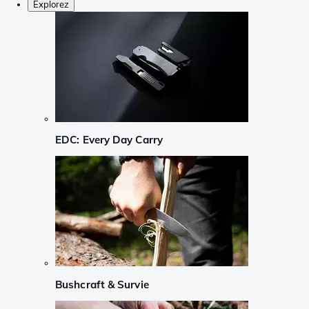
Explorez
EDC: Every Day Carry
Bushcraft & Survie