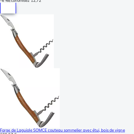
-
6 %
Économisez
12,72
Forge de Laguiole SOMCE couteau sommelier avec étui, bois de vigne