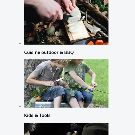
Cuisine outdoor & BBQ
Kids & Tools