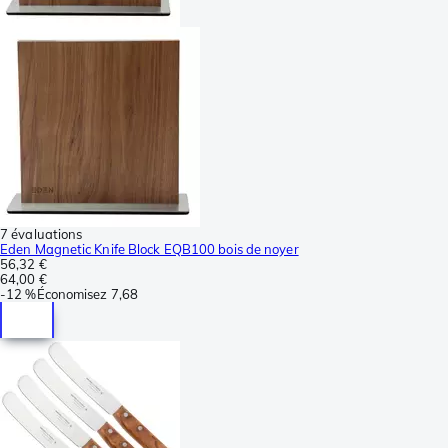
7 évaluations
Eden Magnetic Knife Block EQB100 bois de noyer
56,32 €
64,00 €
-
12 %
Économisez
7,68