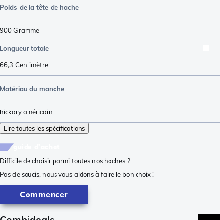
Poids de la tête de hache
900
Gramme
Longueur totale
66,3
Centimètre
Matériau du manche
hickory américain
Lire toutes les spécifications
guide d'achat
Difficile de choisir parmi toutes nos haches ?
Pas de soucis, nous vous aidons à faire le bon choix !
Commencer
Combideals