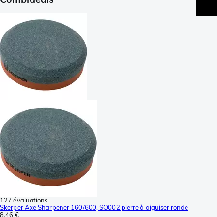
127 évaluations
Skerper Axe Sharpener 160/600, SO002 pierre à aiguiser ronde
8,46 €