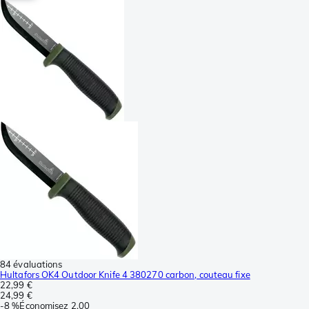
84 évaluations
Hultafors OK4 Outdoor Knife 4 380270 carbon, couteau fixe
22,99 €
24,99 €
-
8 %
Économisez
2,00