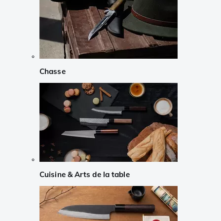
Chasse
Cuisine & Arts de la table