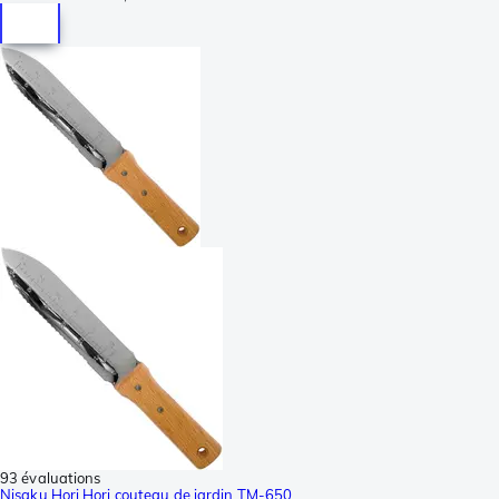
93 évaluations
Nisaku Hori Hori couteau de jardin TM-650