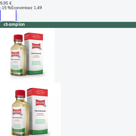
9,95 €
-
15 %
Économisez
1,49
champion