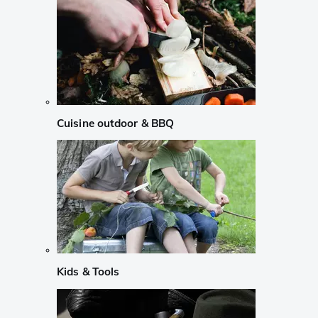
Cuisine outdoor & BBQ
Kids & Tools