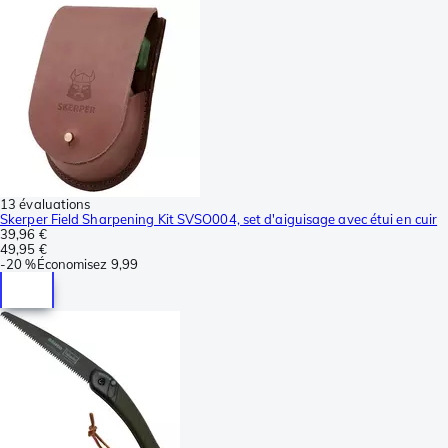
13 évaluations
Skerper Field Sharpening Kit SVSO004, set d'aiguisage avec étui en cuir
39,96 €
49,95 €
-
20 %
Économisez
9,99