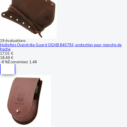
19 évaluations
Hultafors Overstrike Guard OGHB 840793, protection pour manche de
hache
17,01 €
18,49 €
-
8 %
Économisez
1,48