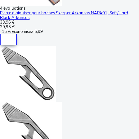
4 évaluations
Pierre à aiguiser pour haches Skerper Arkansas NAPA01, Soft/Hard
Black Arkansas
33,96 €
39,95 €
-
15 %
Économisez
5,99