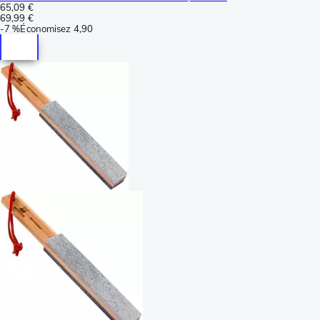
65,09 €
69,99 €
-
7 %
Économisez
4,90