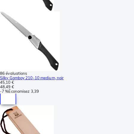
86 évaluations
Silky Gomboy 210-10 medium, noir
45,10 €
48,49 €
-
7 %
Économisez
3,39