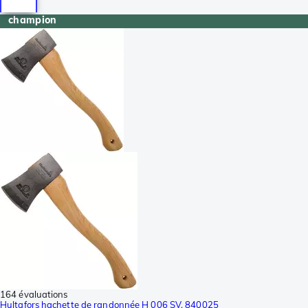
champion
164 évaluations
Hultafors hachette de randonnée H 006 SV, 840025