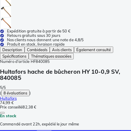
Expédition gratuite à partir de 50 €
Retours gratuits sous 30 jours
Nos clients nous donnent une note de 4,8/5
Produit en stock, livraison rapide
Description
Combideals
Avis clients
Également consulté
Spécifications
Thématiques associées
Numéro d'article
HF840085
Hultafors hache de bûcheron HY 10-0,9 SV,
840085
5/5
(
8 évaluations
)
Hultafors
74,99 €
Prix conseillé
82,38 €
En stock
Commandé avant 22h, expédié le jour même