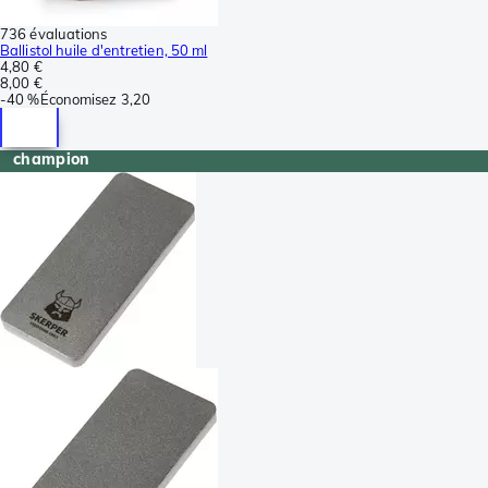
736 évaluations
Ballistol huile d'entretien, 50 ml
4,80 €
8,00 €
-
40 %
Économisez
3,20
champion