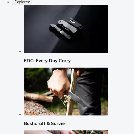
Explorez
EDC: Every Day Carry
Bushcraft & Survie