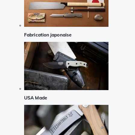
Fabrication japonaise
USA Made