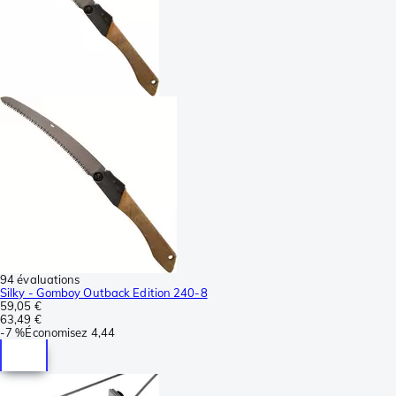
94 évaluations
Silky - Gomboy Outback Edition 240-8
59,05 €
63,49 €
-
7 %
Économisez
4,44