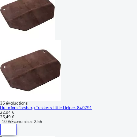
35 évaluations
Hultafors Forsberg Trekkers Little Helper. 840791
22,94 €
25,49 €
-
10 %
Économisez
2,55