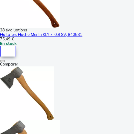
38 évaluations
Hultafors Hache Merlin KLY 7-0.9 SV, 840581
75,49 €
En stock
Comparer