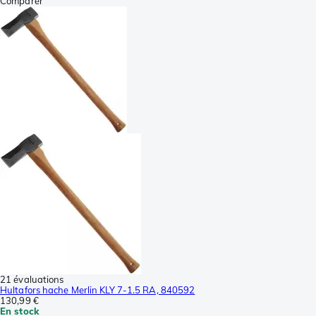
Comparer
21 évaluations
Hultafors hache Merlin KLY 7-1.5 RA, 840592
130,99 €
En stock