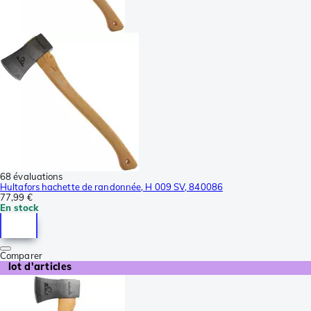
68 évaluations
Hultafors hachette de randonnée, H 009 SV, 840086
77,99 €
En stock
Comparer
lot d'articles