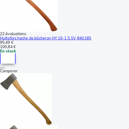
22 évaluations
Hultafors hache de bûcheron HY 10-1.5 SV, 840185
95,49 €
100,84 €
En stock
Comparer