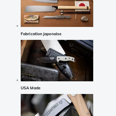
Fabrication japonaise
USA Made