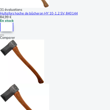
31 évaluations
Hultafors hache de bûcheron HY 10-1.2 SV, 840144
84,99 €
En stock
Comparer