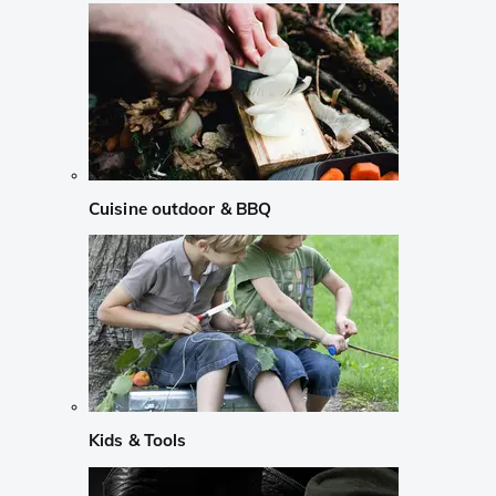
Cuisine outdoor & BBQ
Kids & Tools