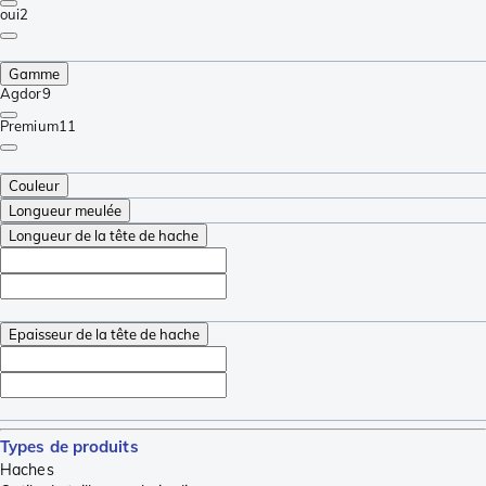
oui
2
Gamme
Agdor
9
Premium
11
Couleur
Longueur meulée
Longueur de la tête de hache
Epaisseur de la tête de hache
Types de produits
Haches