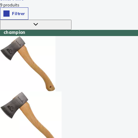
9
produits
Filtrer
champion