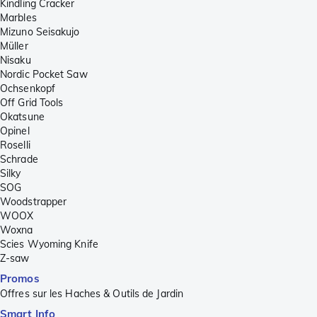
Kindling Cracker
Marbles
Mizuno Seisakujo
Müller
Nisaku
Nordic Pocket Saw
Ochsenkopf
Off Grid Tools
Okatsune
Opinel
Roselli
Schrade
Silky
SOG
Woodstrapper
WOOX
Woxna
Scies Wyoming Knife
Z-saw
Promos
Offres sur les Haches & Outils de Jardin
Smart Info