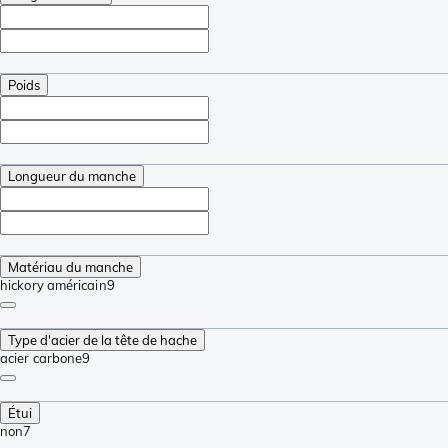
Poids
Longueur du manche
Matériau du manche
hickory américain
9
Type d'acier de la tête de hache
acier carbone
9
Étui
non
7