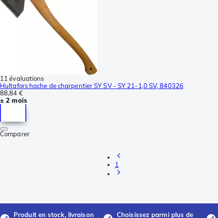
11 évaluations
Hultafors hache de charpentier SY SV - SY 21-1,0 SV, 840326
88,84 €
± 2 mois
Comparer
1
Produit en stock, livraison
Choisissez parmi plus de