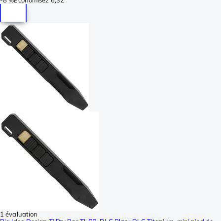
1 évaluation