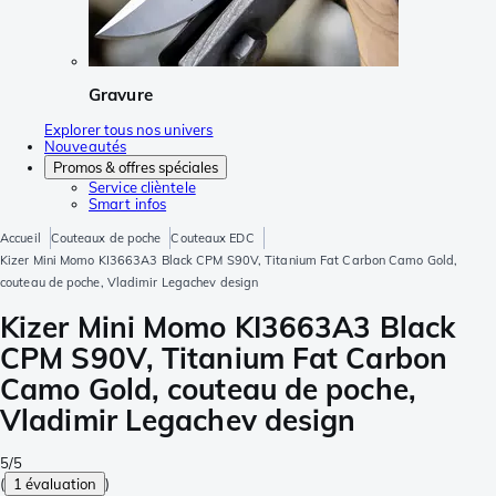
Gravure
Explorer tous nos univers
Nouveautés
Promos & offres spéciales
Service clièntele
Smart infos
Accueil
Couteaux de poche
Couteaux EDC
Kizer Mini Momo KI3663A3 Black CPM S90V, Titanium Fat Carbon Camo Gold,
couteau de poche, Vladimir Legachev design
Kizer Mini Momo KI3663A3 Black
CPM S90V, Titanium Fat Carbon
Camo Gold, couteau de poche,
Vladimir Legachev design
5/5
(
1 évaluation
)