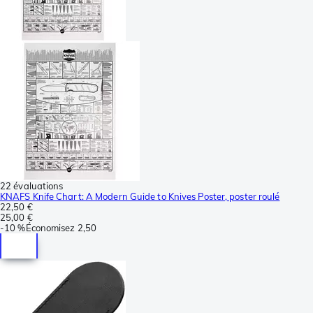
22 évaluations
KNAFS Knife Chart: A Modern Guide to Knives Poster, poster roulé
22,50 €
25,00 €
-
10 %
Économisez
2,50