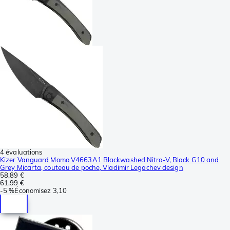
4 évaluations
Kizer Vanguard Momo V4663A1 Blackwashed Nitro-V, Black G10 and
Grey Micarta, couteau de poche, Vladimir Legachev design
58,89 €
61,99 €
-
5 %
Économisez
3,10