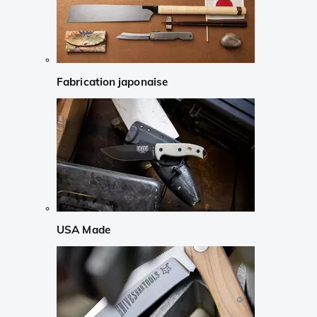
Fabrication japonaise
USA Made