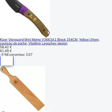
Kizer Vanguard Mini Momo V3663A1 Black 154CM, Yellow Ultem,
couteau de poche, Vladimir Legachev design
58,42 €
61,49 €
-
5 %
Économisez
3,07