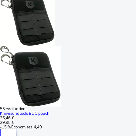
55 évaluations
Knivesandtools EDC pouch
25,46 €
29,95 €
-
15 %
Économisez
4,49