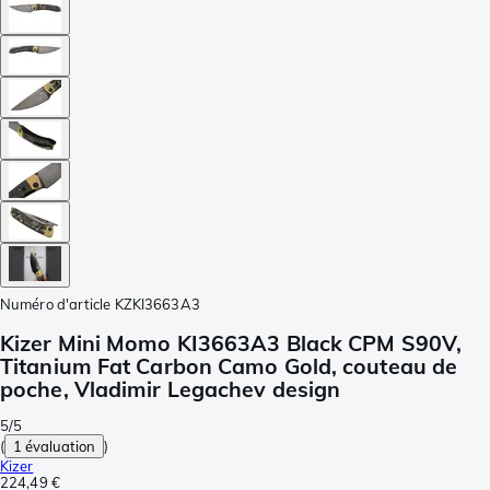
Numéro d'article
KZKI3663A3
Kizer Mini Momo KI3663A3 Black CPM S90V,
Titanium Fat Carbon Camo Gold, couteau de
poche, Vladimir Legachev design
5/5
(
1 évaluation
)
Kizer
224,49 €