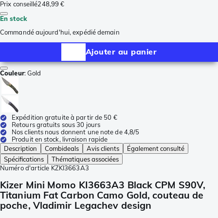
Prix conseillé
248,99 €
En stock
Commandé aujourd'hui, expédié demain
Ajouter au panier
Couleur
:
Gold
Expédition gratuite à partir de 50 €
Retours gratuits sous 30 jours
Nos clients nous donnent une note de 4,8/5
Produit en stock, livraison rapide
Description
Combideals
Avis clients
Également consulté
Spécifications
Thématiques associées
Numéro d'article
KZKI3663A3
Kizer Mini Momo KI3663A3 Black CPM S90V,
Titanium Fat Carbon Camo Gold, couteau de
poche, Vladimir Legachev design