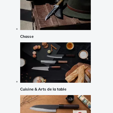
Chasse
Cuisine & Arts de la table