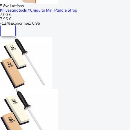
5 évaluations
Knivesandtools #Chiquito Mini Paddle Strop
7,00 €
7,95 €
-
12 %
Économisez
0,95