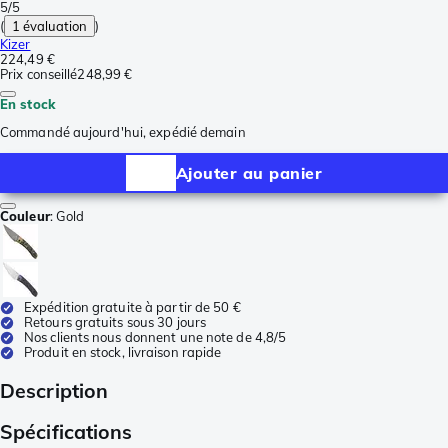
5/5
(
1 évaluation
)
Kizer
224,49 €
Prix conseillé
248,99 €
En stock
Commandé aujourd'hui, expédié demain
Ajouter au panier
Couleur
:
Gold
Expédition gratuite à partir de 50 €
Retours gratuits sous 30 jours
Nos clients nous donnent une note de 4,8/5
Produit en stock, livraison rapide
Description
Spécifications