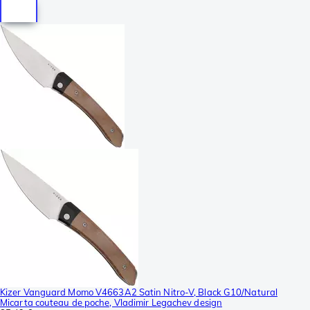
Kizer Vanguard Momo V4663A2 Satin Nitro-V, Black G10/Natural
Micarta couteau de poche, Vladimir Legachev design