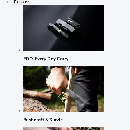
Explorez
EDC: Every Day Carry
Bushcraft & Survie