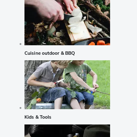
Cuisine outdoor & BBQ
Kids & Tools