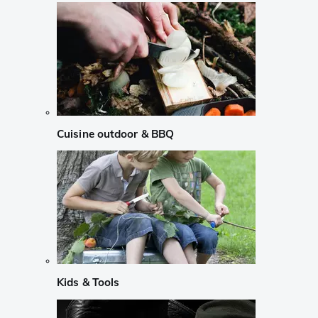
Cuisine outdoor & BBQ
Kids & Tools