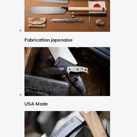
Fabrication japonaise
USA Made