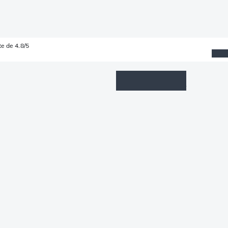
e de 4.8/5
Wishlist
Connexion
Panier