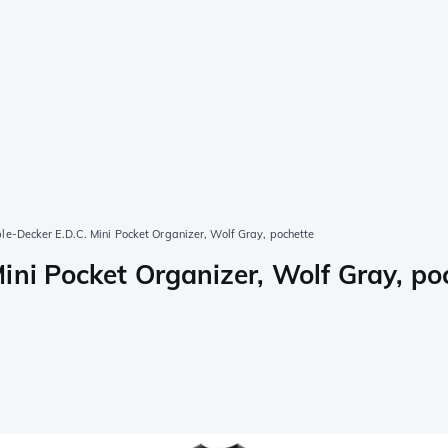
e-Decker E.D.C. Mini Pocket Organizer, Wolf Gray, pochette
ini Pocket Organizer, Wolf Gray, po