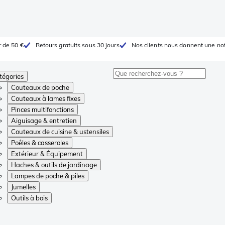
r de 50 €
Retours gratuits sous 30 jours
Nos clients nous donnent une not
tégories
Couteaux de poche
Couteaux à lames fixes
Pinces multifonctions
Aiguisage & entretien
Couteaux de cuisine & ustensiles
Poêles & casseroles
Extérieur & Équipement
Haches & outils de jardinage
Lampes de poche & piles
Jumelles
Outils à bois