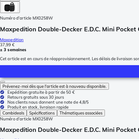
Numéro d'article
MX0258W
Maxpedition Double-Decker E.D.C. Mini Pocket 
Maxpedition
37,99 €
± 3 semaines
Cet article est en cours de réapprovisionnement. Les délais de livraison so
Prévenez-moi dès que l'article est à nouveau disponible.
Expédition gratuite à partir de 50 €
Retours gratuits sous 30 jours
Nos clients nous donnent une note de 4,8/5
Produit en stock, livraison rapide
Combideals
Spécifications
Thématiques associées
Numéro d'article
MX0258W
Maxpedition Double-Decker E.D.C. Mini Pocket 