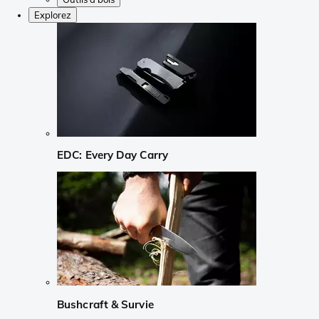
Explorez
EDC: Every Day Carry
Bushcraft & Survie