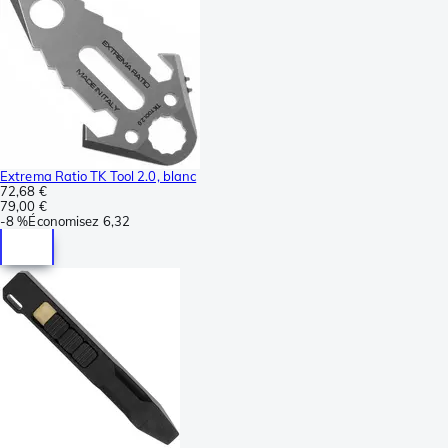
Extrema Ratio TK Tool 2.0, blanc
72,68 €
79,00 €
-
8 %
Économisez
6,32