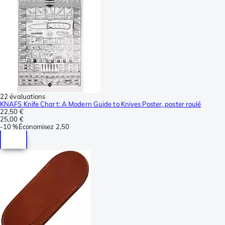
22 évaluations
KNAFS Knife Chart: A Modern Guide to Knives Poster, poster roulé
22,50 €
25,00 €
-
10 %
Économisez
2,50