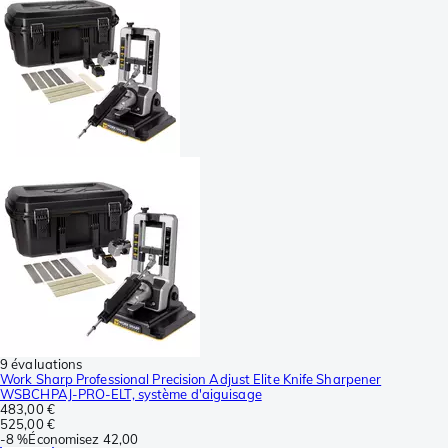
9 évaluations
Work Sharp Professional Precision Adjust Elite Knife Sharpener
WSBCHPAJ-PRO-ELT, système d'aiguisage
483,00 €
525,00 €
-
8 %
Économisez
42,00