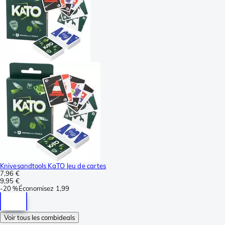
Knivesandtools KaTO Jeu de cartes
7,96 €
9,95 €
-
20 %
Économisez
1,99
Voir tous les combideals