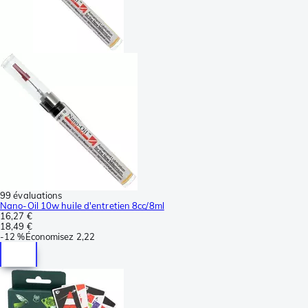
99 évaluations
Nano-Oil 10w huile d'entretien 8cc/8ml
16,27 €
18,49 €
-
12 %
Économisez
2,22