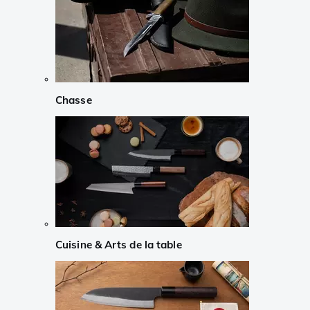
Chasse
Cuisine & Arts de la table