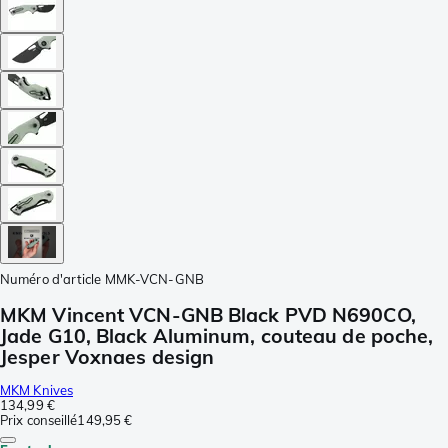
Numéro d'article
MMK-VCN-GNB
MKM Vincent VCN-GNB Black PVD N690CO,
Jade G10, Black Aluminum, couteau de poche,
Jesper Voxnaes design
MKM Knives
134,99 €
Prix conseillé
149,95 €