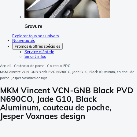
Gravure
Explorer tous nos univers
Nouveautés
Promos & offres spéciales
Service clièntele
Smart infos
Accueil
Couteaux de poche
Couteaux EDC
MKM Vincent VCN-GNB Black PVD N690CO, Jade G10, Black Aluminum, couteau de
poche, Jesper Voxnaes design
MKM Vincent VCN-GNB Black PVD
N690CO, Jade G10, Black
Aluminum, couteau de poche,
Jesper Voxnaes design