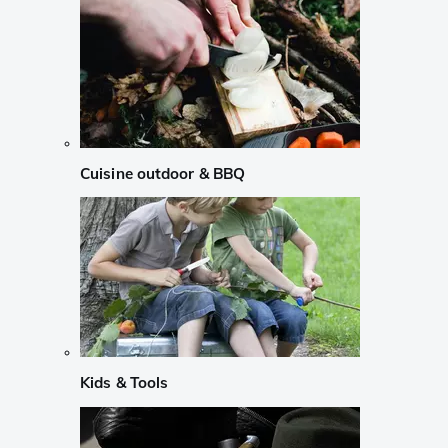
Cuisine outdoor & BBQ
Kids & Tools