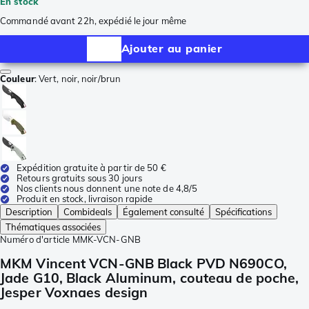
En stock
Commandé avant 22h, expédié le jour même
Ajouter au panier
Couleur
:
Vert, noir, noir/brun
Expédition gratuite à partir de 50 €
Retours gratuits sous 30 jours
Nos clients nous donnent une note de 4,8/5
Produit en stock, livraison rapide
Description
Combideals
Également consulté
Spécifications
Thématiques associées
Numéro d'article
MMK-VCN-GNB
MKM Vincent VCN-GNB Black PVD N690CO,
Jade G10, Black Aluminum, couteau de poche,
Jesper Voxnaes design