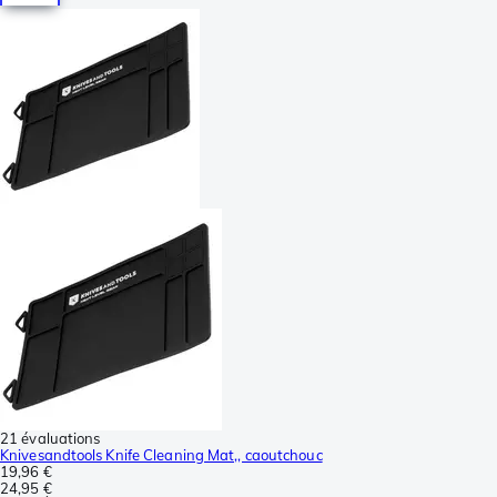
21 évaluations
Knivesandtools Knife Cleaning Mat,, caoutchouc
19,96 €
24,95 €