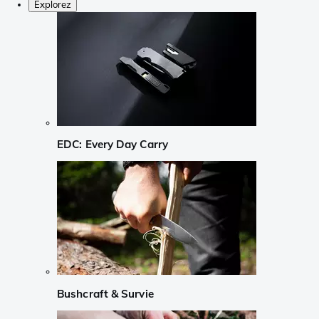
Explorez
EDC: Every Day Carry
Bushcraft & Survie