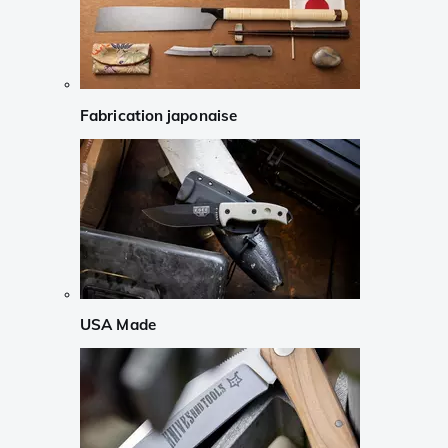
Fabrication japonaise
USA Made