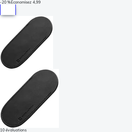
-
20 %
Économisez
4,99
10 évaluations