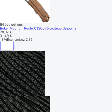
84 évaluations
Böker Magnum Rustic 01SC075 couteau de poche
28,97 €
31,49 €
-
8 %
Économisez
2,52