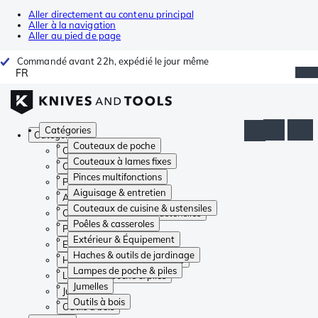
Aller directement au contenu principal
Aller à la navigation
Aller au pied de page
Commandé avant 22h, expédié le jour même
FR
Catégories
Catégories
Couteaux de poche
Couteaux de poche
Couteaux à lames fixes
Couteaux à lames fixes
Pinces multifonctions
Pinces multifonctions
Aiguisage & entretien
Aiguisage & entretien
Couteaux de cuisine & ustensiles
Couteaux de cuisine & ustensiles
Poêles & casseroles
Poêles & casseroles
Extérieur & Équipement
Extérieur & Équipement
Haches & outils de jardinage
Haches & outils de jardinage
Lampes de poche & piles
Lampes de poche & piles
Jumelles
Jumelles
Outils à bois
Outils à bois