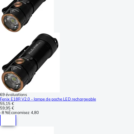
69 évaluations
Fenix E18R V2.0 - lampe de poche LED rechargeable
55,15 €
59,95 €
-
8 %
Économisez
4,80