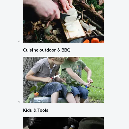
Cuisine outdoor & BBQ
Kids & Tools