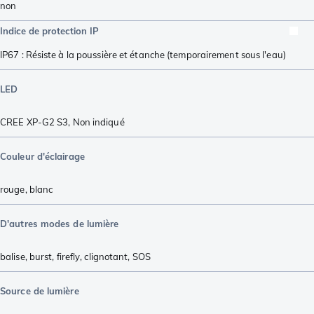
non
Indice de protection IP
IP67 : Résiste à la poussière et étanche (temporairement sous l'eau)
LED
CREE XP-G2 S3
,
Non indiqué
Couleur d'éclairage
rouge
,
blanc
D'autres modes de lumière
balise
,
burst
,
firefly
,
clignotant
,
SOS
Source de lumière