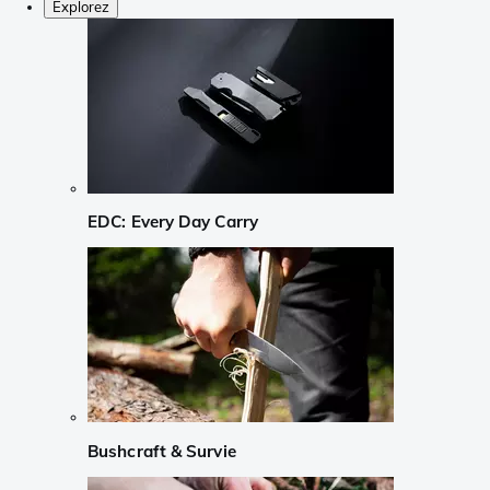
Explorez
EDC: Every Day Carry
Bushcraft & Survie