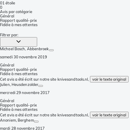
0
1 étoile
0
Avis par catégorie
Général
Rapport qualité-prix
Fidèle à mes attentes
Filtrer par
:
Michael Bosch
, Abbenbroek
samedi 30 novembre 2019
Général
Rapport qualité-prix
Fidèle à mes attentes
Cet avis a été écrit sur notre site knivesandtools.nl,
voir le texte original
Julien
, Heusdenzolder
mercredi 29 novembre 2017
Général
Rapport qualité-prix
Fidèle à mes attentes
Cet avis a été écrit sur notre site knivesandtools.nl,
voir le texte original
Anoniem
, Berghem
mardi 28 novembre 2017