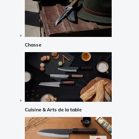
Chasse
Cuisine & Arts de la table