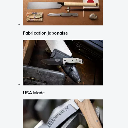
Fabrication japonaise
USA Made