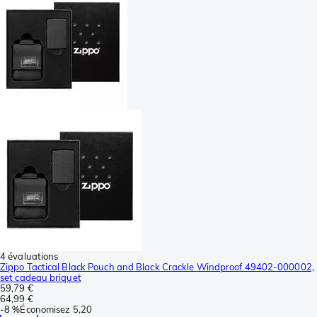
4 évaluations
Zippo Tactical Black Pouch and Black Crackle Windproof 49402-000002,
set cadeau briquet
59,79 €
64,99 €
-
8 %
Économisez
5,20