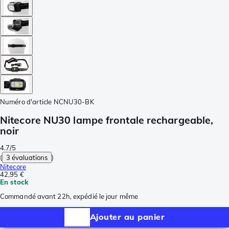
Numéro d'article
NCNU30-BK
Nitecore NU30 lampe frontale rechargeable,
noir
4.7/5
(
3 évaluations
)
Nitecore
42,95 €
En stock
Commandé avant 22h, expédié le jour même
Ajouter au panier