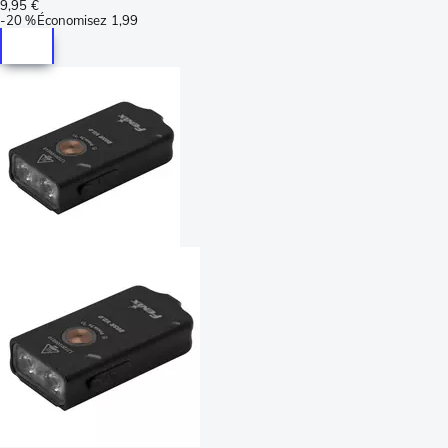
9,95 €
-
20 %
Économisez
1,99