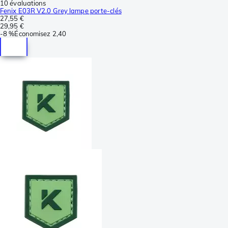
10 évaluations
Fenix E03R V2.0 Grey lampe porte-clés
27,55 €
29,95 €
-
8 %
Économisez
2,40