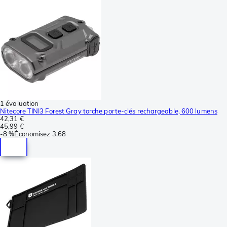
1 évaluation
Nitecore TINI3 Forest Gray torche porte-clés rechargeable, 600 lumens
42,31 €
45,99 €
-
8 %
Économisez
3,68