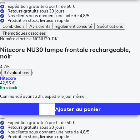
Expédition gratuite à partir de 50 €
Retours gratuits sous 30 jours
Nos clients nous donnent une note de 4,8/5
Produit en stock, livraison rapide
Combideals
Avis clients
Également consulté
Spécifications
Thématiques associées
Numéro d'article
NCNU30-BK
Nitecore NU30 lampe frontale rechargeable,
noir
4.7/5
(
3 évaluations
)
Nitecore
42,95 €
En stock
Commandé avant 22h, expédié le jour même
Ajouter au panier
Expédition gratuite à partir de 50 €
Retours gratuits sous 30 jours
Nos clients nous donnent une note de 4,8/5
Produit en stock, livraison rapide