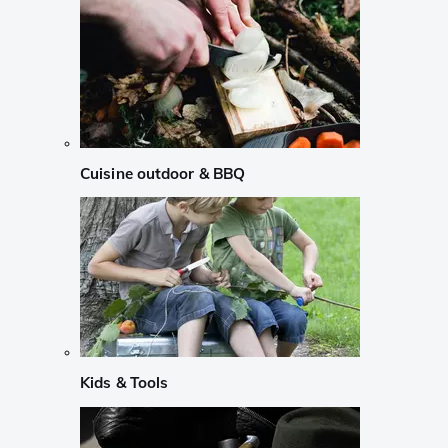
Cuisine outdoor & BBQ
Kids & Tools