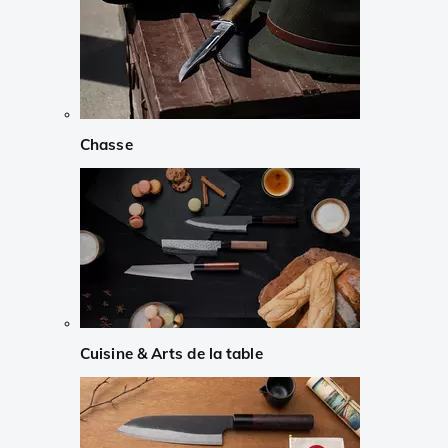
Chasse
Cuisine & Arts de la table