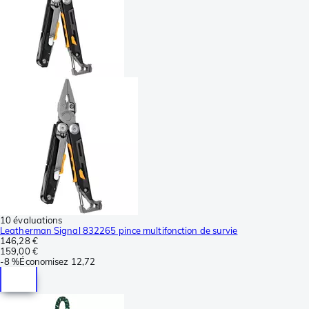
10 évaluations
Leatherman Signal 832265 pince multifonction de survie
146,28 €
159,00 €
-
8 %
Économisez
12,72