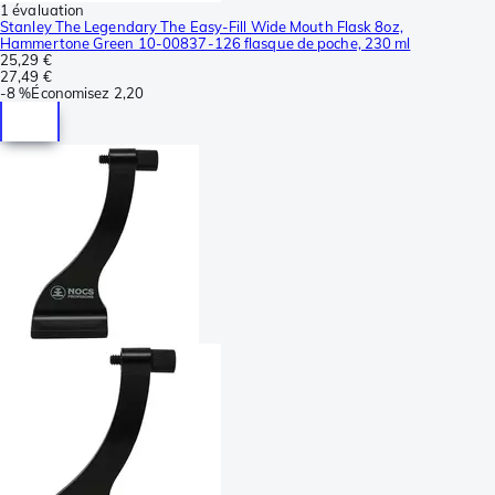
1 évaluation
Stanley The Legendary The Easy-Fill Wide Mouth Flask 8oz,
Hammertone Green 10-00837-126 flasque de poche, 230 ml
25,29 €
27,49 €
-
8 %
Économisez
2,20