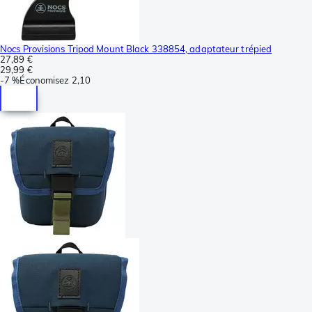
Nocs Provisions Tripod Mount Black 338854, adaptateur trépied
27,89 €
29,99 €
-
7 %
Économisez
2,10