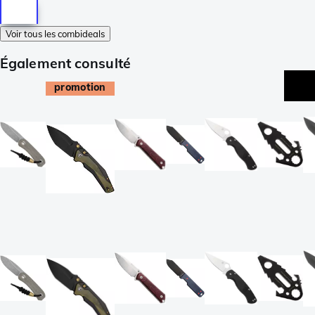
Voir tous les combideals
Également consulté
promotion