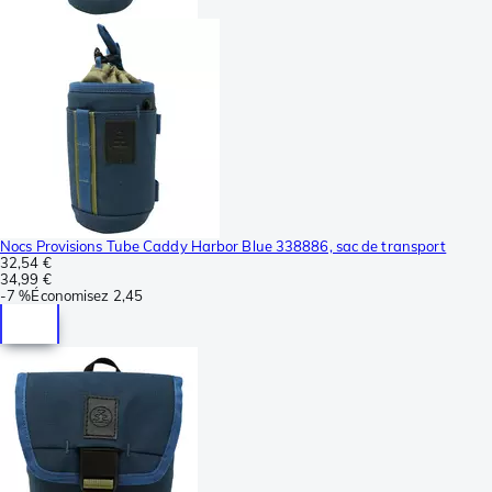
Nocs Provisions Tube Caddy Harbor Blue 338886, sac de transport
32,54 €
34,99 €
-
7 %
Économisez
2,45