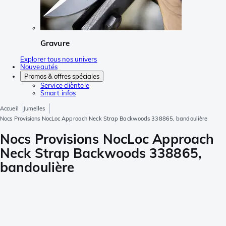
Gravure
Explorer tous nos univers
Nouveautés
Promos & offres spéciales
Service clièntele
Smart infos
Accueil
Jumelles
Nocs Provisions NocLoc Approach Neck Strap Backwoods 338865, bandoulière
Nocs Provisions NocLoc Approach
Neck Strap Backwoods 338865,
bandoulière