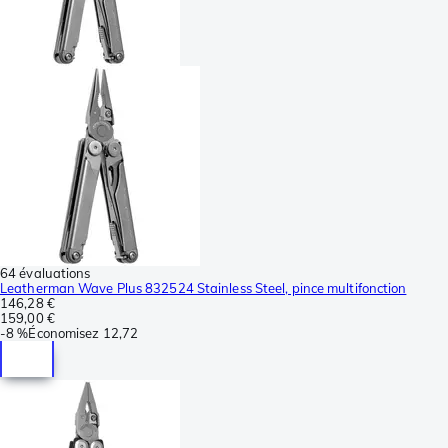
64 évaluations
Leatherman Wave Plus 832524 Stainless Steel, pince multifonction
146,28 €
159,00 €
-
8 %
Économisez
12,72