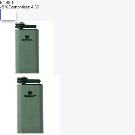
54,49 €
-
8 %
Économisez
4,36