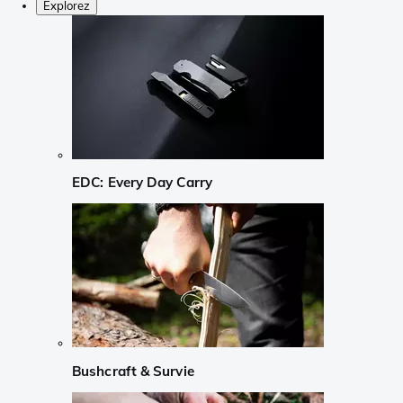
Explorez
EDC: Every Day Carry
Bushcraft & Survie