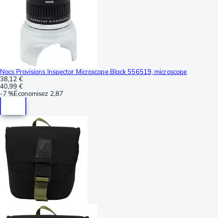
Nocs Provisions Inspector Microscope Black 556519, microscope
38,12 €
40,99 €
-
7 %
Économisez
2,87