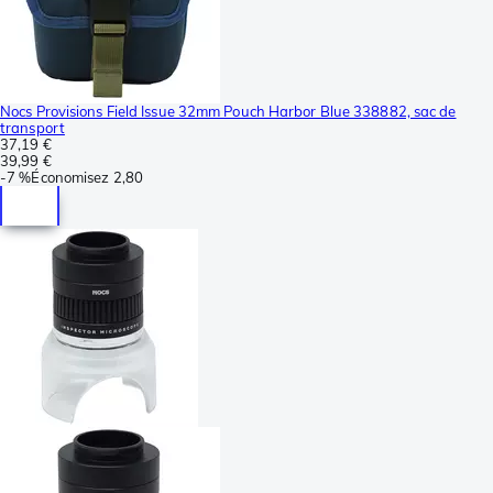
Nocs Provisions Field Issue 32mm Pouch Harbor Blue 338882, sac de
transport
37,19 €
39,99 €
-
7 %
Économisez
2,80