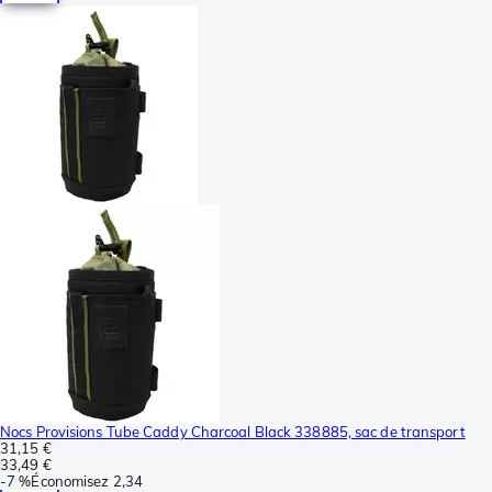
Nocs Provisions Tube Caddy Charcoal Black 338885, sac de transport
31,15 €
33,49 €
-
7 %
Économisez
2,34