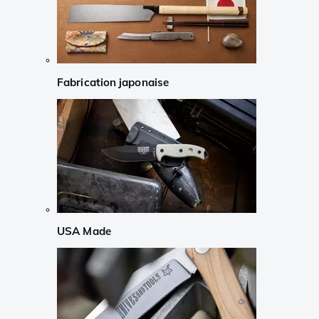
Fabrication japonaise
USA Made