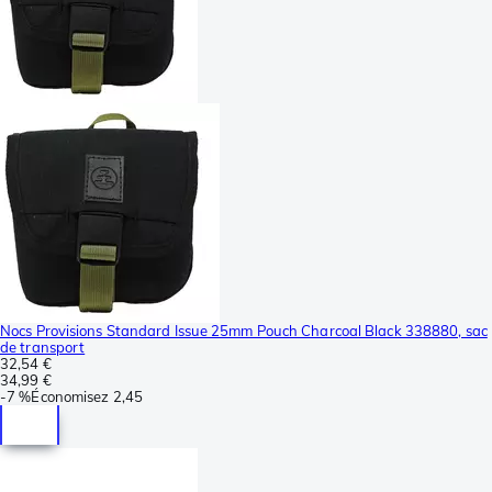
Nocs Provisions Standard Issue 25mm Pouch Charcoal Black 338880, sac
de transport
32,54 €
34,99 €
-
7 %
Économisez
2,45