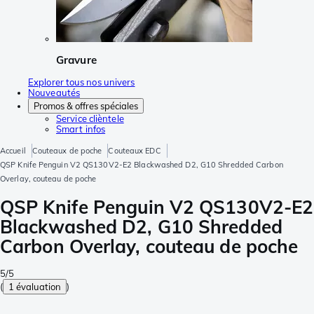
Gravure
Explorer tous nos univers
Nouveautés
Promos & offres spéciales
Service clièntele
Smart infos
Accueil
Couteaux de poche
Couteaux EDC
QSP Knife Penguin V2 QS130V2-E2 Blackwashed D2, G10 Shredded Carbon
Overlay, couteau de poche
QSP Knife Penguin V2 QS130V2-E2
Blackwashed D2, G10 Shredded
Carbon Overlay, couteau de poche
5/5
(
1 évaluation
)