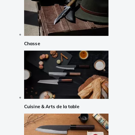
Chasse
Cuisine & Arts de la table