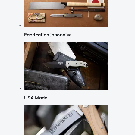
Fabrication japonaise
USA Made