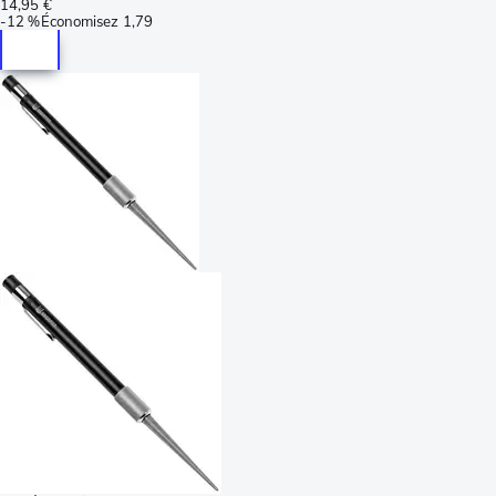
14,95 €
-
12 %
Économisez
1,79