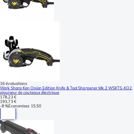
16 évaluations
Work Sharp Ken Onion Edition Knife & Tool Sharpener Mk.2 WSKTS-KO2,
aiguiseur de couteaux électrique
178,23 €
193,73 €
-
8 %
Économisez
15,50