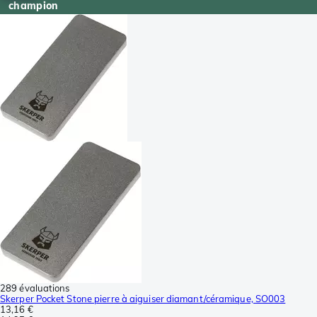
champion
289 évaluations
Skerper Pocket Stone pierre à aiguiser diamant/céramique, SO003
13,16 €