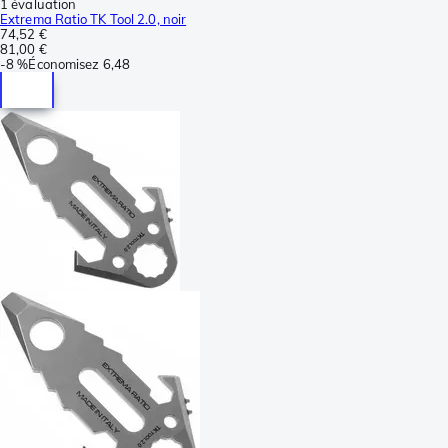
1 évaluation
Extrema Ratio TK Tool 2.0, noir
74,52 €
81,00 €
-
8 %
Économisez
6,48