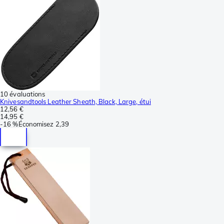
10 évaluations
Knivesandtools Leather Sheath, Black, Large, étui
12,56 €
14,95 €
-
16 %
Économisez
2,39