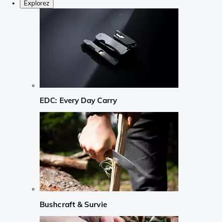
Explorez
EDC: Every Day Carry
Bushcraft & Survie