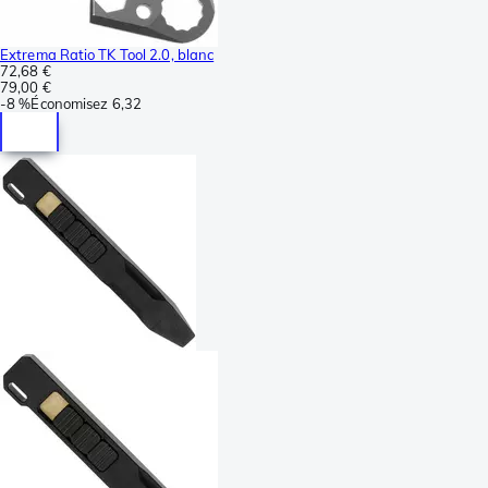
Extrema Ratio TK Tool 2.0, blanc
72,68 €
79,00 €
-
8 %
Économisez
6,32