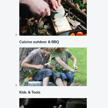
Cuisine outdoor & BBQ
Kids & Tools