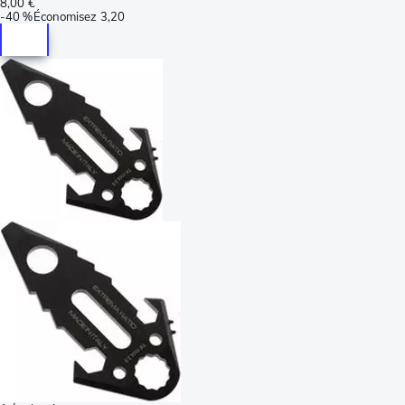
8,00 €
-
40 %
Économisez
3,20