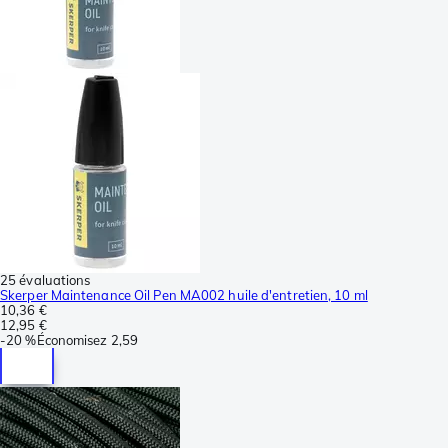
25 évaluations
Skerper Maintenance Oil Pen MA002 huile d'entretien, 10 ml
10,36 €
12,95 €
-
20 %
Économisez
2,59