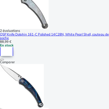
2 évaluations
QSP Knife Dolphin 161-C Polished 14C28N, White Pearl Shell, couteau de
poche
88,99 €
En stock
Comparer