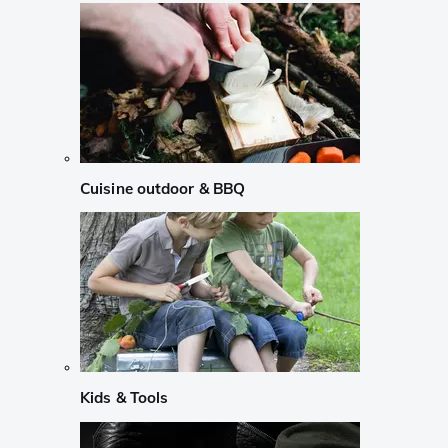
Cuisine outdoor & BBQ
Kids & Tools