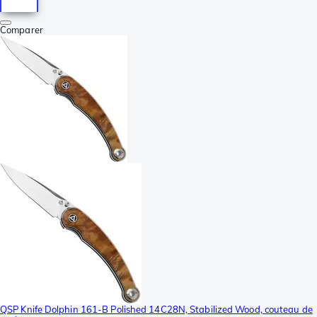
Comparer
QSP Knife Dolphin 161-B Polished 14C28N, Stabilized Wood, couteau de