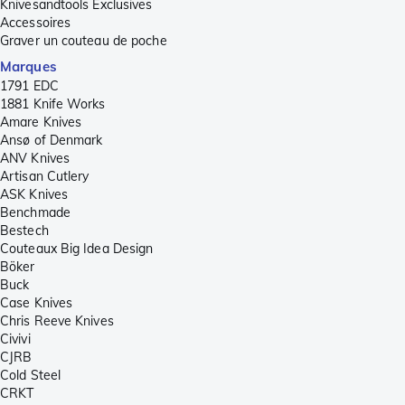
Knivesandtools Exclusives
Accessoires
Graver un couteau de poche
Marques
1791 EDC
1881 Knife Works
Amare Knives
Ansø of Denmark
ANV Knives
Artisan Cutlery
ASK Knives
Benchmade
Bestech
Couteaux Big Idea Design
Böker
Buck
Case Knives
Chris Reeve Knives
Civivi
CJRB
Cold Steel
CRKT