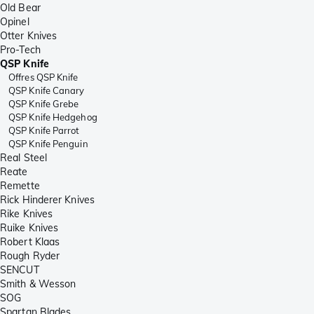
Old Bear
Opinel
Otter Knives
Pro-Tech
QSP Knife
Offres QSP Knife
QSP Knife Canary
QSP Knife Grebe
QSP Knife Hedgehog
QSP Knife Parrot
QSP Knife Penguin
Real Steel
Reate
Remette
Rick Hinderer Knives
Rike Knives
Ruike Knives
Robert Klaas
Rough Ryder
SENCUT
Smith & Wesson
SOG
Spartan Blades