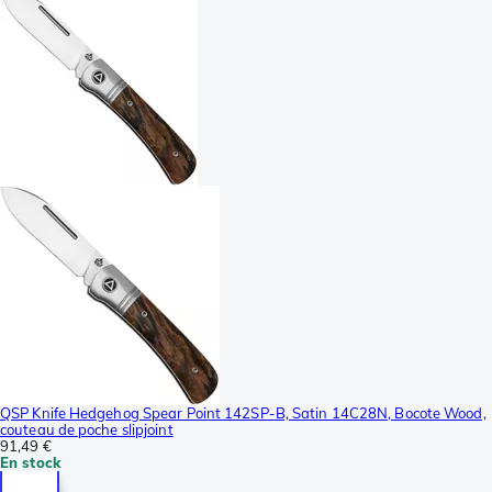
QSP Knife Hedgehog Spear Point 142SP-B, Satin 14C28N, Bocote Wood,
couteau de poche slipjoint
91,49 €
En stock