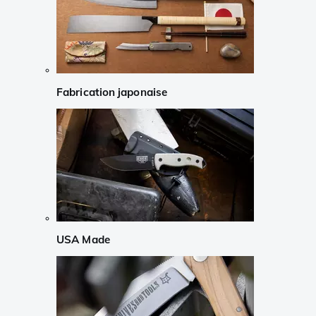
Fabrication japonaise
USA Made