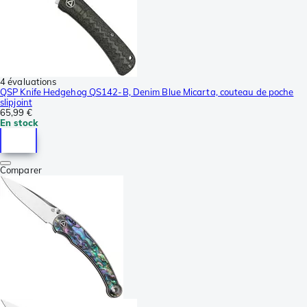
4 évaluations
QSP Knife Hedgehog QS142-B, Denim Blue Micarta, couteau de poche
slipjoint
65,99 €
En stock
Comparer