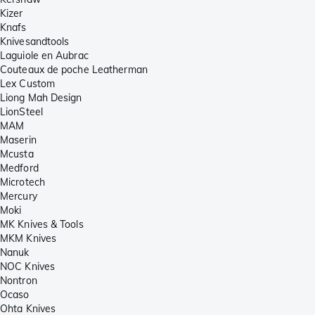
Kizer
Knafs
Knivesandtools
Laguiole en Aubrac
Couteaux de poche Leatherman
Lex Custom
Liong Mah Design
LionSteel
MAM
Maserin
Mcusta
Medford
Microtech
Mercury
Moki
MK Knives & Tools
MKM Knives
Nanuk
NOC Knives
Nontron
Ocaso
Ohta Knives