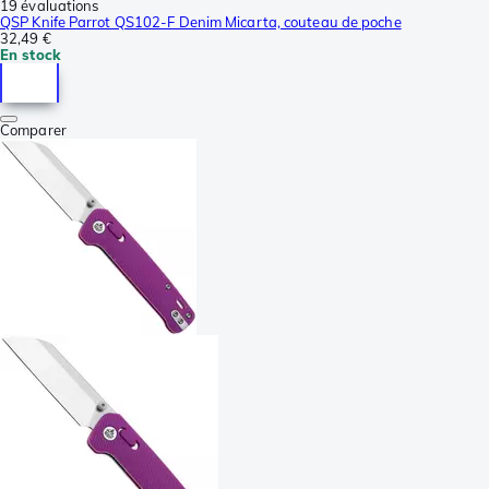
19 évaluations
QSP Knife Parrot QS102-F Denim Micarta, couteau de poche
32,49 €
En stock
Comparer