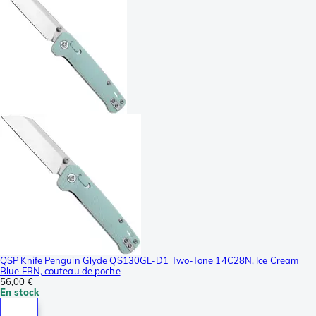
QSP Knife Penguin Glyde QS130GL-D1 Two-Tone 14C28N, Ice Cream
Blue FRN, couteau de poche
56,00 €
En stock