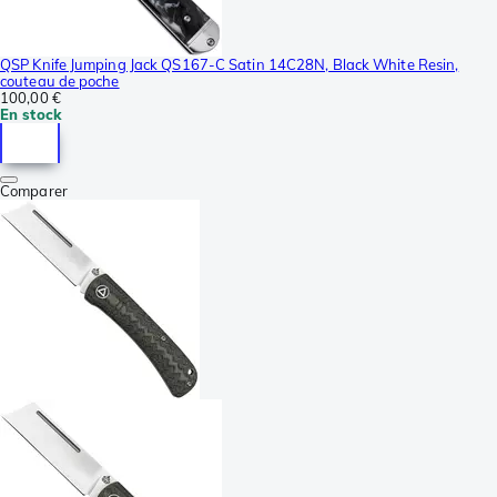
QSP Knife Jumping Jack QS167-C Satin 14C28N, Black White Resin,
couteau de poche
100,00 €
En stock
Comparer