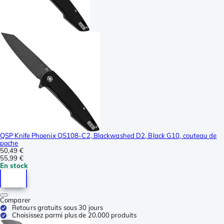
QSP Knife Phoenix QS108-C2, Blackwashed D2, Black G10, couteau de
poche
50,49 €
55,99 €
En stock
Comparer
Retours gratuits sous 30 jours
Choisissez parmi plus de 20.000 produits