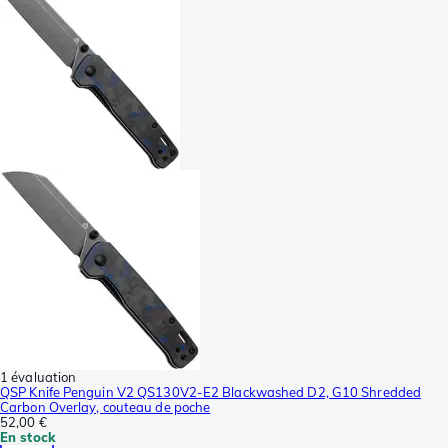
1 évaluation
QSP Knife Penguin V2 QS130V2-E2 Blackwashed D2, G10 Shredded
Carbon Overlay, couteau de poche
52,00 €
En stock