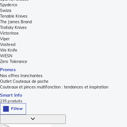
Spyderco
Swiza
Tenable Knives
The James Brand
Trollsky Knives
Victorinox
Viper
Vosteed
We Knife
WESN
Zero Tolerance
Promos
Nos offres tranchantes
Outlet Couteaux de poche
Couteaux et pinces multifonction : tendances et inspiration
Smart Info
235
produits
Filtrer