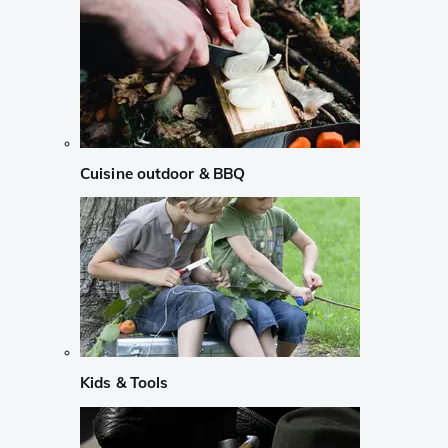
Cuisine outdoor & BBQ
Kids & Tools