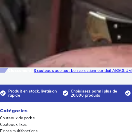
Classements
9 couteaux que tout bon collectionneur doit ABSOLUM
Produit en stock, livraison
Choisissez parmi plus de
rapide
20.000 produits
Catégories
Couteaux de poche
Couteaux fixes
Pinces multifonctions