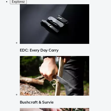
Explorez
EDC: Every Day Carry
Bushcraft & Survie