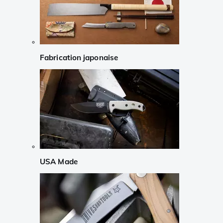
Fabrication japonaise
USA Made