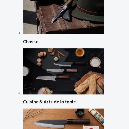
Chasse
Cuisine & Arts de la table