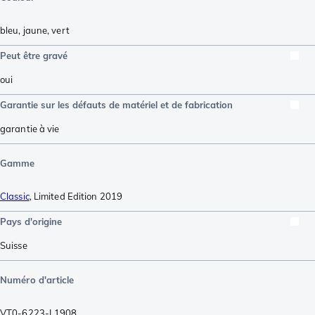
bleu
,
jaune
,
vert
Peut être gravé
oui
Garantie sur les défauts de matériel et de fabrication
garantie à vie
Gamme
Classic
,
Limited Edition 2019
Pays d'origine
Suisse
Numéro d'article
VT0-6223-L1908