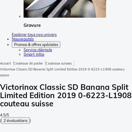
Gravure
Explorer tous nos univers
Nouveautés
Promos & offres spéciales
Service clièntele
Smart infos
Accueil
Couteaux de poche
Couteaux suisses
Victorinox Classic SD Banana Split Limited Edition 2019 0-6223-L1908 couteau
suisse
Victorinox Classic SD Banana Split
Limited Edition 2019 0-6223-L1908
couteau suisse
4.5/5
(
2 évaluations
)