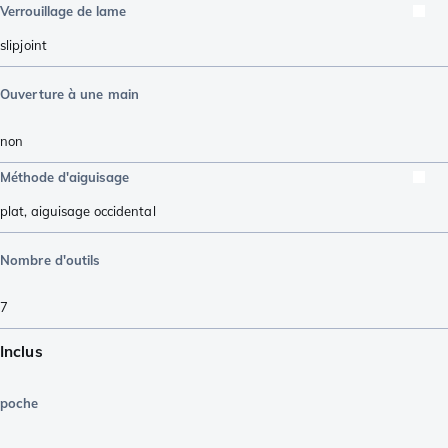
Verrouillage de lame
slipjoint
Ouverture à une main
non
Méthode d'aiguisage
plat
,
aiguisage occidental
Nombre d'outils
7
Inclus
poche