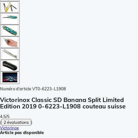
Numéro d'article
VT0-6223-L1908
Victorinox Classic SD Banana Split Limited
Edition 2019 0-6223-L1908 couteau suisse
4.5/5
(
2 évaluations
)
Victorinox
Article pas disponible