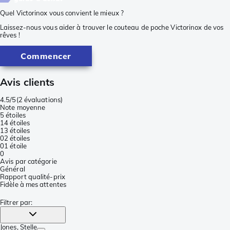
Quel Victorinox vous convient le mieux ?
Laissez-nous vous aider à trouver le couteau de poche Victorinox de vos
rêves !
Commencer
Avis clients
4.5/5
(
2 évaluations
)
Note moyenne
5 étoiles
1
4 étoiles
1
3 étoiles
0
2 étoiles
0
1 étoile
0
Avis par catégorie
Général
Rapport qualité-prix
Fidèle à mes attentes
Filtrer par
:
Jones
, Stelle