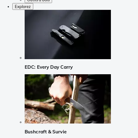
Explorez
EDC: Every Day Carry
Bushcraft & Survie