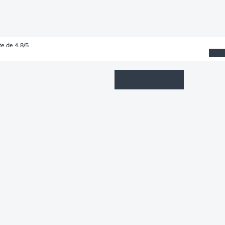
e de 4.8/5
Wishlist
Connexion
Panier