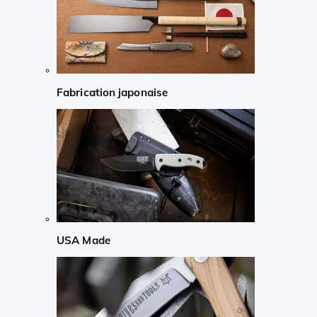
Fabrication japonaise
USA Made