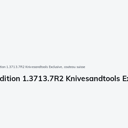
ion 1.3713.7R2 Knivesandtools Exclusive, couteau suisse
ition 1.3713.7R2 Knivesandtools Ex