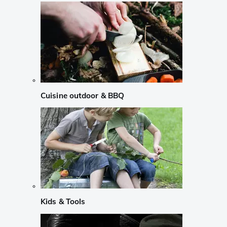
Cuisine outdoor & BBQ
Kids & Tools