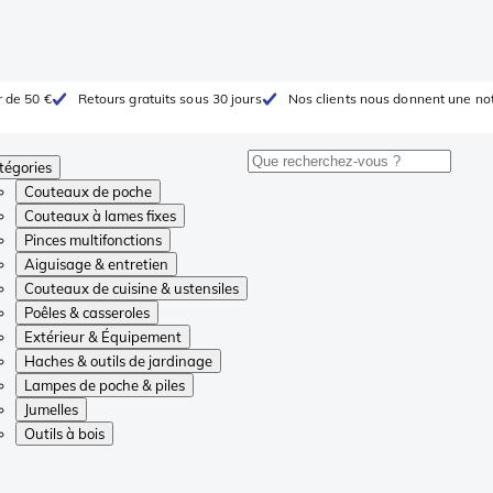
r de 50 €
Retours gratuits sous 30 jours
Nos clients nous donnent une not
tégories
Couteaux de poche
Couteaux à lames fixes
Pinces multifonctions
Aiguisage & entretien
Couteaux de cuisine & ustensiles
Poêles & casseroles
Extérieur & Équipement
Haches & outils de jardinage
Lampes de poche & piles
Jumelles
Outils à bois