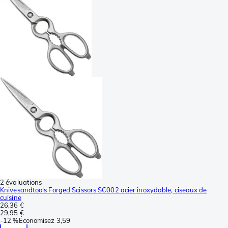
2 évaluations
Knivesandtools Forged Scissors SC002 acier inoxydable, ciseaux de
cuisine
26,36 €
29,95 €
-
12 %
Économisez
3,59