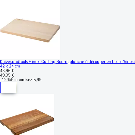
Knivesandtools Hinoki Cutting Board, planche à découper en bois d'hinoki
42 x 24 cm
43,96 €
49,95 €
-
12 %
Économisez
5,99