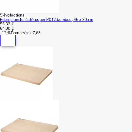
5 évaluations
Eden planche à découper P012 bambou, 45 x 30 cm
56,32 €
64,00 €
-
12 %
Économisez
7,68