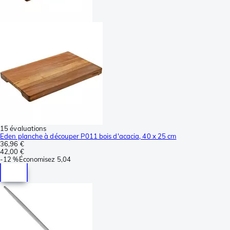
15 évaluations
Eden planche à découper P011 bois d'acacia, 40 x 25 cm
36,96 €
42,00 €
-
12 %
Économisez
5,04