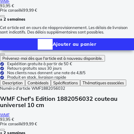
WMF
93,95 €
Prix conseillé
99,99 €
± 2 semaines
Cet article est en cours de réapprovisionnement. Les délais de livraison
sont indicatifs. Des délais supplémentaires sont possibles.
Ajouter au panier
Prévenez-moi dès que l'article est à nouveau disponible.
Expédition gratuite à partir de 50 €
Retours gratuits sous 30 jours
Nos clients nous donnent une note de 4,8/5
Produit en stock, livraison rapide
Description
Combideals
Spécifications
Thématiques associées
Numéro d'article
WMF1882056032
WMF Chef's Edition 1882056032 couteau
universel 10 cm
WMF
93,95 €
Prix conseillé
99,99 €
± 2 semaines