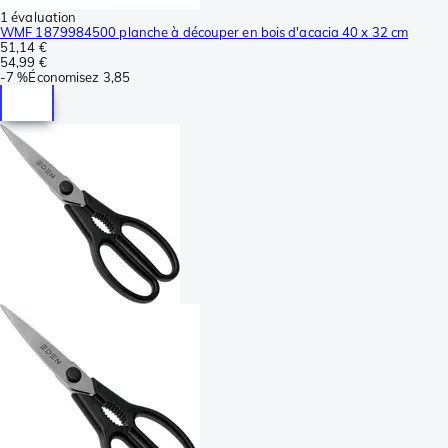
1 évaluation
WMF 1879984500 planche à découper en bois d'acacia 40 x 32 cm
51,14 €
54,99 €
-
7 %
Économisez
3,85