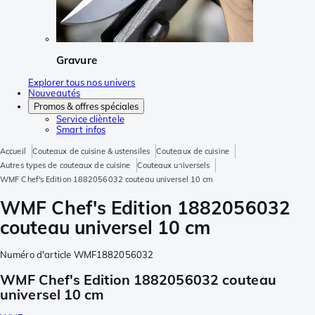
Gravure
Explorer tous nos univers
Nouveautés
Promos & offres spéciales
Service clièntele
Smart infos
Accueil
Couteaux de cuisine & ustensiles
Couteaux de cuisine
Autres types de couteaux de cuisine
Couteaux universels
WMF Chef's Edition 1882056032 couteau universel 10 cm
WMF Chef's Edition 1882056032
couteau universel 10 cm
Numéro d'article
WMF1882056032
WMF Chef's Edition 1882056032 couteau
universel 10 cm