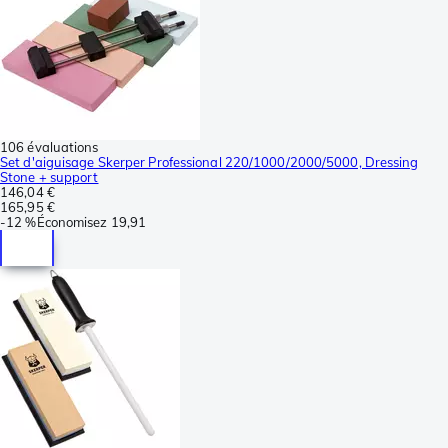
106 évaluations
Set d'aiguisage Skerper Professional 220/1000/2000/5000, Dressing
Stone + support
146,04 €
165,95 €
-
12 %
Économisez
19,91