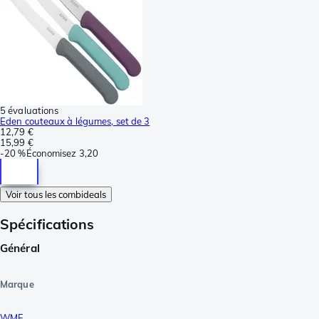
5 évaluations
Eden couteaux à légumes, set de 3
12,79 €
15,99 €
-
20 %
Économisez
3,20
Voir tous les combideals
Spécifications
Général
Marque
WMF