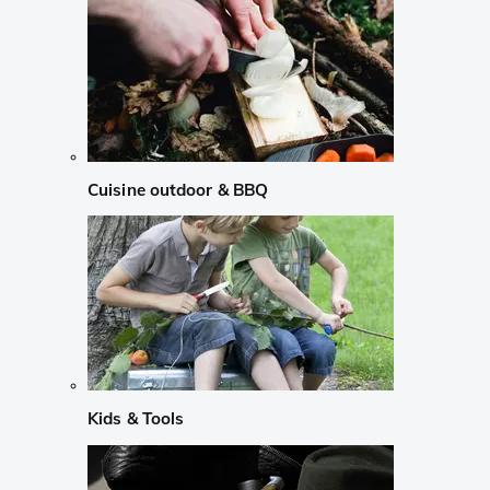
Cuisine outdoor & BBQ
Kids & Tools