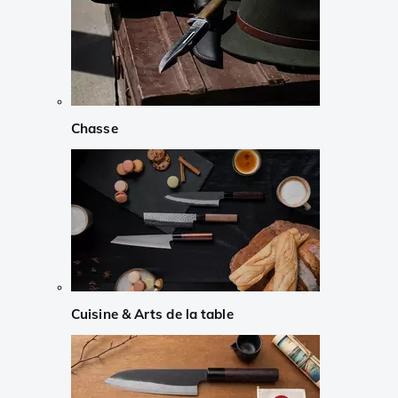
Chasse
Cuisine & Arts de la table