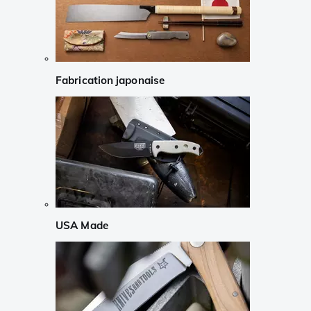
Fabrication japonaise
USA Made