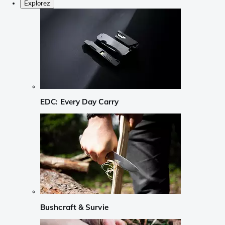
Explorez
EDC: Every Day Carry
Bushcraft & Survie