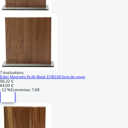
7 évaluations
Eden Magnetic Knife Block EQB100 bois de noyer
56,32 €
64,00 €
-
12 %
Économisez
7,68