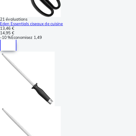
21 évaluations
Eden Essentials ciseaux de cuisine
13,46 €
14,95 €
-
10 %
Économisez
1,49