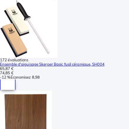
172 évaluations
Ensemble d'aiguisage Skerper Basic fusil céramique, SH004
65,87 €
74,85 €
-
12 %
Économisez
8,98