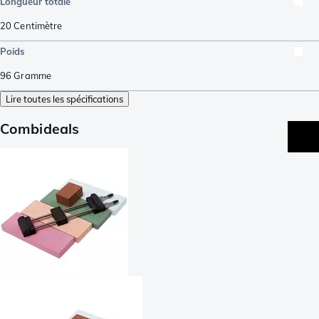
Longueur totale
20
Centimètre
Poids
96
Gramme
Lire toutes les spécifications
Combideals