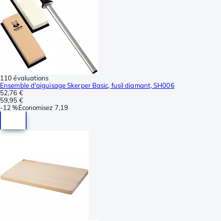
110 évaluations
Ensemble d'aiguisage Skerper Basic, fusil diamant, SH006
52,76 €
59,95 €
-
12 %
Économisez
7,19