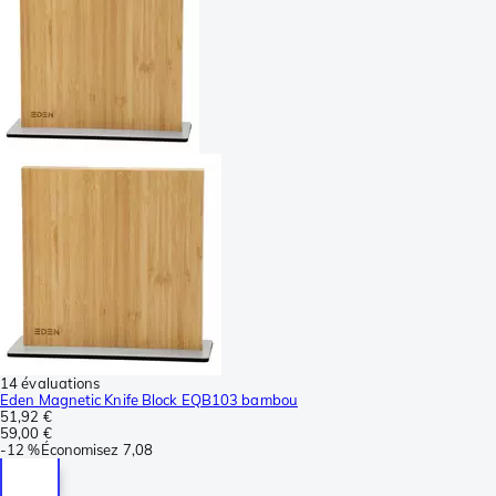
14 évaluations
Eden Magnetic Knife Block EQB103 bambou
51,92 €
59,00 €
-
12 %
Économisez
7,08