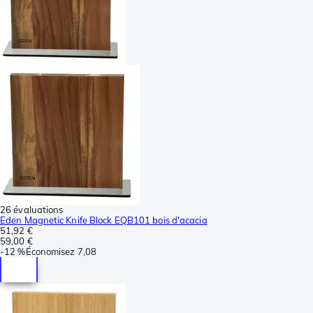
26 évaluations
Eden Magnetic Knife Block EQB101 bois d'acacia
51,92 €
59,00 €
-
12 %
Économisez
7,08