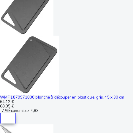
WMF 1879971000 planche à découper en plastique, gris, 45 x 30 cm
64,12 €
68,95 €
-
7 %
Économisez
4,83