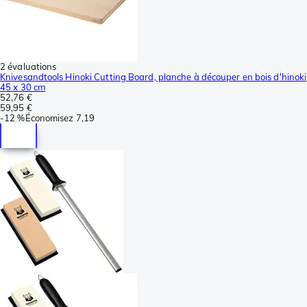
2 évaluations
Knivesandtools Hinoki Cutting Board, planche à découper en bois d'hinoki
45 x 30 cm
52,76 €
59,95 €
-
12 %
Économisez
7,19