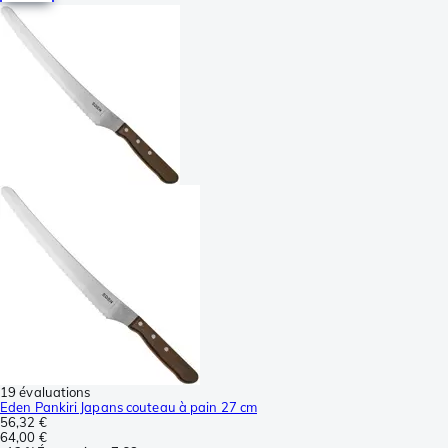
19 évaluations
Eden Pankiri Japans couteau à pain 27 cm
56,32 €
64,00 €