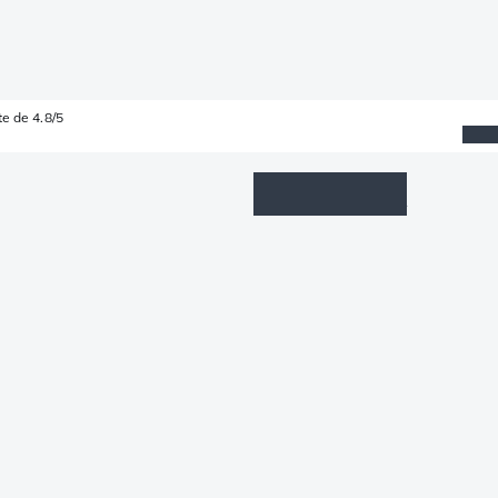
e de 4.8/5
Wishlist
Connexion
Panier