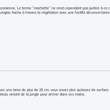
nienne. Le terme ‘’machette’’ ne rend cependant pas justice à ce co
Junglas hache à travers la végétation avec une facilité déconcertante
vec une lame de plus de 16 cm, vous assez plus qu’assez de surface pou
outeau venant de la jungle pour arriver dans vos mains.