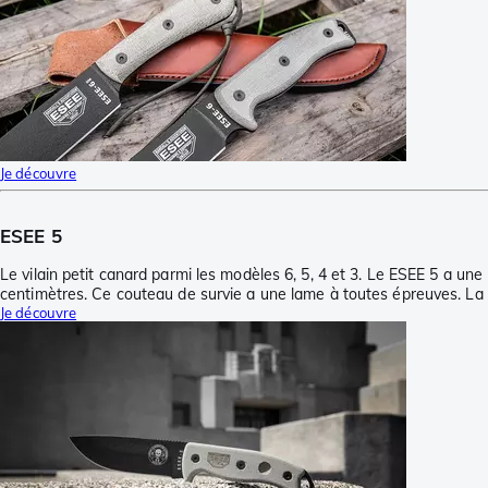
Je découvre
ESEE 5
Le vilain petit canard parmi les modèles 6, 5, 4 et 3. Le ESEE 5 a u
centimètres. Ce couteau de survie a une lame à toutes épreuves. La 
Je découvre