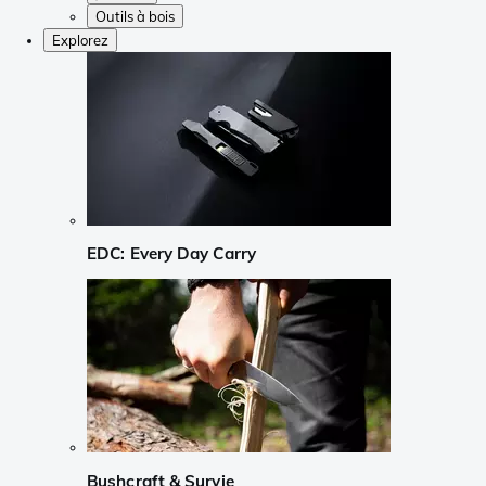
Outils à bois
Explorez
EDC: Every Day Carry
Bushcraft & Survie