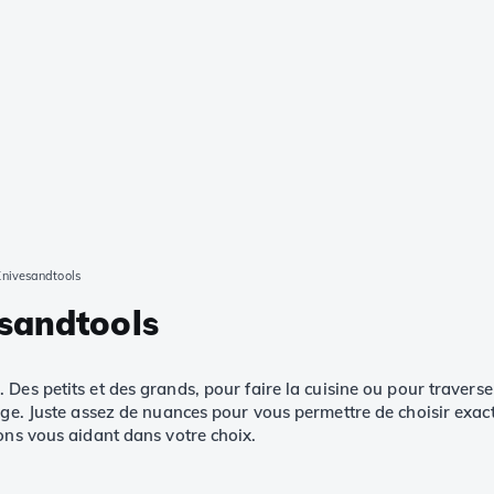
Knivesandtools
sandtools
Des petits et des grands, pour faire la cuisine ou pour traverser
age. Juste assez de nuances pour vous permettre de choisir exac
ons vous aidant dans votre choix.