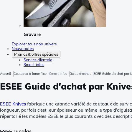
Gravure
Explorer tous nos univers
Nouveautés
Promos & offres spéciales
Service clièntele
Smart infos
Accueil
Couteaux à lame fixe
Smart Infos
Guide d'achat
ESEE Guide d'achat par 
ESEE Guide d'achat par Knive
ESEE Knives
fabrique une grande variété de couteaux de survie. 
longueur, parfois c’est leur épaisseur ou même le type d’aiguis
répertorié les modèles ESEE le plus courants avec des descripti
ESEE Junglas