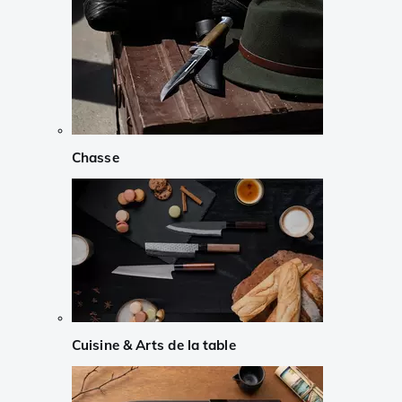
Chasse
Cuisine & Arts de la table