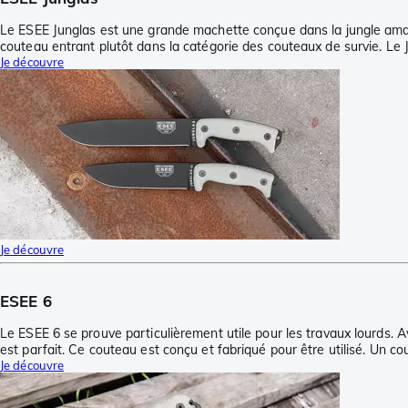
Le ESEE Junglas est une grande machette conçue dans la jungle amazo
couteau entrant plutôt dans la catégorie des couteaux de survie. Le 
Je découvre
Je découvre
ESEE 6
Le ESEE 6 se prouve particulièrement utile pour les travaux lourds. A
est parfait. Ce couteau est conçu et fabriqué pour être utilisé. Un c
Je découvre