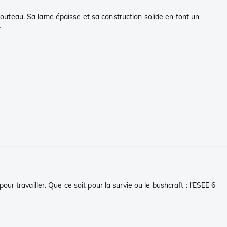
uteau. Sa lame épaisse et sa construction solide en font un
.
r travailler. Que ce soit pour la survie ou le bushcraft : l’ESEE 6