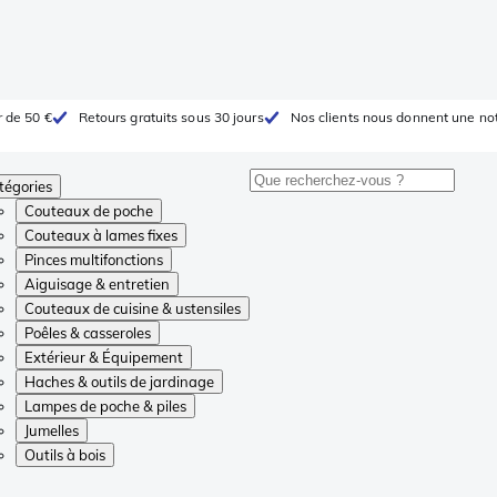
r de 50 €
Retours gratuits sous 30 jours
Nos clients nous donnent une not
tégories
Couteaux de poche
Couteaux à lames fixes
Pinces multifonctions
Aiguisage & entretien
Couteaux de cuisine & ustensiles
Poêles & casseroles
Extérieur & Équipement
Haches & outils de jardinage
Lampes de poche & piles
Jumelles
Outils à bois