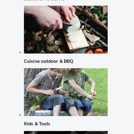
Cuisine outdoor & BBQ
Kids & Tools