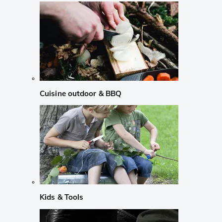
Cuisine outdoor & BBQ
Kids & Tools