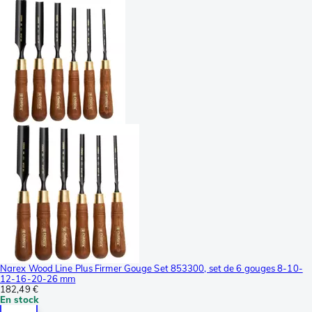
Narex Wood Line Plus Firmer Gouge Set 853300, set de 6 gouges 8-10-
12-16-20-26 mm
182,49 €
En stock