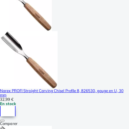
Narex PROFI Straight Carving Chisel Profile 8, 826530, gouge en U, 30
mm
32,99 €
En stock
Comparer