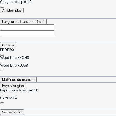
Gouge droite plate
9
Afficher plus
Largeur du tranchant (mm)
Gamme
PROFI
90
Wood Line PROFI
9
Wood Line PLUS
8
Matériau du manche
Pays d'origine
République tchèque
110
Ukraine
14
Sorte d'acier