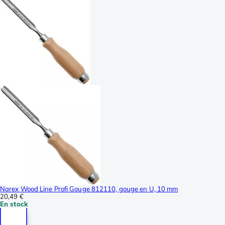
Narex Wood Line Profi Gouge 812110, gouge en U, 10 mm
20,49 €
En stock