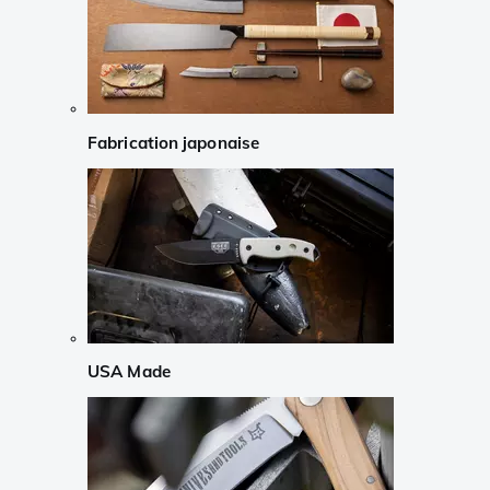
Fabrication japonaise
USA Made