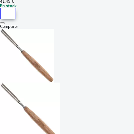
41,49 €
En stock
Comparer