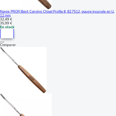
Narex PROFI Bent Carving Chisel Profile 8, 827512, gouge incurvée en U,
12 mm
32,49 €
35,99 €
En stock
Comparer