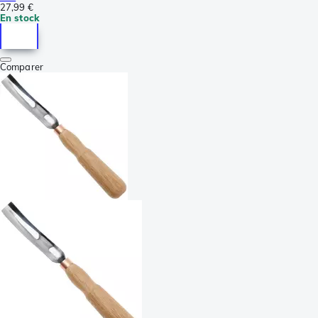
27,99 €
En stock
Comparer