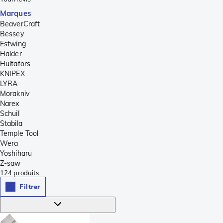
Marques
BeaverCraft
Bessey
Estwing
Halder
Hultafors
KNIPEX
LYRA
Morakniv
Narex
Schuil
Stabila
Temple Tool
Wera
Yoshiharu
Z-saw
124
produits
Filtrer