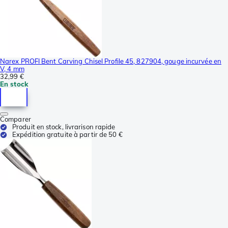
Narex PROFI Bent Carving Chisel Profile 45, 827904, gouge incurvée en
V, 4 mm
32,99 €
En stock
Comparer
Produit en stock, livrarison rapide
Expédition gratuite à partir de 50 €