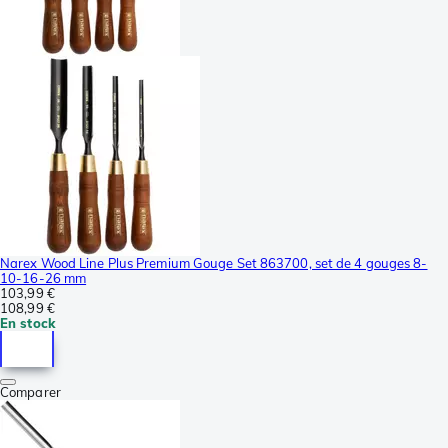
Narex Wood Line Plus Premium Gouge Set 863700, set de 4 gouges 8-
10-16-26 mm
103,99 €
108,99 €
En stock
Comparer