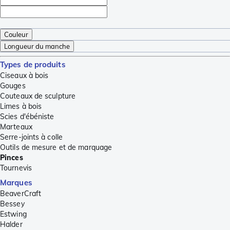
Couleur
Longueur du manche
Types de produits
Ciseaux à bois
Gouges
Couteaux de sculpture
Limes à bois
Scies d'ébéniste
Marteaux
Serre-joints à colle
Outils de mesure et de marquage
Pinces
Tournevis
Marques
BeaverCraft
Bessey
Estwing
Halder