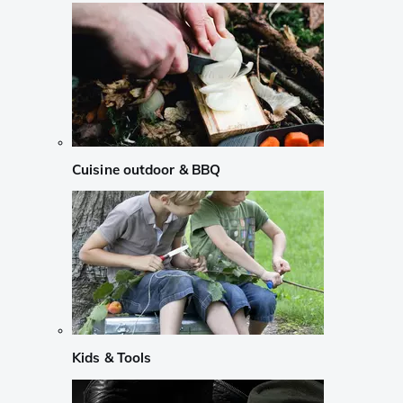
Cuisine outdoor & BBQ
Kids & Tools