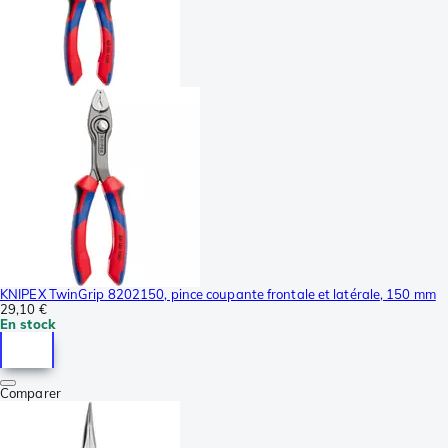
KNIPEX TwinGrip 8202150, pince coupante frontale et latérale, 150 mm
29,10 €
En stock
Comparer