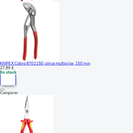
KNIPEX Cobra 8701150, pince multiprise, 150 mm
27,99 €
En stock
Comparer