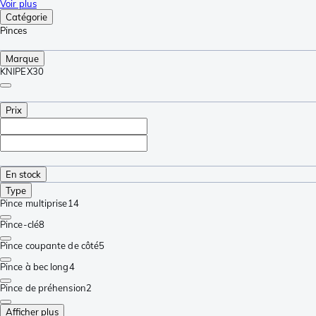
Voir plus
Catégorie
Pinces
Marque
KNIPEX
30
Prix
En stock
Type
Pince multiprise
14
Pince-clé
8
Pince coupante de côté
5
Pince à bec long
4
Pince de préhension
2
Afficher plus