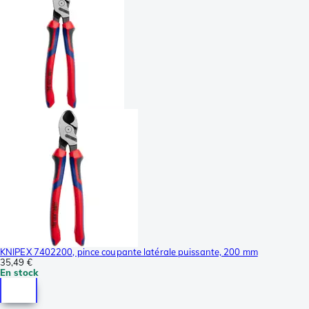
KNIPEX 7402200, pince coupante latérale puissante, 200 mm
35,49 €
En stock