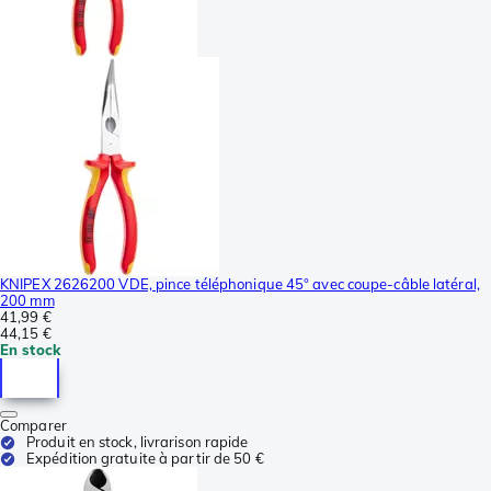
KNIPEX 2626200 VDE, pince téléphonique 45° avec coupe-câble latéral,
200 mm
41,99 €
44,15 €
En stock
Comparer
Produit en stock, livrarison rapide
Expédition gratuite à partir de 50 €