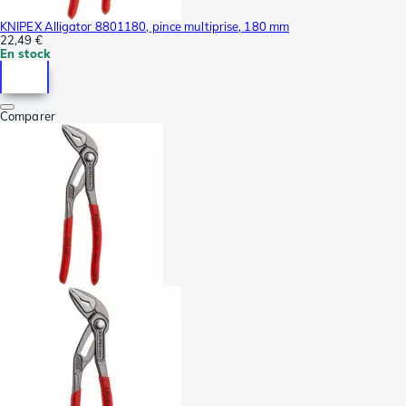
KNIPEX Alligator 8801180, pince multiprise, 180 mm
22,49 €
En stock
Comparer