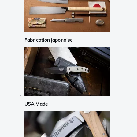
Fabrication japonaise
USA Made