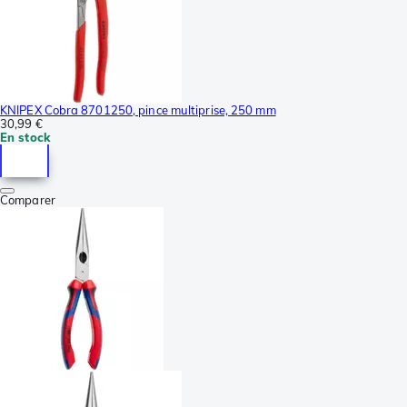
KNIPEX Cobra 8701250, pince multiprise, 250 mm
30,99 €
En stock
Comparer