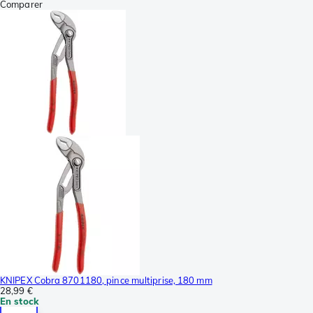
Comparer
KNIPEX Cobra 8701180, pince multiprise, 180 mm
28,99 €
En stock