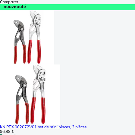
Comparer
nouveauté
KNIPEX 002072V01 set de mini pinces, 2 pièces
96,99 €