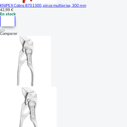
KNIPEX Cobra 8701300, pince multiprise, 300 mm
42,99 €
En stock
Comparer