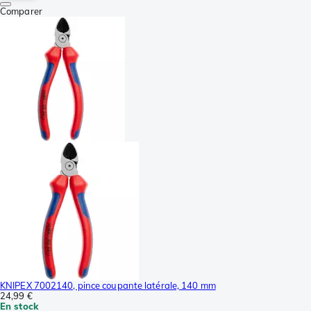
Comparer
KNIPEX 7002140, pince coupante latérale, 140 mm
24,99 €
En stock