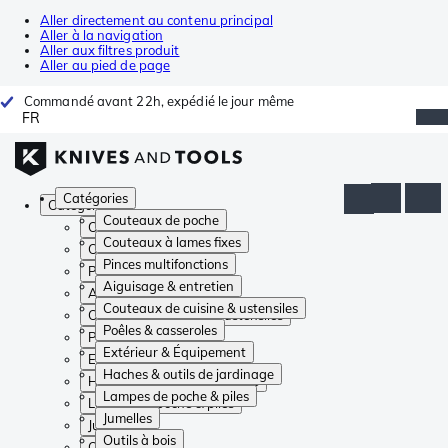
Aller directement au contenu principal
Aller à la navigation
Aller aux filtres produit
Aller au pied de page
Commandé avant 22h, expédié le jour même
FR
Catégories
Catégories
Couteaux de poche
Couteaux de poche
Couteaux à lames fixes
Couteaux à lames fixes
Pinces multifonctions
Pinces multifonctions
Aiguisage & entretien
Aiguisage & entretien
Couteaux de cuisine & ustensiles
Couteaux de cuisine & ustensiles
Poêles & casseroles
Poêles & casseroles
Extérieur & Équipement
Extérieur & Équipement
Haches & outils de jardinage
Haches & outils de jardinage
Lampes de poche & piles
Lampes de poche & piles
Jumelles
Jumelles
Outils à bois
Outils à bois