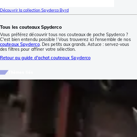
Découvrir la collection Spyderco Byrd
Tous les couteaux Spyderco
Vous préférez découvrir tous nos couteaux de poche Spyderco ?
C'est bien entendu possible ! Vous trouverez ici l'ensemble de nos
couteaux Spyderco
. Des petits aux grands. Astuce : servez-vous
des filtres pour affiner votre sélection.
Retour au guide d'achat couteaux Spyderco
Thèmes liés