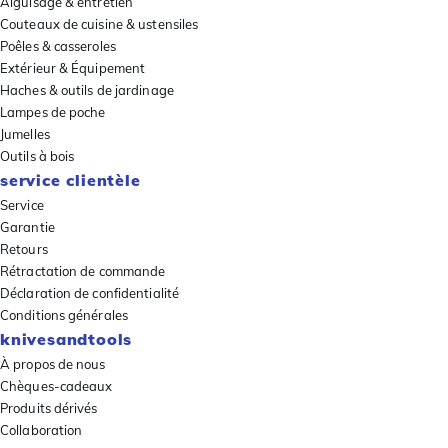
Aiguisage & entretien
Couteaux de cuisine & ustensiles
Poêles & casseroles
Extérieur & Équipement
Haches & outils de jardinage
Lampes de poche
Jumelles
Outils à bois
service clientèle
Service
Garantie
Retours
Rétractation de commande
Déclaration de confidentialité
Conditions générales
knivesandtools
À propos de nous
Chèques-cadeaux
Produits dérivés
Collaboration