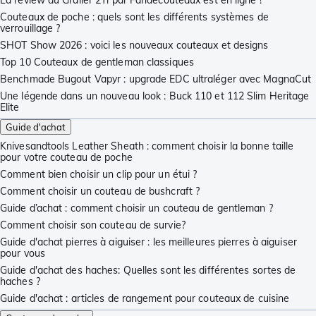
La review du Grailer 2Ti par Fandecouteaux est en ligne !
Couteaux de poche : quels sont les différents systèmes de
verrouillage ?
SHOT Show 2026 : voici les nouveaux couteaux et designs
Top 10 Couteaux de gentleman classiques
Benchmade Bugout Vapyr : upgrade EDC ultraléger avec MagnaCut
Une légende dans un nouveau look : Buck 110 et 112 Slim Heritage
Elite
Guide d'achat
Knivesandtools Leather Sheath : comment choisir la bonne taille
pour votre couteau de poche
Comment bien choisir un clip pour un étui ?
Comment choisir un couteau de bushcraft ?
Guide d’achat : comment choisir un couteau de gentleman ?
Comment choisir son couteau de survie?
Guide d'achat pierres à aiguiser : les meilleures pierres à aiguiser
pour vous
Guide d'achat des haches: Quelles sont les différentes sortes de
haches ?
Guide d'achat : articles de rangement pour couteaux de cuisine