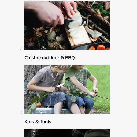
Cuisine outdoor & BBQ
Kids & Tools