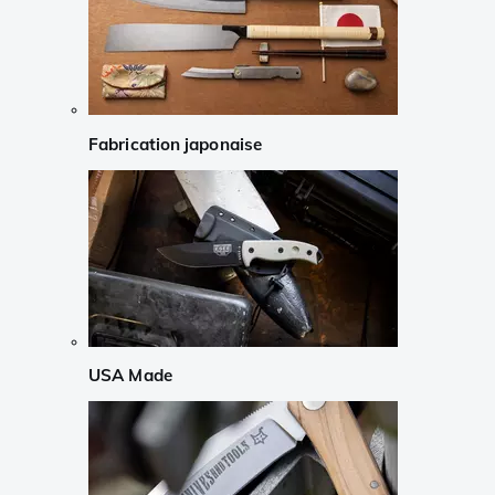
Fabrication japonaise
USA Made