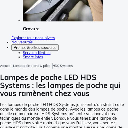
Gravure
Explorer tous nos univers
Nouveautés
Promos & offres spéciales
Service clièntele
Smart infos
Accueil
Lampes de poche & piles
HDS Systems
Lampes de poche LED HDS
Systems : les lampes de poche qui
vous ramènent chez vous
Les lampes de poche LED HDS Systems jouissent d'un statut culte
dans le monde des lampes de poche. Avec les lampes de poche
qu'elle commercialise, HDS Systems présente ses innovations
techniques au monde entier. Lorsque vous tenez une lampe de
poche HDS dans votre main et que vous l'utilisez, vous sentez
qu'elle est parfaite. Tout comme une montre suisse, une lampe de