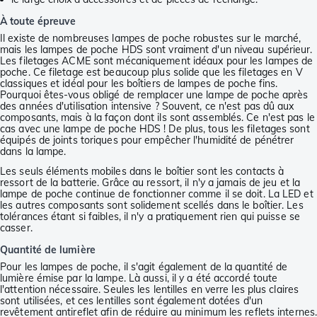
À toute épreuve
Il existe de nombreuses lampes de poche robustes sur le marché,
mais les lampes de poche HDS sont vraiment d'un niveau supérieur.
Les filetages ACME sont mécaniquement idéaux pour les lampes de
poche. Ce filetage est beaucoup plus solide que les filetages en V
classiques et idéal pour les boîtiers de lampes de poche fins.
Pourquoi êtes-vous obligé de remplacer une lampe de poche après
des années d'utilisation intensive ? Souvent, ce n'est pas dû aux
composants, mais à la façon dont ils sont assemblés. Ce n'est pas le
cas avec une lampe de poche HDS ! De plus, tous les filetages sont
équipés de joints toriques pour empêcher l'humidité de pénétrer
dans la lampe.
Les seuls éléments mobiles dans le boîtier sont les contacts à
ressort de la batterie. Grâce au ressort, il n'y a jamais de jeu et la
lampe de poche continue de fonctionner comme il se doit. La LED et
les autres composants sont solidement scellés dans le boîtier. Les
tolérances étant si faibles, il n'y a pratiquement rien qui puisse se
casser.
Quantité de lumière
Pour les lampes de poche, il s'agit également de la quantité de
lumière émise par la lampe. Là aussi, il y a été accordé toute
l'attention nécessaire. Seules les lentilles en verre les plus claires
sont utilisées, et ces lentilles sont également dotées d'un
revêtement antireflet afin de réduire au minimum les reflets internes