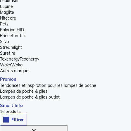
Ledlenser
Lupine
Maglite
Nitecore
Petzl
Polarion HID
Princeton Tec
Silva
Streamlight
Surefire
TexenergyTexenergy
WakaWaka
Autres marques
Promos
Tendances et inspiration pour les lampes de poche
Lampes de poche & piles
Lampes de poche & piles outlet
Smart Info
16
produits
Filtrer