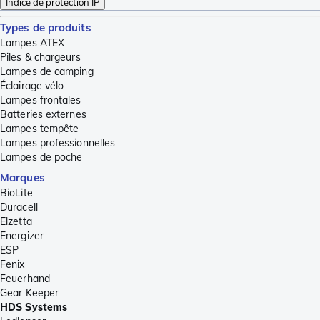
Indice de protection IP
Types de produits
Lampes ATEX
Piles & chargeurs
Lampes de camping
Éclairage vélo
Lampes frontales
Batteries externes
Lampes tempête
Lampes professionnelles
Lampes de poche
Marques
BioLite
Duracell
Elzetta
Energizer
ESP
Fenix
Feuerhand
Gear Keeper
HDS Systems