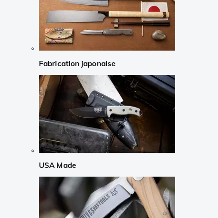
Fabrication japonaise
USA Made