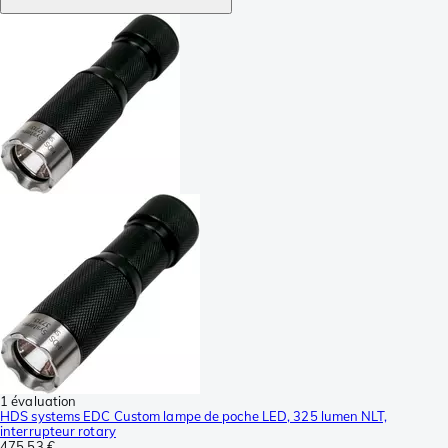
1 évaluation
HDS systems EDC Custom lampe de poche LED, 325 lumen NLT,
interrupteur rotary
475,53 €