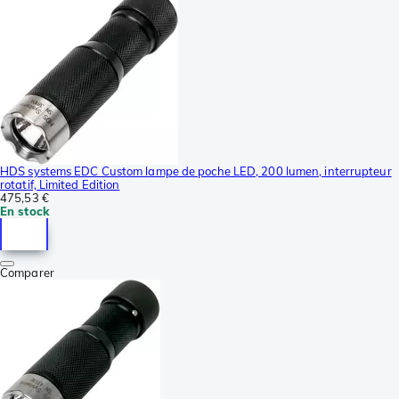
HDS systems EDC Custom lampe de poche LED, 200 lumen, interrupteur
rotatif, Limited Edition
475,53 €
En stock
Comparer