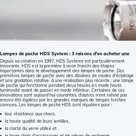
Lampes de poche HDS System : 3 raisons d'en acheter une
Depuis sa création en 1997, HDS Systems est particulièrement
innovante. HDS est la première à avoir franchi des étapes
importantes dans le développement des lampes de poche. Des
premières lampes de poche avec des dizaines de modes d'éclairage
et une gradation rotative, à une réalisation plus récente : une lampe
de poche qui fonctionne pendant deux heures en mode haute
luminosité avant de passer en mode inférieur. Certaines de ces
innovations sont aujourd'hui courantes, d'autres n'ont même pas
encore été égalées par les grandes marques de lampes torches
connues. Les lampes de poche HDS sont réputées pour :
leur résistance aux chocs,
la haute qualité de leurs lentilles,
la clarté du verre utilisé et
le large choix d'accessoires et de pièces de rechange.