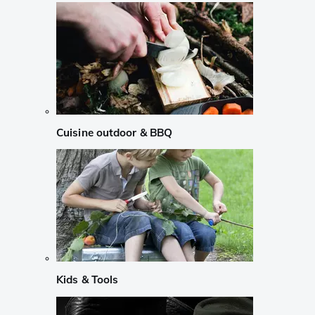
Cuisine outdoor & BBQ
Kids & Tools