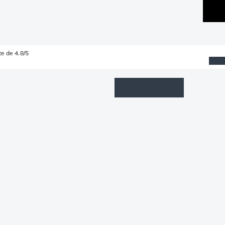
e de 4.8/5
Wishlist
Connexion
Panier