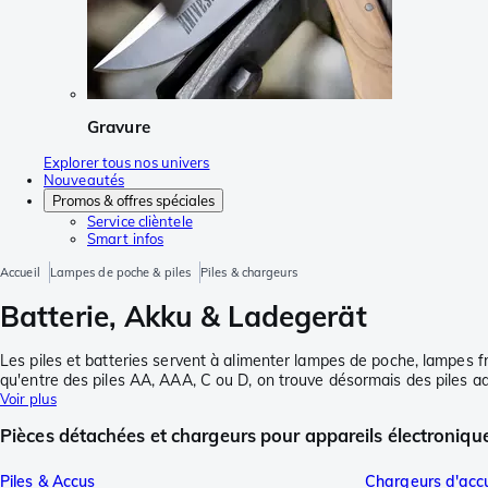
Gravure
Explorer tous nos univers
Nouveautés
Promos & offres spéciales
Service clièntele
Smart infos
Accueil
Lampes de poche & piles
Piles & chargeurs
Batterie, Akku & Ladegerät
Les piles et batteries servent à alimenter lampes de poche, lampes fro
qu'entre des piles AA, AAA, C ou D, on trouve désormais des piles ada
Voir plus
Pièces détachées et chargeurs pour appareils électroniqu
Piles & Accus
Chargeurs d'acc