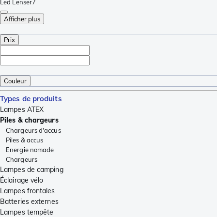
Led Lenser
7
Afficher plus
Prix
Couleur
Types de produits
Lampes ATEX
Piles & chargeurs
Chargeurs d'accus
Piles & accus
Energie nomade
Chargeurs
Lampes de camping
Éclairage vélo
Lampes frontales
Batteries externes
Lampes tempête