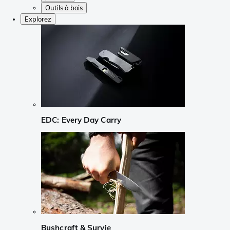
Outils à bois
Explorez
EDC: Every Day Carry
Bushcraft & Survie