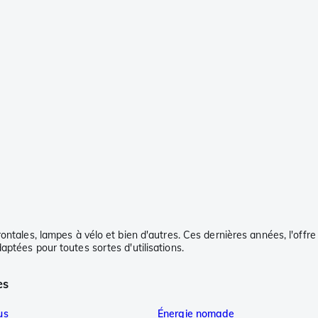
ntales, lampes à vélo et bien d'autres. Ces dernières années, l'offre 
ptées pour toutes sortes d'utilisations.
es
us
Énergie nomade