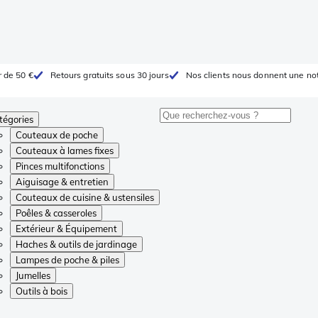
r de 50 €
Retours gratuits sous 30 jours
Nos clients nous donnent une not
tégories
Couteaux de poche
Couteaux à lames fixes
Pinces multifonctions
Aiguisage & entretien
Couteaux de cuisine & ustensiles
Poêles & casseroles
Extérieur & Équipement
Haches & outils de jardinage
Lampes de poche & piles
Jumelles
Outils à bois