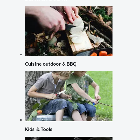
Cuisine outdoor & BBQ
Kids & Tools