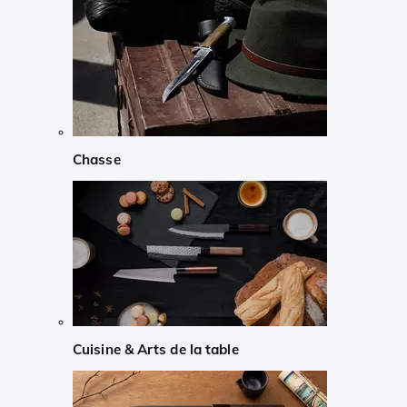
Chasse
Cuisine & Arts de la table