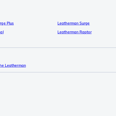
rge Plus
Leatherman Surge
al
Leatherman Raptor
che Leatherman