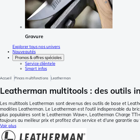
Gravure
Explorer tous nos univers
Nouveautés
Promos & offres spéciales
Service clièntele
Smart infos
Accueil
Pinces multifonctions
Leatherman
Leatherman multitools : des outils 
Les multitools Leatherman sont devenus des outils de base et Leath
modèles Leatherman. Le Leatherman est l'outil indispensable du bricol
plus populaires sont le Leatherman Wave+, Leatherman Charge TTI+ 
toujours au meilleur prix et profitez d'un service et d'une garantie au 
Voir plus