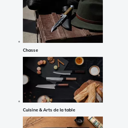
Chasse
Cuisine & Arts de la table