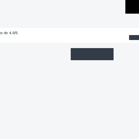
e de 4.8/5
Wishlist
Connexion
Panier