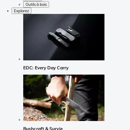
Outils à bois
Explorez
EDC: Every Day Carry
Bushcraft & Survie