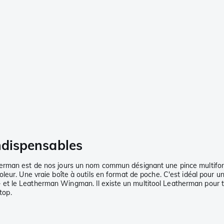
indispensables
erman est de nos jours un nom commun désignant une pince multifonc
eur. Une vraie boîte à outils en format de poche. C'est idéal pour un
et le Leatherman Wingman. Il existe un multitool Leatherman pour t
top.