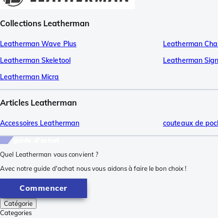
Collections Leatherman
Leatherman Wave Plus
Leatherman Cha
Leatherman Skeletool
Leatherman Sign
Leatherman Micra
Articles Leatherman
Accessoires Leatherman
couteaux de po
guide d'achat
Quel Leatherman vous convient ?
Avec notre guide d'achat nous vous aidons à faire le bon choix !
Commencer
Catégorie
Categories