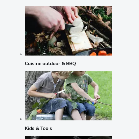
Cuisine outdoor & BBQ
Kids & Tools