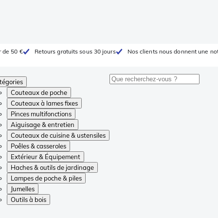
r de 50 €
Retours gratuits sous 30 jours
Nos clients nous donnent une not
tégories
Couteaux de poche
Couteaux à lames fixes
Pinces multifonctions
Aiguisage & entretien
Couteaux de cuisine & ustensiles
Poêles & casseroles
Extérieur & Équipement
Haches & outils de jardinage
Lampes de poche & piles
Jumelles
Outils à bois