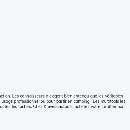
tion. Les connaisseurs n'exigent bien entendu que les véritables
 usage professionnel ou pour partir en camping ! Les multitools les
outes les tâches. Chez Knivesandtools, achetez votre Leatherman