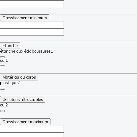
Grossissement minimum
Étanche
étanche aux éclaboussures
1
oui
1
Matériau du corps
plastique
2
Œilletons rétractables
oui
2
Grossissement maximum