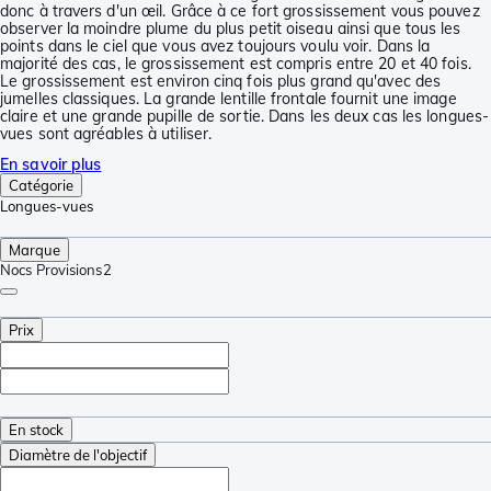
donc à travers d'un œil. Grâce à ce fort grossissement vous pouvez
observer la moindre plume du plus petit oiseau ainsi que tous les
points dans le ciel que vous avez toujours voulu voir. Dans la
majorité des cas, le grossissement est compris entre 20 et 40 fois.
Le grossissement est environ cinq fois plus grand qu'avec des
jumelles classiques. La grande lentille frontale fournit une image
claire et une grande pupille de sortie. Dans les deux cas les longues-
vues sont agréables à utiliser.
En savoir plus
Catégorie
Longues-vues
Marque
Nocs Provisions
2
Prix
En stock
Diamètre de l'objectif