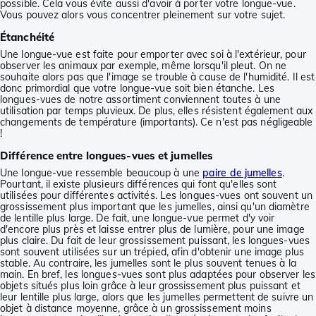
possible. Cela vous évite aussi d'avoir à porter votre longue-vue.
Vous pouvez alors vous concentrer pleinement sur votre sujet.
Étanchéité
Une longue-vue est faite pour emporter avec soi à l'extérieur, pour
observer les animaux par exemple, même lorsqu'il pleut. On ne
souhaite alors pas que l'image se trouble à cause de l'humidité. Il est
donc primordial que votre longue-vue soit bien étanche. Les
longues-vues de notre assortiment conviennent toutes à une
utilisation par temps pluvieux. De plus, elles résistent également aux
changements de température (importants). Ce n'est pas négligeable
!
Différence entre longues-vues et jumelles
Une longue-vue ressemble beaucoup à une
paire de jumelles
.
Pourtant, il existe plusieurs différences qui font qu'elles sont
utilisées pour différentes activités. Les longues-vues ont souvent un
grossissement plus important que les jumelles, ainsi qu'un diamètre
de lentille plus large. De fait, une longue-vue permet d'y voir
d'encore plus près et laisse entrer plus de lumière, pour une image
plus claire. Du fait de leur grossissement puissant, les longues-vues
sont souvent utilisées sur un trépied, afin d'obtenir une image plus
stable. Au contraire, les jumelles sont le plus souvent tenues à la
main. En bref, les longues-vues sont plus adaptées pour observer les
objets situés plus loin grâce à leur grossissement plus puissant et
leur lentille plus large, alors que les jumelles permettent de suivre un
objet à distance moyenne, grâce à un grossissement moins