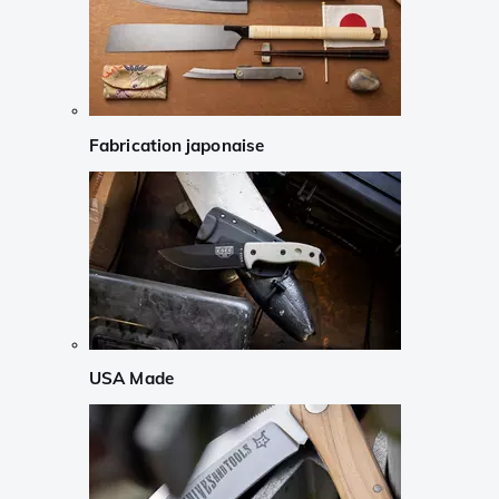
Fabrication japonaise
USA Made