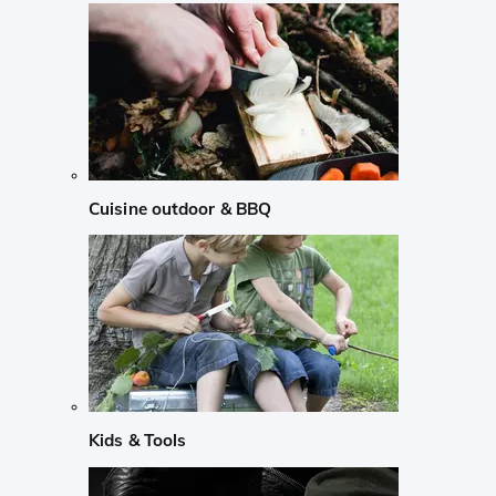
Cuisine outdoor & BBQ
Kids & Tools