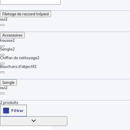
Filetage de raccord trépied
oui
2
Accessoires
housse
2
Sangle
2
Chiffon de nettoyage
2
Bouchons d'objectif
2
Sangle
oui
2
2
produits
Filtrer