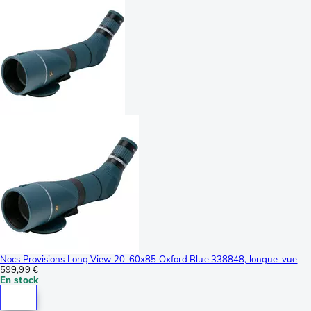
Nocs Provisions Long View 20-60x85 Oxford Blue 338848, longue-vue
599,99 €
En stock