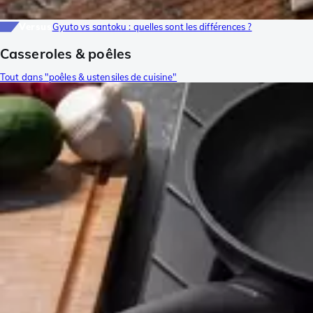
Versus
Gyuto vs santoku : quelles sont les différences ?
Casseroles & poêles
Tout dans "poêles & ustensiles de cuisine"