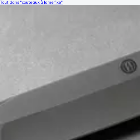
Tout dans "couteaux à lame fixe"