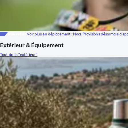
Nouvelles
Voir plus en déplacement : Nocs Provisions désormais disp
Extérieur & Équipement
Tout dans "extérieur"