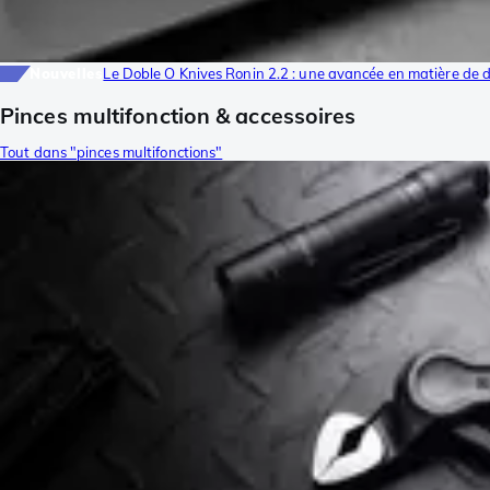
Nouvelles
Le Doble O Knives Ronin 2.2 : une avancée en matière de 
Pinces multifonction & accessoires
Tout dans "pinces multifonctions"