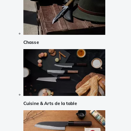
Chasse
Cuisine & Arts de la table