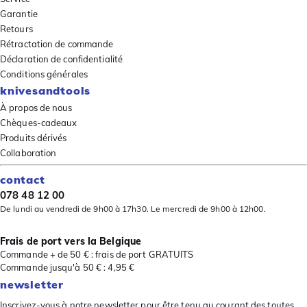
Garantie
Retours
Rétractation de commande
Déclaration de confidentialité
Conditions générales
knivesandtools
À propos de nous
Chèques-cadeaux
Produits dérivés
Collaboration
contact
078 48 12 00
De lundi au vendredi de 9h00 à 17h30. Le mercredi de 9h00 à 12h00.
Frais de port vers la Belgique
Commande + de 50 € : frais de port GRATUITS
Commande jusqu'à 50 € : 4,95 €
newsletter
Inscrivez-vous à notre newsletter pour être tenu au courant des toutes