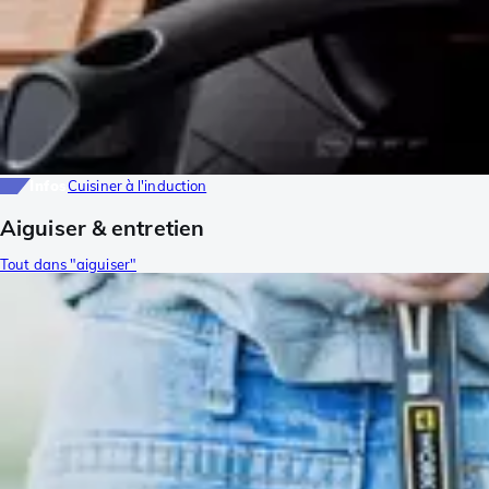
Infos
Cuisiner à l'induction
Aiguiser & entretien
Tout dans "aiguiser"