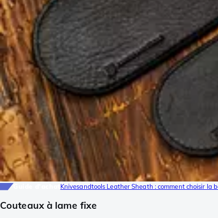
Guide d'achat
Knivesandtools Leather Sheath : comment choisir la b
Couteaux à lame fixe