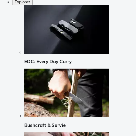
Explorez
EDC: Every Day Carry
Bushcraft & Survie