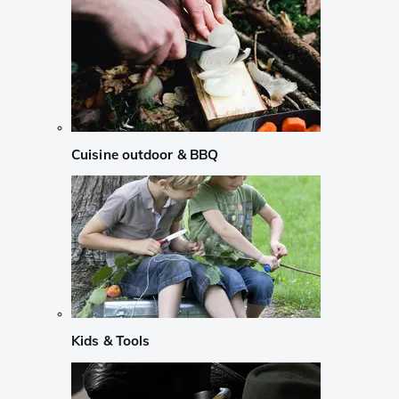
Cuisine outdoor & BBQ
Kids & Tools