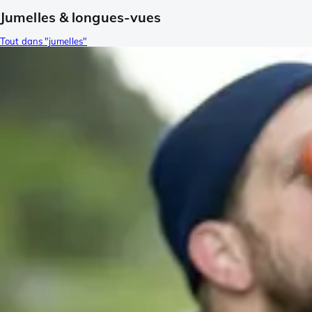
Jumelles & longues-vues
Tout dans "jumelles"