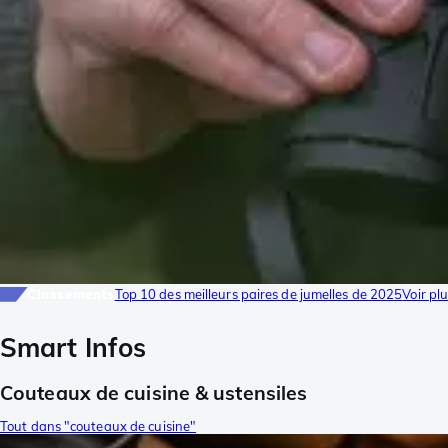
Classements
Top 10 des meilleurs paires de jumelles de 2025
Voir pl
Smart Infos
Couteaux de cuisine & ustensiles
Tout dans "couteaux de cuisine"