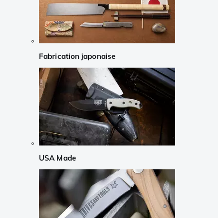
Fabrication japonaise
USA Made