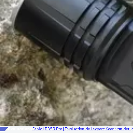
Évaluations
Fenix LR35R Pro | Evaluation de l'expert Koen van der J