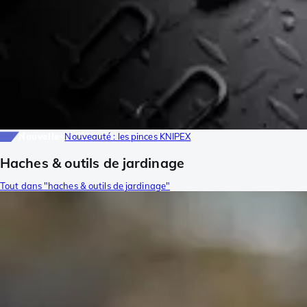
Nouvelles
Nouveauté : les pinces KNIPEX
Haches & outils de jardinage
Tout dans "haches & outils de jardinage"