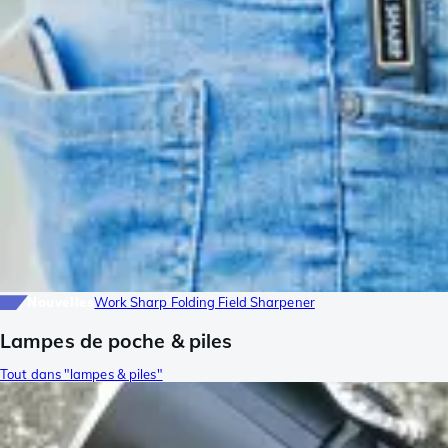
Nouvelles
Work Sharp Folding Field Sharpener
Lampes de poche & piles
Tout dans "lampes & piles"