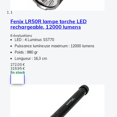
1
Fenix LR50R lampe torche LED
rechargeable, 12000 lumens
6 évaluations
LED : 4 Luminus SST70
Puissance lumineuse maximum : 12000 lumens
Poids : 980 gr
Longueur : 16,3 cm
272,00 €
319,95 €
En stock