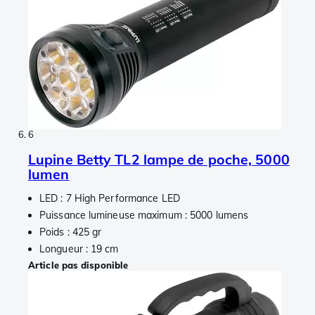
6
Lupine Betty TL2 lampe de poche, 5000
lumen
LED : 7 High Performance LED
Puissance lumineuse maximum : 5000 lumens
Poids : 425 gr
Longueur : 19 cm
Article pas disponible