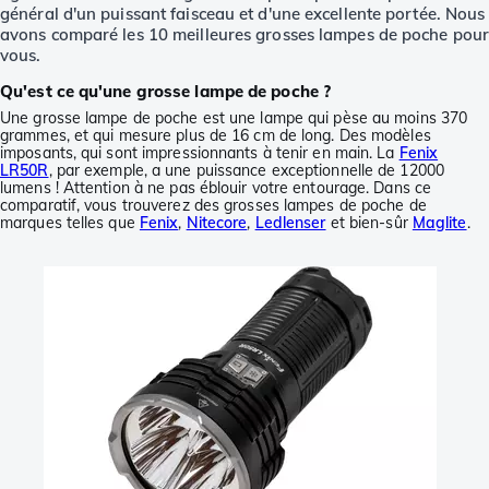
général d'un puissant faisceau et d'une excellente portée. Nous
avons comparé les 10 meilleures grosses lampes de poche pou
vous.
Qu'est ce qu'une grosse lampe de poche ?
Une grosse lampe de poche est une lampe qui pèse au moins 370
grammes, et qui mesure plus de 16 cm de long. Des modèles
imposants, qui sont impressionnants à tenir en main. La
Fenix
LR50R
, par exemple, a une puissance exceptionnelle de 12000
lumens ! Attention à ne pas éblouir votre entourage. Dans ce
comparatif, vous trouverez des grosses lampes de poche de
marques telles que
Fenix
,
Nitecore
,
Ledlenser
et bien-sûr
Maglite
.