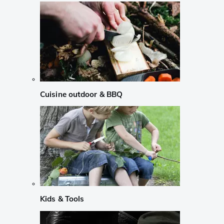
Cuisine outdoor & BBQ
Kids & Tools