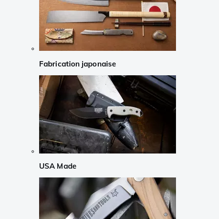
Fabrication japonaise
USA Made