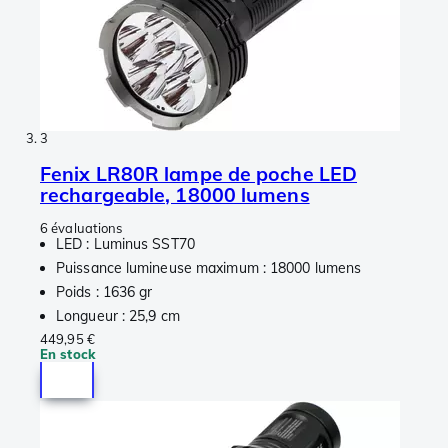
3
Fenix LR80R lampe de poche LED
rechargeable, 18000 lumens
6 évaluations
LED : Luminus SST70
Puissance lumineuse maximum : 18000 lumens
Poids : 1636 gr
Longueur : 25,9 cm
449,95 €
En stock