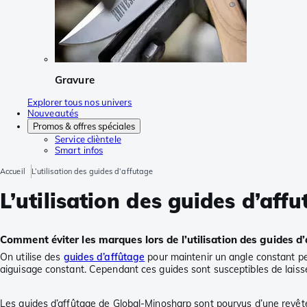
Gravure
Explorer tous nos univers
Nouveautés
Promos & offres spéciales
Service clièntele
Smart infos
Accueil
L’utilisation des guides d’affutage
L’utilisation des guides d’aff
Comment éviter les marques lors de l’utilisation des guides d
On utilise des
guides d’affûtage
pour maintenir un angle constant pen
aiguisage constant. Cependant ces guides sont susceptibles de laiss
Les guides d’affûtage de Global-Minosharp sont pourvus d’une revêtem