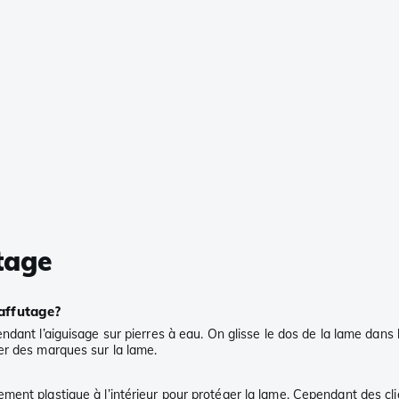
utage
’affutage?
dant l’aiguisage sur pierres à eau. On glisse le dos de la lame dans 
er des marques sur la lame.
ent plastique à l’intérieur pour protéger la lame. Cependant des clie