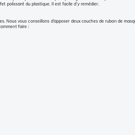
et polissant du plastique. Il est facile d’y remédier.
races. Nous vous conseillons d’apposer deux couches de ruban de masq
comment faire :