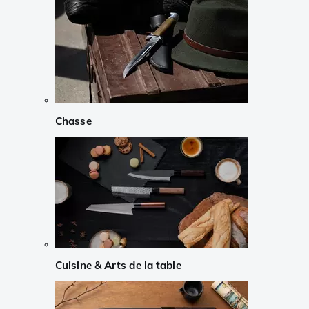
Chasse
Cuisine & Arts de la table