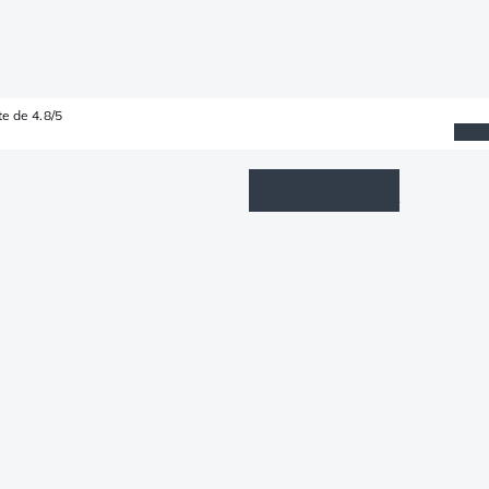
e de 4.8/5
Wishlist
Connexion
Panier