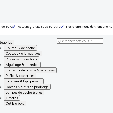
r de 50 €
Retours gratuits sous 30 jours
Nos clients nous donnent une not
tégories
Couteaux de poche
Couteaux à lames fixes
Pinces multifonctions
Aiguisage & entretien
Couteaux de cuisine & ustensiles
Poêles & casseroles
Extérieur & Équipement
Haches & outils de jardinage
Lampes de poche & piles
Jumelles
Outils à bois