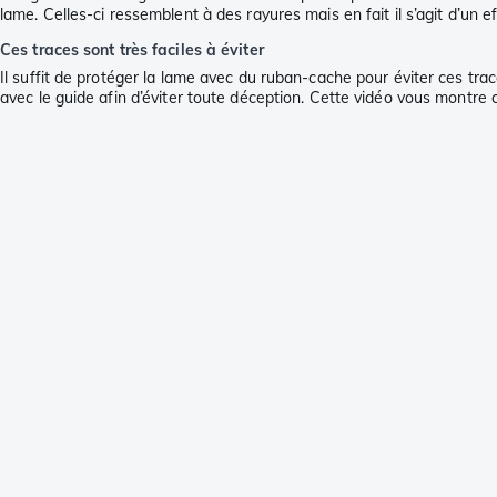
lame. Celles-ci ressemblent à des rayures mais en fait il s’agit d’un eff
Ces traces sont très faciles à éviter
Il suffit de protéger la lame avec du ruban-cache pour éviter ces t
avec le guide afin d’éviter toute déception. Cette vidéo vous montre 