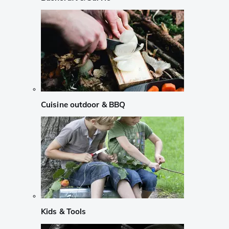
Cuisine outdoor & BBQ
Kids & Tools