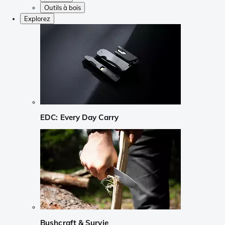
Outils à bois
Explorez
EDC: Every Day Carry
Bushcraft & Survie