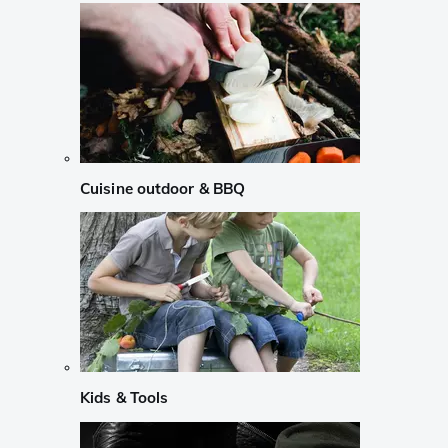
Cuisine outdoor & BBQ
Kids & Tools