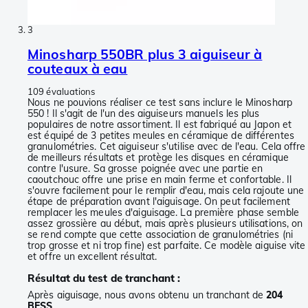
3
Minosharp 550BR plus 3 aiguiseur à
couteaux à eau
109 évaluations
Nous ne pouvions réaliser ce test sans inclure le Minosharp
550 ! Il s'agit de l'un des aiguiseurs manuels les plus
populaires de notre assortiment. Il est fabriqué au Japon et
est équipé de 3 petites meules en céramique de différentes
granulométries. Cet aiguiseur s'utilise avec de l'eau. Cela offre
de meilleurs résultats et protège les disques en céramique
contre l'usure. Sa grosse poignée avec une partie en
caoutchouc offre une prise en main ferme et confortable. Il
s'ouvre facilement pour le remplir d'eau, mais cela rajoute une
étape de préparation avant l'aiguisage. On peut facilement
remplacer les meules d'aiguisage. La première phase semble
assez grossière au début, mais après plusieurs utilisations, on
se rend compte que cette association de granulométries (ni
trop grosse et ni trop fine) est parfaite. Ce modèle aiguise vite
et offre un excellent résultat.
Résultat du test de tranchant :
Après aiguisage, nous avons obtenu un tranchant de
204
BESS
.