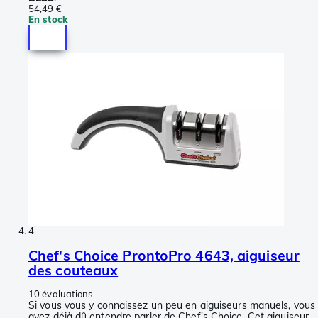
54,49 €
En stock
4
Chef's Choice ProntoPro 4643, aiguiseur
des couteaux
10 évaluations
Si vous vous y connaissez un peu en aiguiseurs manuels, vous
avez déjà dû entendre parler de Chef's Choice. Cet aiguiseur