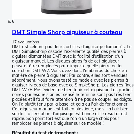
6
DMT Simple Sharp aiguiseur à couteau
17 évaluations
DMT est célèbre pour leurs articles d'aiguisage diamantés. Le
DMT SimpleSharp associe l'excellente qualité des pierres à
aiguiser diamantées DMT avec la facilité d'utilisation d'un
aiguiseur manuel. Les disques abrasifs de cet aiguiseur
peuvent être remplacés par n'importe quelle pierre de la
collection DMT W7. Vous avez donc l'embarras du choix en
matière de pierre à aiguiser ! Par contre, elles sont vendues
séparément. Nous avons testé ce modèle avec les pierres à
aiguiser livrées de base avec ce SimpleSharp. Les pierres fines
DMT W7F. Pas évident de bien tenir cet aiguiseur. Les parties
noires par lesquels on est sensé le tenir ne sont pas très bien
placées et il faut faire attention à ne pas se couper les doigts.
On l'a plutôt tenu par la base, et ça a eu l'air de fonctionner.
Cet aiguiseur manuel est fait en plastique, mais il a l'air bien
solide. La sensation d'aiguisage est bonne et le résultat est
rapide. Son point fort est que l'on a un large choix pour
remplacer les pierres à aiguiser sur ce modèle !
Résultat du test de tranchant :