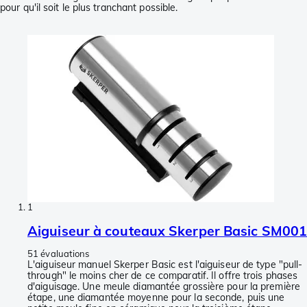
pour qu'il soit le plus tranchant possible.
1
Aiguiseur à couteaux Skerper Basic SM001
51 évaluations
L'aiguiseur manuel Skerper Basic est l'aiguiseur de type "pull-
through" le moins cher de ce comparatif. Il offre trois phases
d'aiguisage. Une meule diamantée grossière pour la première
étape, une diamantée moyenne pour la seconde, puis une