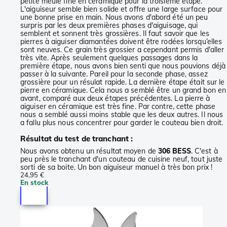
petite meule fine en céramique pour la troisième étape.
L'aiguiseur semble bien solide et offre une large surface pour
une bonne prise en main. Nous avons d'abord été un peu
surpris par les deux premières phases d'aiguisage, qui
semblent et sonnent très grossières. Il faut savoir que les
pierres à aiguiser diamantées doivent être rodées lorsqu’elles
sont neuves. Ce grain très grossier a cependant permis d'aller
très vite. Après seulement quelques passages dans la
première étape, nous avons bien senti que nous pouvions déjà
passer à la suivante. Pareil pour la seconde phase, assez
grossière pour un résulat rapide. La dernière étape était sur le
pierre en céramique. Cela nous a semblé être un grand bon en
avant, comparé aux deux étapes précédentes. La pierre à
aiguiser en céramique est très fine. Par contre, cette phase
nous a semblé aussi moins stable que les deux autres. Il nous
a fallu plus nous concentrer pour garder le couteau bien droit.
Résultat du test de tranchant :
Nous avons obtenu un résultat moyen de
306 BESS
. C'est à
peu près le tranchant d'un couteau de cuisine neuf, tout juste
sorti de sa boite. Un bon aiguiseur manuel à très bon prix !
24,95 €
En stock