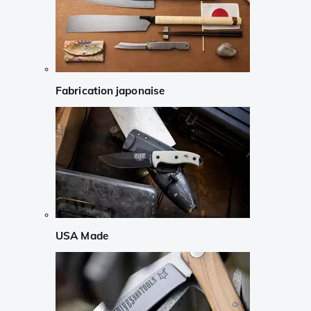
Fabrication japonaise
USA Made