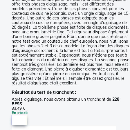
offre trois phases d'aiguisage, mais il est différent des
modèles précédents. L'une de ses phases convient pour les
couteaux de cuisine japonais, avec un angle d'aiguisage de 15
degrés. Une autre de ces phases est adaptée pour les
couteaux de cuisine européens, avec un angle d'aiguisage de
20 degrés. La troisième phase est faite de disques diamantés,
avec une granulométrie fine. Cet aiguiseur dispose également
d'une bonne grosse poignée. Étant donné que nous réalisons
notre test avec un couteau de chef européen, nous n'utilisons
que les phases 2 et 3 de ce modèle. La façon dont les disques
d'aiguisage accrochent à la lame est tout à fait surprenante. Il
est extrêmement stable. Cependant, nous n'étions pas tout à
fait convaincus du matériau de ces disques. La seconde phase
semblait très grossière. La dernière est plus fine, mais elle est
faite en diamant. Une pierre à aiguiser diamantée est toujours
plus grossière qu'une pierre en céramique. En tout cas, il
aiguise très vite ! Et même s'il semble être assez grossier, le
résultat d'aiguisage était excellent.
Résultat du test de tranchant :
Après aiguisage, nous avons obtenu un tranchant de
228
BESS
.
83,49 €
En stock