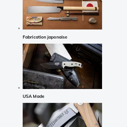
Fabrication japonaise
USA Made