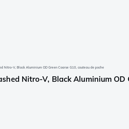
d Nitro-V, Black Aluminium OD Green Coarse G10, couteau de poche
shed Nitro-V, Black Aluminium OD 