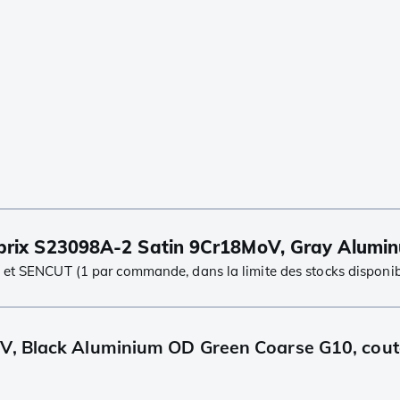
rix S23098A-2 Satin 9Cr18MoV, Gray Alumin
 et SENCUT (1 par commande, dans la limite des stocks disponib
-V, Black Aluminium OD Green Coarse G10, cou