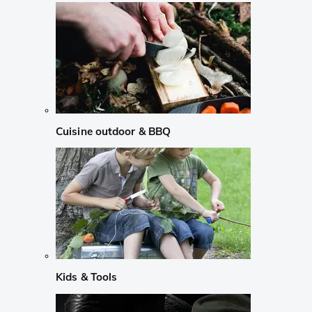
Cuisine outdoor & BBQ
Kids & Tools