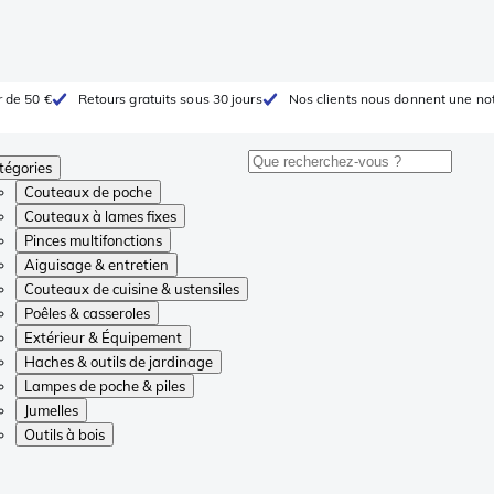
r de 50 €
Retours gratuits sous 30 jours
Nos clients nous donnent une not
tégories
Couteaux de poche
Couteaux à lames fixes
Pinces multifonctions
Aiguisage & entretien
Couteaux de cuisine & ustensiles
Poêles & casseroles
Extérieur & Équipement
Haches & outils de jardinage
Lampes de poche & piles
Jumelles
Outils à bois