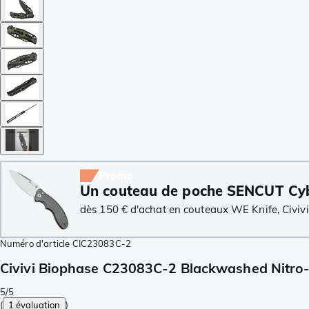
Promo
Un couteau de poche SENCUT Cyb
dès 150 € d'achat en couteaux WE Knife, Civivi
Numéro d'article
CIC23083C-2
Civivi Biophase C23083C-2 Blackwashed Nitro
5/5
(
1 évaluation
)