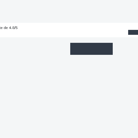
e de 4.8/5
Wishlist
Connexion
Panier