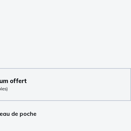
um offert
les)
teau de poche