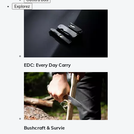
Explorez
EDC: Every Day Carry
Bushcraft & Survie