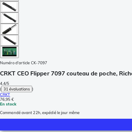
Numéro d'article
CK-7097
CRKT CEO Flipper 7097 couteau de poche, Rich
4.4/5
(
31 évaluations
)
CRKT
76,95 €
En stock
Commandé avant 22h, expédié le jour même