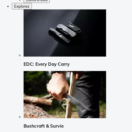
Explorez
EDC: Every Day Carry
Bushcraft & Survie