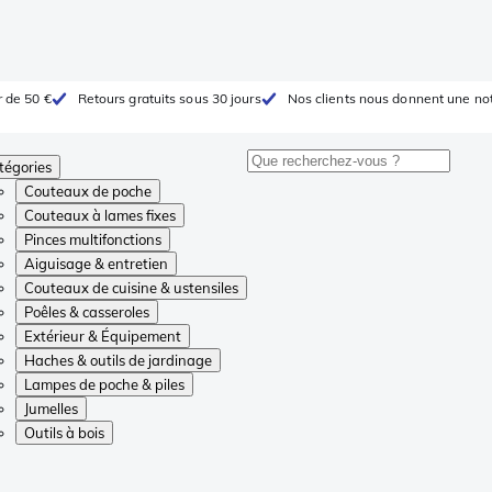
r de 50 €
Retours gratuits sous 30 jours
Nos clients nous donnent une not
tégories
Couteaux de poche
Couteaux à lames fixes
Pinces multifonctions
Aiguisage & entretien
Couteaux de cuisine & ustensiles
Poêles & casseroles
Extérieur & Équipement
Haches & outils de jardinage
Lampes de poche & piles
Jumelles
Outils à bois