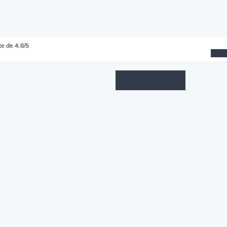
e de 4.8/5
Wishlist
Connexion
Panier