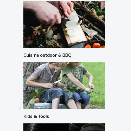
Cuisine outdoor & BBQ
Kids & Tools