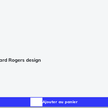
ard Rogers design
Ajouter au panier