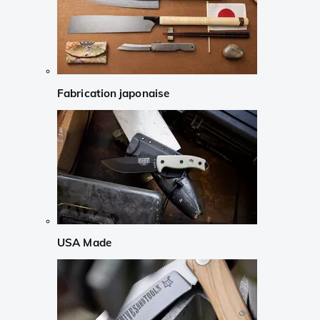
Fabrication japonaise
USA Made