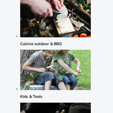
Cuisine outdoor & BBQ
Kids & Tools