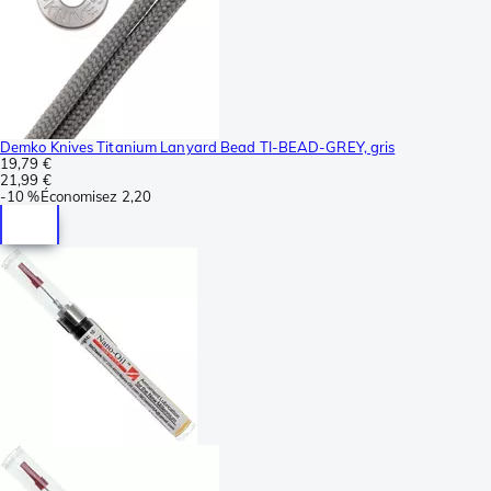
Demko Knives Titanium Lanyard Bead TI-BEAD-GREY, gris
19,79 €
21,99 €
-
10 %
Économisez
2,20