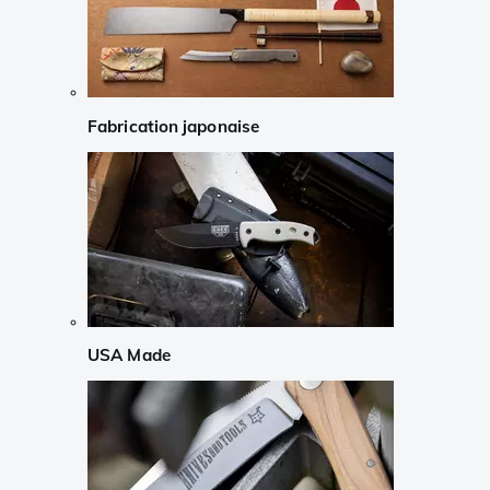
Fabrication japonaise
USA Made