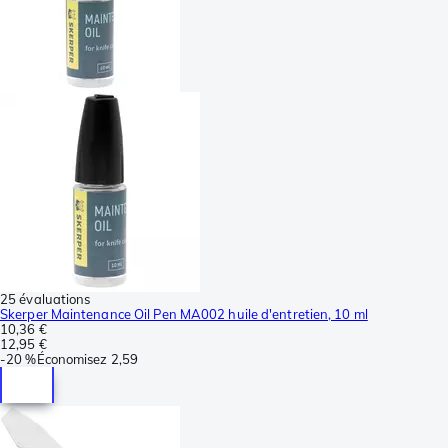
25 évaluations
Skerper Maintenance Oil Pen MA002 huile d'entretien, 10 ml
10,36 €
12,95 €
-
20 %
Économisez
2,59