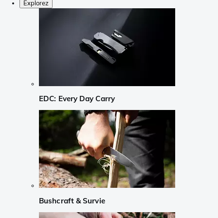
Explorez
EDC: Every Day Carry
Bushcraft & Survie