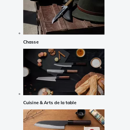
Chasse
Cuisine & Arts de la table