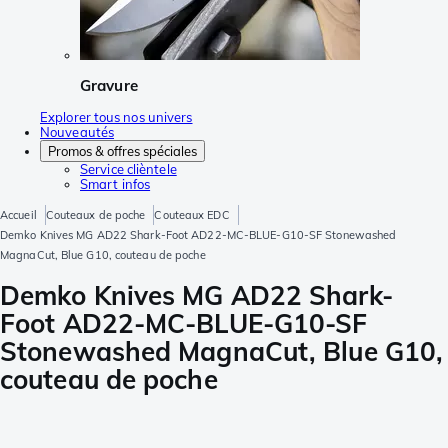
Gravure
Explorer tous nos univers
Nouveautés
Promos & offres spéciales
Service clièntele
Smart infos
Accueil
Couteaux de poche
Couteaux EDC
Demko Knives MG AD22 Shark-Foot AD22-MC-BLUE-G10-SF Stonewashed
MagnaCut, Blue G10, couteau de poche
Demko Knives MG AD22 Shark-
Foot AD22-MC-BLUE-G10-SF
Stonewashed MagnaCut, Blue G10,
couteau de poche