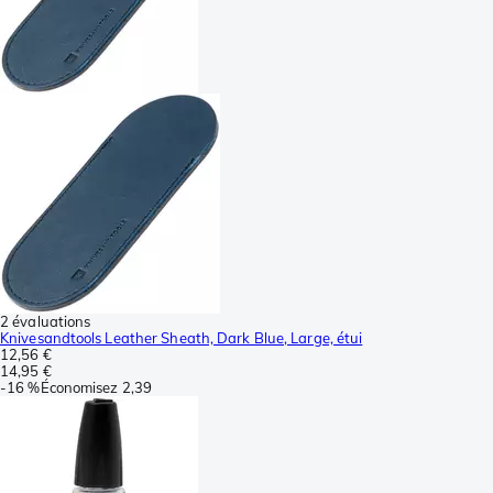
2 évaluations
Knivesandtools Leather Sheath, Dark Blue, Large, étui
12,56 €
14,95 €
-
16 %
Économisez
2,39