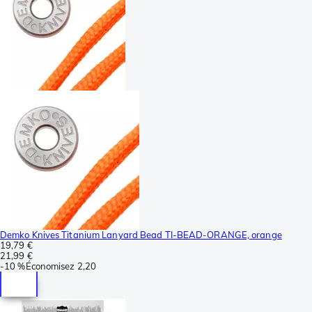
Demko Knives Titanium Lanyard Bead TI-BEAD-ORANGE, orange
19,79 €
21,99 €
-
10 %
Économisez
2,20