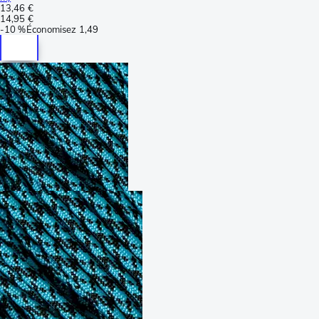
13,46 €
14,95 €
-
10 %
Économisez
1,49