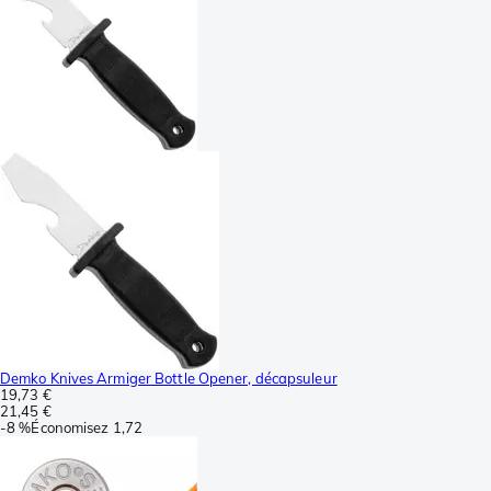
Demko Knives Armiger Bottle Opener, décapsuleur
19,73 €
21,45 €
-
8 %
Économisez
1,72