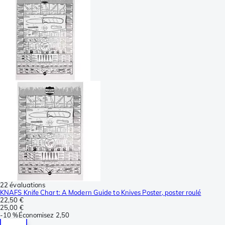
22 évaluations
KNAFS Knife Chart: A Modern Guide to Knives Poster, poster roulé
22,50 €
25,00 €
-
10 %
Économisez
2,50