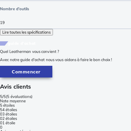
Nombre d'outils
19
Lire toutes les spécifications
guide d'achat
Quel Leatherman vous convient ?
Avec notre guide d'achat nous vous aidons à faire le bon choix !
Commencer
Avis clients
5/5
(
5 évaluations
)
Note moyenne
5 étoiles
5
4 étoiles
0
3 étoiles
0
2 étoiles
0
1 étoile
0