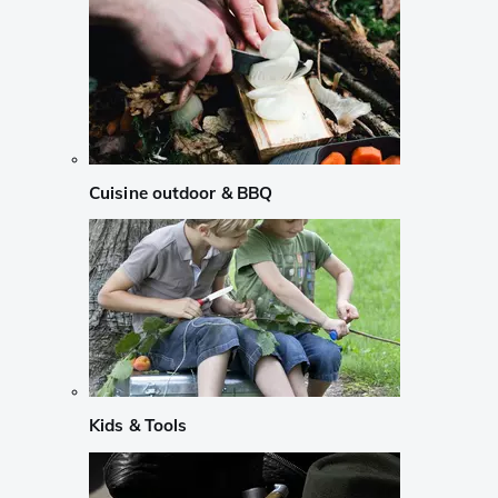
Cuisine outdoor & BBQ
Kids & Tools