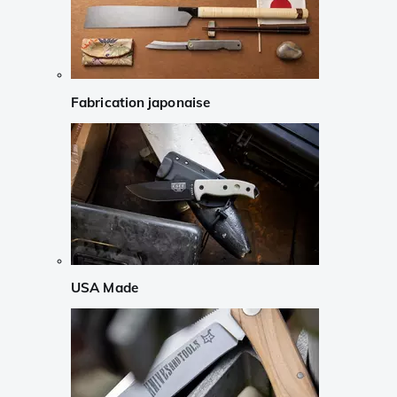
Fabrication japonaise
USA Made