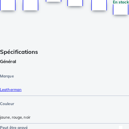
En stock
Spécifications
Général
Marque
Leatherman
Couleur
jaune
,
rouge
,
noir
Peut être gravé