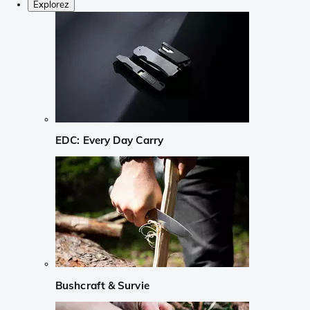
Explorez
EDC: Every Day Carry
Bushcraft & Survie