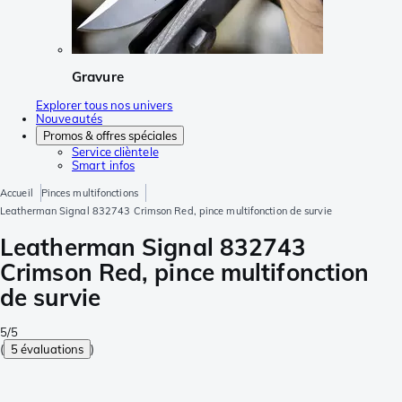
Gravure
Explorer tous nos univers
Nouveautés
Promos & offres spéciales
Service clièntele
Smart infos
Accueil
Pinces multifonctions
Leatherman Signal 832743 Crimson Red, pince multifonction de survie
Leatherman Signal 832743
Crimson Red, pince multifonction
de survie
5/5
(
5 évaluations
)