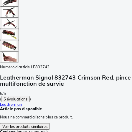
Numéro d'article
LE832743
Leatherman Signal 832743 Crimson Red, pince
multifonction de survie
5/5
(
5 évaluations
)
Leatherman
Article pas disponible
Nous ne commercialisons plus ce produit.
Voir les produits similaires
Couleur
:
Jaune, rouge, noir