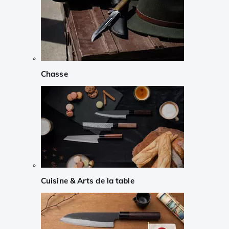
Chasse
Cuisine & Arts de la table