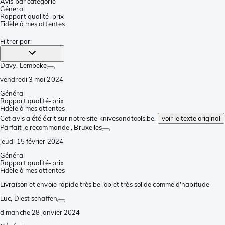
Avis par catégorie
Général
Rapport qualité-prix
Fidèle à mes attentes
Filtrer par
:
Davy
, Lembeke
vendredi 3 mai 2024
Général
Rapport qualité-prix
Fidèle à mes attentes
Cet avis a été écrit sur notre site knivesandtools.be,
voir le texte original
Parfait je recommande
, Bruxelles
jeudi 15 février 2024
Général
Rapport qualité-prix
Fidèle à mes attentes
Livraison et envoie rapide très bel objet très solide comme d'habitude
Luc
, Diest schaffen
dimanche 28 janvier 2024