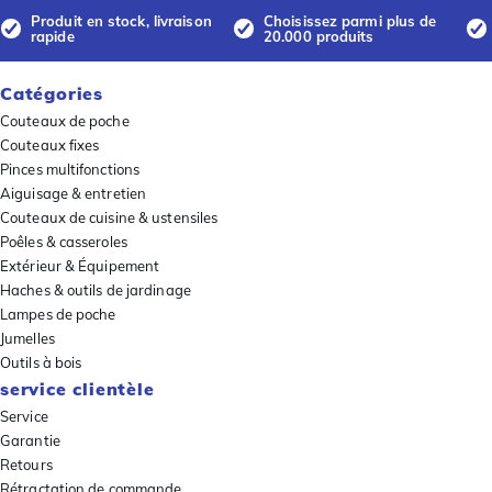
Produit en stock, livraison
Choisissez parmi plus de
rapide
20.000 produits
Catégories
Couteaux de poche
Couteaux fixes
Pinces multifonctions
Aiguisage & entretien
Couteaux de cuisine & ustensiles
Poêles & casseroles
Extérieur & Équipement
Haches & outils de jardinage
Lampes de poche
Jumelles
Outils à bois
service clientèle
Service
Garantie
Retours
Rétractation de commande