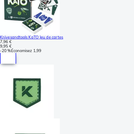
Knivesandtools KaTO Jeu de cartes
7,96 €
9,95 €
-
20 %
Économisez
1,99