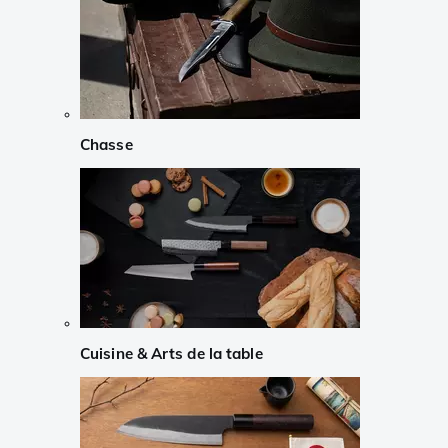
Chasse
Cuisine & Arts de la table