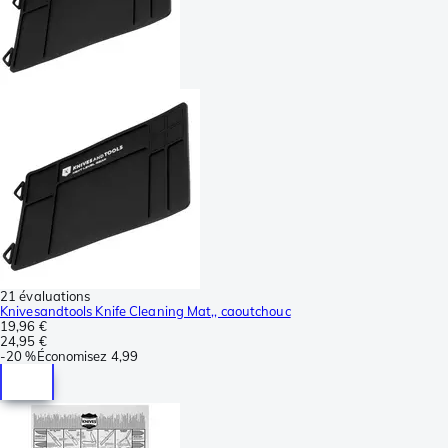
21 évaluations
Knivesandtools Knife Cleaning Mat,, caoutchouc
19,96 €
24,95 €
-
20 %
Économisez
4,99