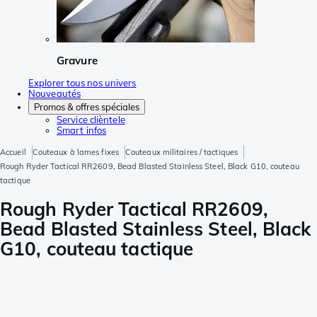
Gravure
Explorer tous nos univers
Nouveautés
Promos & offres spéciales
Service clièntele
Smart infos
Accueil
Couteaux à lames fixes
Couteaux militaires / tactiques
Rough Ryder Tactical RR2609, Bead Blasted Stainless Steel, Black G10, couteau
tactique
Rough Ryder Tactical RR2609,
Bead Blasted Stainless Steel, Black
G10, couteau tactique