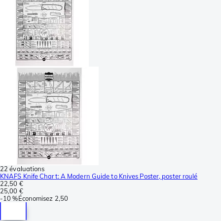
22 évaluations
KNAFS Knife Chart: A Modern Guide to Knives Poster, poster roulé
22,50 €
25,00 €
-
10 %
Économisez
2,50