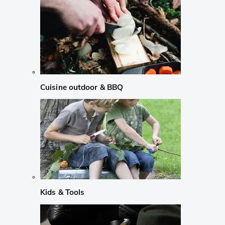
Cuisine outdoor & BBQ
Kids & Tools