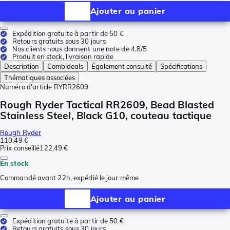
Ajouter au panier
Expédition gratuite à partir de 50 €
Retours gratuits sous 30 jours
Nos clients nous donnent une note de 4,8/5
Produit en stock, livraison rapide
Description
Combideals
Également consulté
Spécifications
Thématiques associées
Numéro d'article
RYRR2609
Rough Ryder Tactical RR2609, Bead Blasted
Stainless Steel, Black G10, couteau tactique
Rough Ryder
110,49 €
Prix conseillé
122,49 €
En stock
Commandé avant 22h, expédié le jour même
Ajouter au panier
Expédition gratuite à partir de 50 €
Retours gratuits sous 30 jours