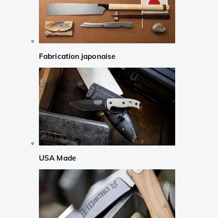
Fabrication japonaise
USA Made