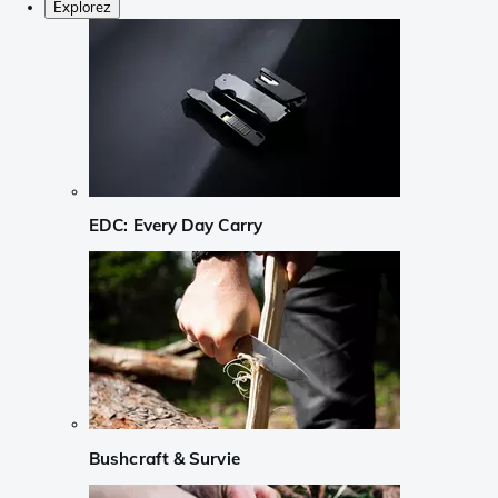
Explorez
EDC: Every Day Carry
Bushcraft & Survie