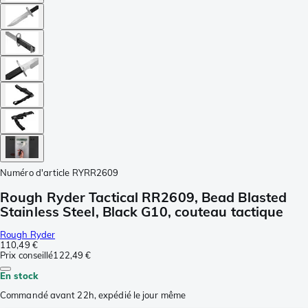
Numéro d'article
RYRR2609
Rough Ryder Tactical RR2609, Bead Blasted
Stainless Steel, Black G10, couteau tactique
Rough Ryder
110,49 €
Prix conseillé
122,49 €
En stock
Commandé avant 22h, expédié le jour même