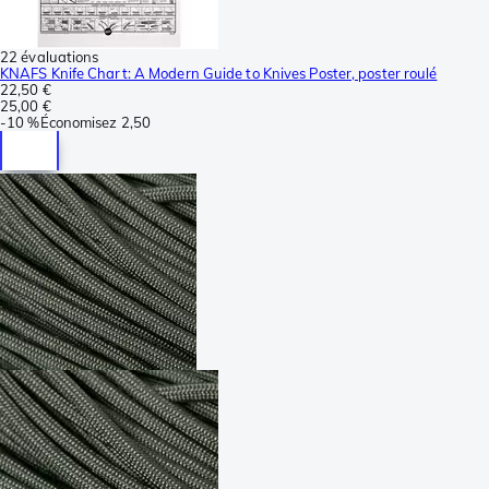
22 évaluations
KNAFS Knife Chart: A Modern Guide to Knives Poster, poster roulé
22,50 €
25,00 €
-
10 %
Économisez
2,50