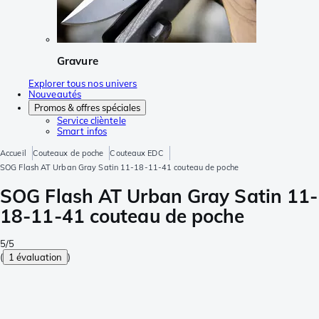
Gravure
Explorer tous nos univers
Nouveautés
Promos & offres spéciales
Service clièntele
Smart infos
Accueil
Couteaux de poche
Couteaux EDC
SOG Flash AT Urban Gray Satin 11-18-11-41 couteau de poche
SOG Flash AT Urban Gray Satin 11-
18-11-41 couteau de poche
5/5
(
1 évaluation
)