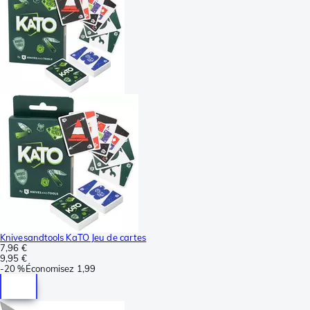
Knivesandtools KaTO Jeu de cartes
7,96 €
9,95 €
-
20 %
Économisez
1,99