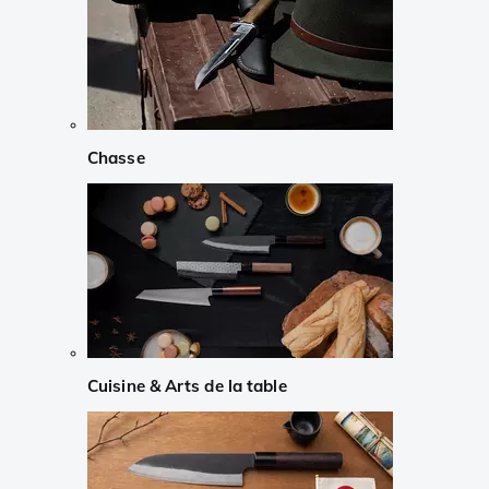
Chasse
Cuisine & Arts de la table