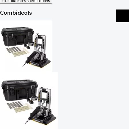
Lire toutes les spécifications
Combideals