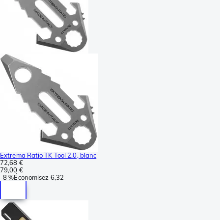
Extrema Ratio TK Tool 2.0, blanc
72,68 €
79,00 €
-
8 %
Économisez
6,32