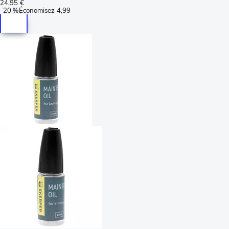
24,95 €
-
20 %
Économisez
4,99