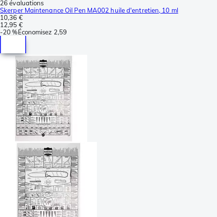
26 évaluations
Skerper Maintenance Oil Pen MA002 huile d'entretien, 10 ml
10,36 €
12,95 €
-
20 %
Économisez
2,59