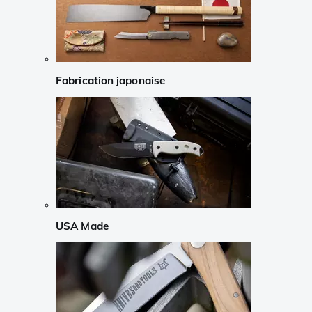
Fabrication japonaise
USA Made