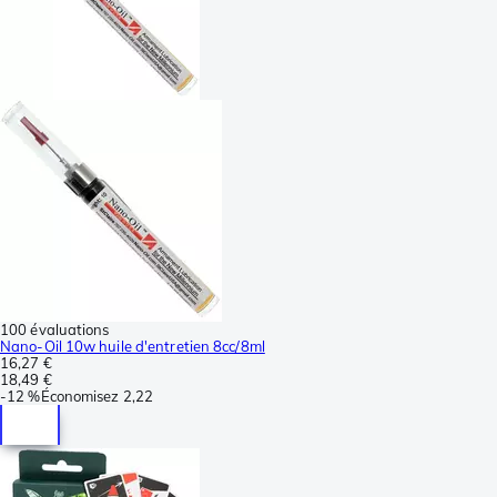
100 évaluations
Nano-Oil 10w huile d'entretien 8cc/8ml
16,27 €
18,49 €
-
12 %
Économisez
2,22