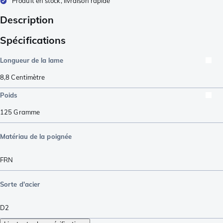
Produit en stock, livraison rapide
Description
Spécifications
Longueur de la lame
8,8
Centimètre
Poids
125
Gramme
Matériau de la poignée
FRN
Sorte d'acier
D2