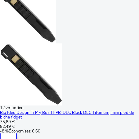
1 évaluation
Big Idea Design Ti Pry Bar TI-PB-DLC Black DLC Titanium, mini pied de
biche fidget
75,89 €
82,49 €
-
8 %
Économisez
6,60