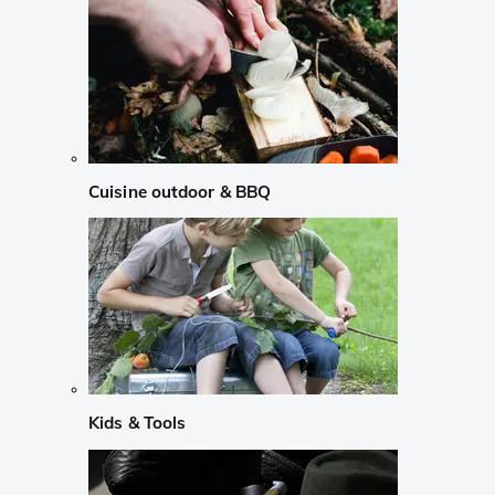
Cuisine outdoor & BBQ
Kids & Tools