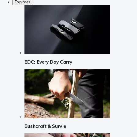
Explorez
EDC: Every Day Carry
Bushcraft & Survie