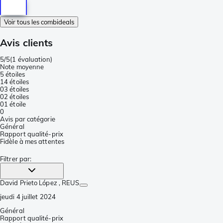
Voir tous les combideals
Avis clients
5/5
(
1 évaluation
)
Note moyenne
5 étoiles
1
4 étoiles
0
3 étoiles
0
2 étoiles
0
1 étoile
0
Avis par catégorie
Général
Rapport qualité-prix
Fidèle à mes attentes
Filtrer par
:
David Prieto López
, REUS
jeudi 4 juillet 2024
Général
Rapport qualité-prix