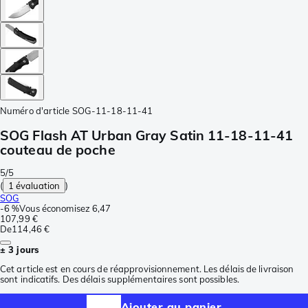
Numéro d'article
SOG-11-18-11-41
SOG Flash AT Urban Gray Satin 11-18-11-41
couteau de poche
5/5
(
1 évaluation
)
SOG
-
6 %
Vous économisez
6,47
107,99 €
De
114,46 €
± 3 jours
Cet article est en cours de réapprovisionnement. Les délais de livraison
sont indicatifs. Des délais supplémentaires sont possibles.
Ajouter au panier