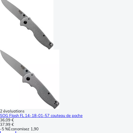
2 évaluations
SOG Flash FL 14-18-01-57 couteau de poche
36,09 €
37,99 €
-
5 %
Économisez
1,90