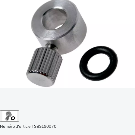
Numéro d'article
TSBS190070