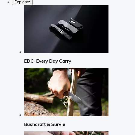
Explorez
EDC: Every Day Carry
Bushcraft & Survie