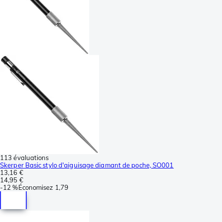
113 évaluations
Skerper Basic stylo d'aiguisage diamant de poche, SO001
13,16 €
14,95 €
-
12 %
Économisez
1,79