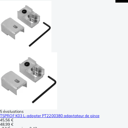
5 évaluations
TSPROF K03 L-adapter PT2200380 adaptateur de pince
45,56 €
48,99 €