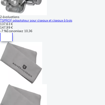
2 évaluations
TSPROF adaptateur pour ciseaux et ciseaux à bois
137,63 €
147,99 €
-
7 %
Économisez
10,36