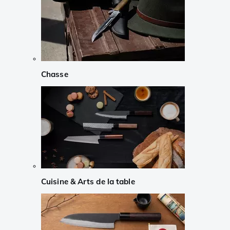
Chasse
Cuisine & Arts de la table