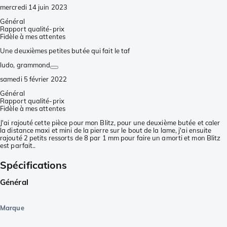
mercredi 14 juin 2023
Général
Rapport qualité-prix
Fidèle à mes attentes
Une deuxièmes petites butée qui fait le taf
ludo
, grammond
samedi 5 février 2022
Général
Rapport qualité-prix
Fidèle à mes attentes
J'ai rajouté cette pièce pour mon Blitz, pour une deuxième butée et caler
la distance maxi et mini de la pierre sur le bout de la lame, j'ai ensuite
rajouté 2 petits ressorts de 8 par 1 mm pour faire un amorti et mon Blitz
est parfait..
Spécifications
Général
Marque