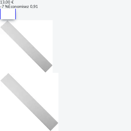
13,00 €
-
7 %
Économisez
0,91