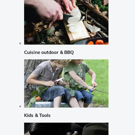
Cuisine outdoor & BBQ
Kids & Tools