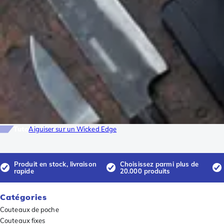
Tuto
Aiguiser sur un Wicked Edge
Produit en stock, livraison
Choisissez parmi plus de
rapide
20.000 produits
Catégories
Couteaux de poche
Couteaux fixes