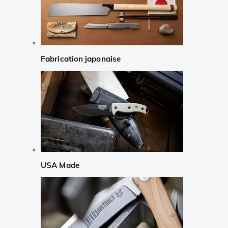
Fabrication japonaise
USA Made