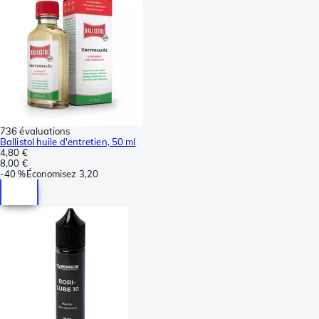
736 évaluations
Ballistol huile d'entretien, 50 ml
4,80 €
8,00 €
-
40 %
Économisez
3,20