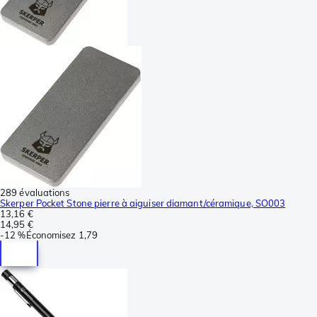
289 évaluations
Skerper Pocket Stone pierre à aiguiser diamant/céramique, SO003
13,16 €
14,95 €
-
12 %
Économisez
1,79