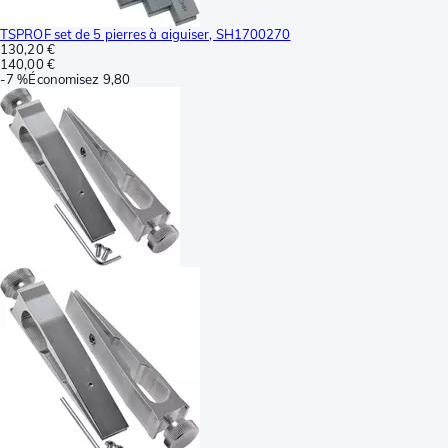
TSPROF set de 5 pierres à aiguiser, SH1700270
130,20 €
140,00 €
-
7 %
Économisez
9,80