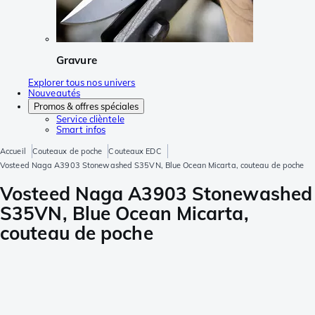
Gravure
Explorer tous nos univers
Nouveautés
Promos & offres spéciales
Service clièntele
Smart infos
Accueil
Couteaux de poche
Couteaux EDC
Vosteed Naga A3903 Stonewashed S35VN, Blue Ocean Micarta, couteau de poche
Vosteed Naga A3903 Stonewashed
S35VN, Blue Ocean Micarta,
couteau de poche