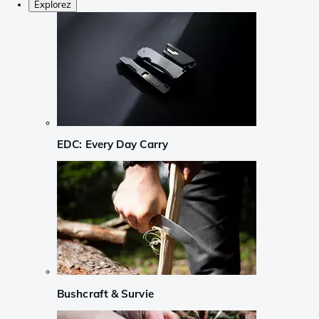
Explorez
EDC: Every Day Carry
Bushcraft & Survie