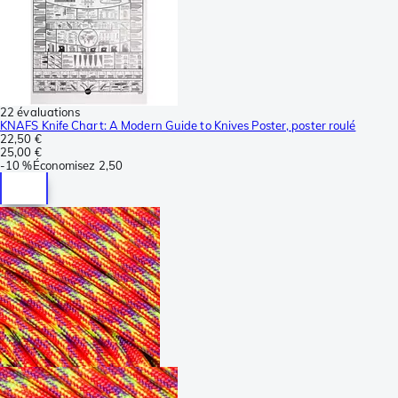
22 évaluations
KNAFS Knife Chart: A Modern Guide to Knives Poster, poster roulé
22,50 €
25,00 €
-
10 %
Économisez
2,50