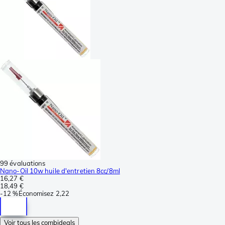
99 évaluations
Nano-Oil 10w huile d'entretien 8cc/8ml
16,27 €
18,49 €
-
12 %
Économisez
2,22
Voir tous les combideals