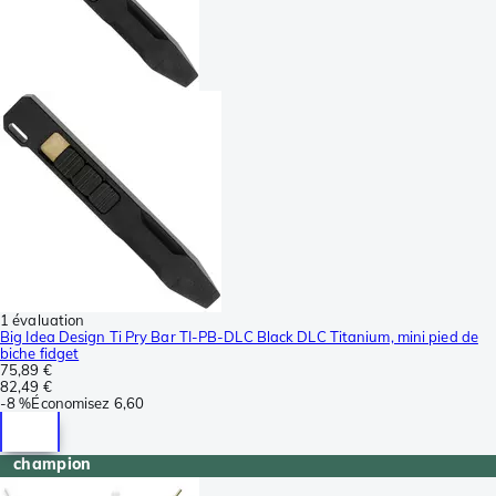
1 évaluation
Big Idea Design Ti Pry Bar TI-PB-DLC Black DLC Titanium, mini pied de
biche fidget
75,89 €
82,49 €
-
8 %
Économisez
6,60
champion