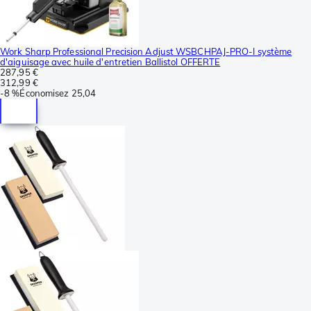
Work Sharp Professional Precision Adjust WSBCHPAJ-PRO-I système
d'aiguisage avec huile d'entretien Ballistol OFFERTE
287,95 €
312,99 €
-
8 %
Économisez
25,04