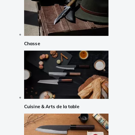
Chasse
Cuisine & Arts de la table