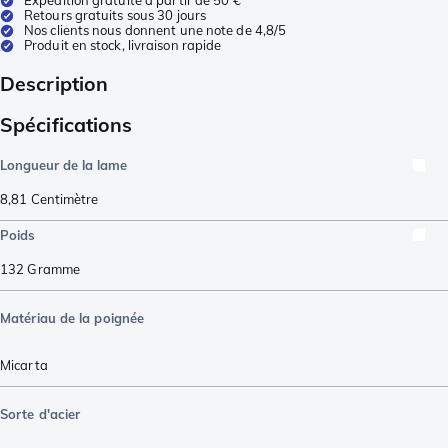
Expédition gratuite à partir de 50 €
Retours gratuits sous 30 jours
Nos clients nous donnent une note de 4,8/5
Produit en stock, livraison rapide
Description
Spécifications
Longueur de la lame
8,81
Centimètre
Poids
132
Gramme
Matériau de la poignée
Micarta
Sorte d'acier