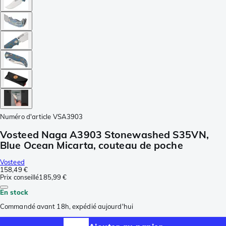
Numéro d'article
VSA3903
Vosteed Naga A3903 Stonewashed S35VN,
Blue Ocean Micarta, couteau de poche
Vosteed
158,49 €
Prix conseillé
185,99 €
En stock
Commandé avant 18h, expédié aujourd'hui