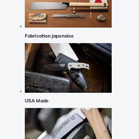
Fabrication japonaise
USA Made