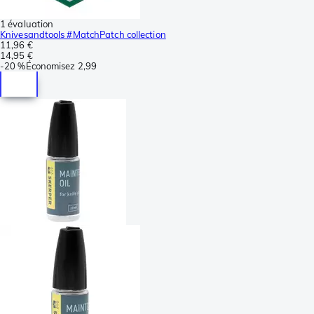
1 évaluation
Knivesandtools #MatchPatch collection
11,96 €
14,95 €
-
20 %
Économisez
2,99