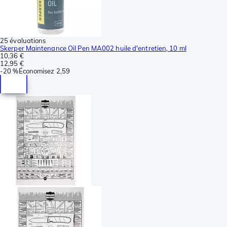
25 évaluations
Skerper Maintenance Oil Pen MA002 huile d'entretien, 10 ml
10,36 €
12,95 €
-
20 %
Économisez
2,59