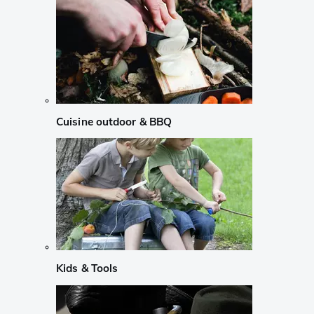
Cuisine outdoor & BBQ
Kids & Tools