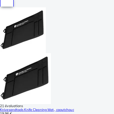
21 évaluations
Knivesandtools Knife Cleaning Mat,, caoutchouc
19,96 €