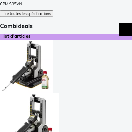
CPM S35VN
Lire toutes les spécifications
Combideals
lot d'articles