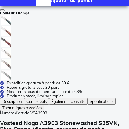
Ajouter au panier
Couleur
:
Orange
Expédition gratuite à partir de 50 €
Retours gratuits sous 30 jours
Nos clients nous donnent une note de 4,8/5
Produit en stock, livraison rapide
Description
Combideals
Également consulté
Spécifications
Thématiques associées
Numéro d'article
VSA3903
Vosteed Naga A3903 Stonewashed S35VN,
Blue Ocean Micarta, couteau de poche