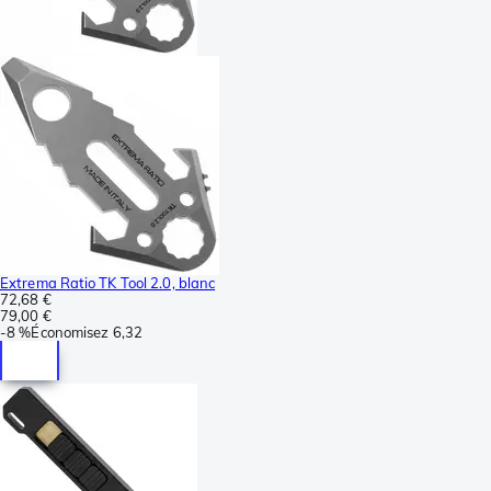
Extrema Ratio TK Tool 2.0, blanc
72,68 €
79,00 €
-
8 %
Économisez
6,32