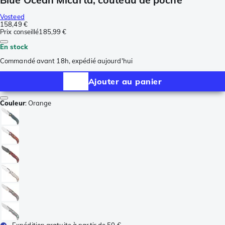
Vosteed
158,49 €
Prix conseillé
185,99 €
En stock
Commandé avant 18h, expédié aujourd'hui
Ajouter au panier
Couleur
:
Orange