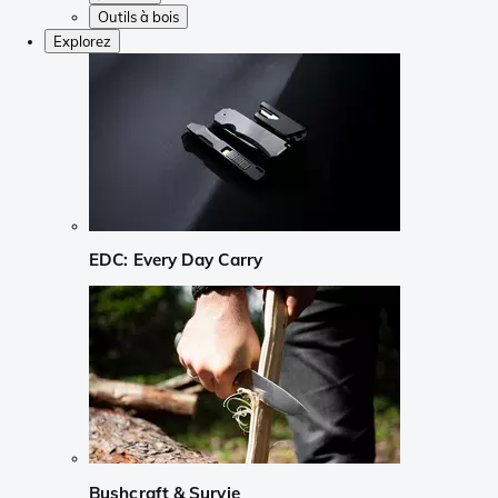
Outils à bois
Explorez
EDC: Every Day Carry
Bushcraft & Survie