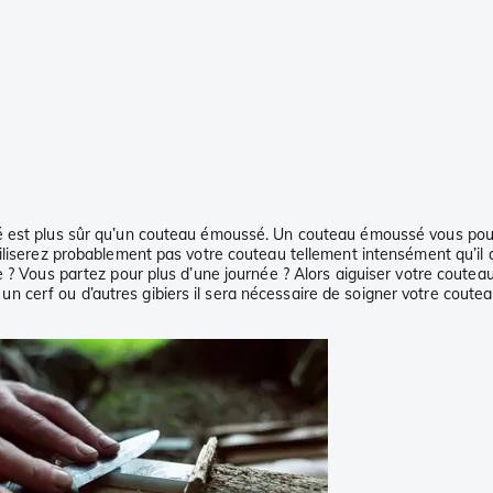
é est plus sûr qu’un couteau émoussé. Un couteau émoussé vous pous
iliserez probablement pas votre couteau tellement intensément qu’il a
 ? Vous partez pour plus d’une journée ? Alors aiguiser votre couteau
dez un cerf ou d’autres gibiers il sera nécessaire de soigner votre cou