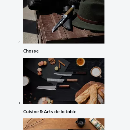
Chasse
Cuisine & Arts de la table