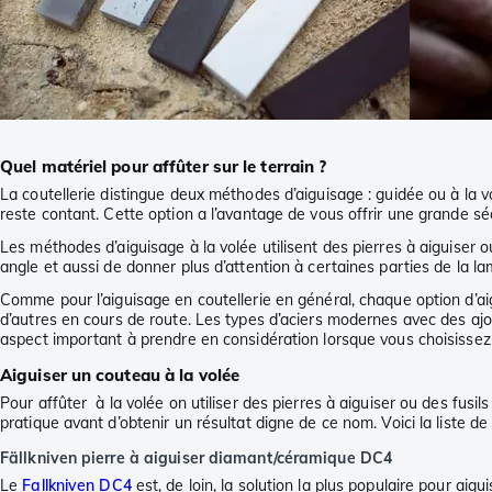
Quel matériel pour affûter sur le terrain ?
La coutellerie distingue deux méthodes d’aiguisage : guidée ou à la volée
reste contant. Cette option a l’avantage de vous offrir une grande séc
Les méthodes d’aiguisage à la volée utilisent des pierres à aiguiser 
angle et aussi de donner plus d’attention à certaines parties de la l
Comme pour l’aiguisage en coutellerie en général, chaque option d’ai
d’autres en cours de route. Les types d’aciers modernes avec des ajouts
aspect important à prendre en considération lorsque vous choisisse
Aiguiser un couteau à la volée
Pour affûter à la volée on utiliser des pierres à aiguiser ou des fusi
pratique avant d’obtenir un résultat digne de ce nom. Voici la liste de
Fällkniven pierre à aiguiser diamant/céramique DC4
Le
Fallkniven DC4
est, de loin, la solution la plus populaire pour aigu