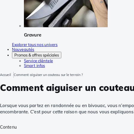
Gravure
Explorer tous nos univers
Nouveautés
Promos & offres spéciales
Service clièntele
Smart infos
Accueil
Comment aiguiser un couteau sur le terrain ?
Comment aiguiser un couteau s
Lorsque vous partez en randonnée ou en bivouac, vous n’emportez
encombrante. C’est pour cette raison que nous vous expliquo
Contenu