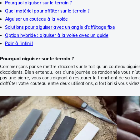
Pourquoi aiguiser sur le terrain ?
Quel matériel pour affûter sur le terrain ?
Aiguiser un couteau à la volée
Solutions pour aiguiser avec un angle d’affûtage fixe
Option hybride : aiguiser à la volée avec un guide
Polir à l’infini !
Pourquoi aiguiser sur le terrain ?
Commençons par se mettre d’accord sur le fait qu’un couteau aiguis
d’accidents. Bien entendu, lors d’une journée de randonnée vous n’ut
pas une pierre, vous contraignant à restaurer le tranchant de sa lame
d’affûter votre couteau entre deux utilisations, a fortiori si vous vi