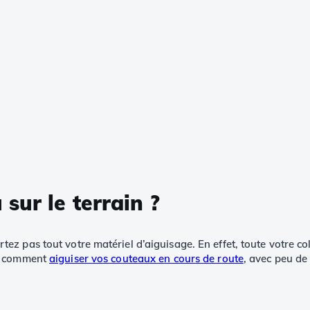
ur le terrain ?
 pas tout votre matériel d’aiguisage. En effet, toute votre coll
ns comment
aiguiser vos couteaux en cours de route
, avec peu de 