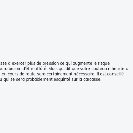
se à exercer plus de pression ce qui augmente le risque
ura besoin d’être affûté. Mais qui dit que votre couteau n’heurtera
 en cours de route sera certainement nécessaire. Il est conseillé
teau qui se sera probablement esquinté sur la carcasse.