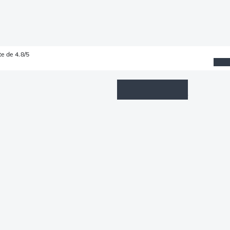
e de 4.8/5
Wishlist
Connexion
Panier