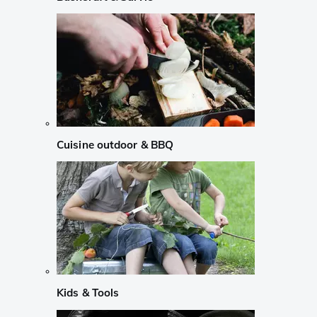
Cuisine outdoor & BBQ
Kids & Tools