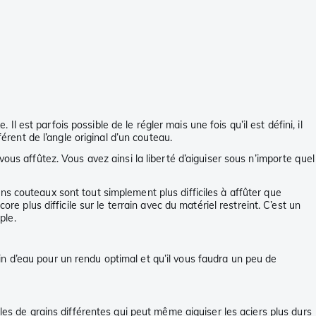
Il est parfois possible de le régler mais une fois qu’il est défini, il
férent de l’angle original d’un couteau.
ous affûtez. Vous avez ainsi la liberté d’aiguiser sous n’importe quel
s couteaux sont tout simplement plus difficiles à affûter que
re plus difficile sur le terrain avec du matériel restreint. C’est un
ple.
soin d’eau pour un rendu optimal et qu’il vous faudra un peu de
tailles de grains différentes qui peut même aiguiser les aciers plus durs