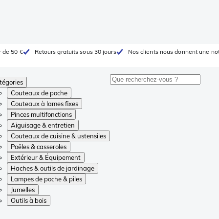
r de 50 €
Retours gratuits sous 30 jours
Nos clients nous donnent une not
tégories
Couteaux de poche
Couteaux à lames fixes
Pinces multifonctions
Aiguisage & entretien
Couteaux de cuisine & ustensiles
Poêles & casseroles
Extérieur & Équipement
Haches & outils de jardinage
Lampes de poche & piles
Jumelles
Outils à bois