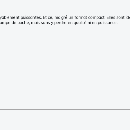
yablement puissantes. Et ce, malgré un format compact. Elles sont id
e lampe de poche, mais sans y perdre en qualité ni en puissance.