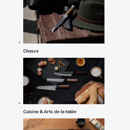
Chasse
Cuisine & Arts de la table