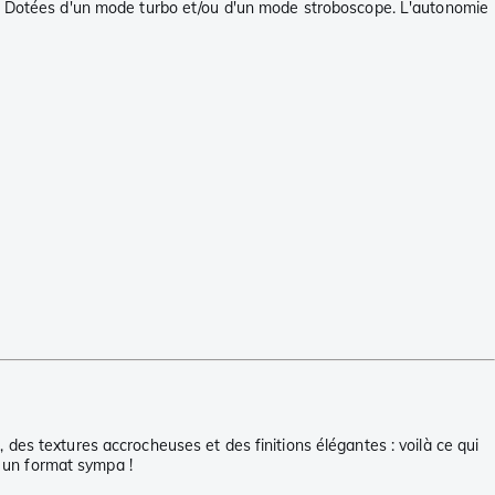
rs. Dotées d'un mode turbo et/ou d'un mode stroboscope. L'autonomie
des textures accrocheuses et des finitions élégantes : voilà ce qui
s un format sympa !