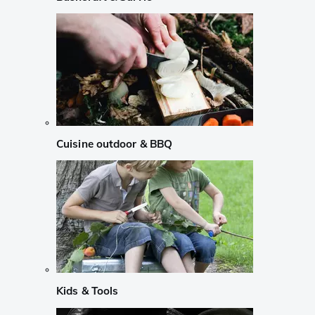
Cuisine outdoor & BBQ
Kids & Tools