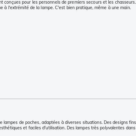
sont conçues pour les personnels de premiers secours et les chasseu
que à l'extrémité de la lampe. C'est bien pratique, même à une main.
 lampes de poches, adaptées à diverses situations. Des designs fins, 
esthétiques et faciles d'utilisation. Des lampes très polyvalentes dan