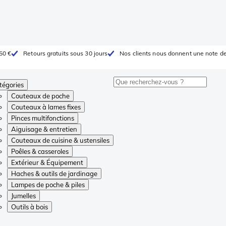
 50 €
Retours gratuits sous 30 jours
Nos clients nous donnent une note de
tégories
Couteaux de poche
Couteaux à lames fixes
Pinces multifonctions
Aiguisage & entretien
Couteaux de cuisine & ustensiles
Poêles & casseroles
Extérieur & Équipement
Haches & outils de jardinage
Lampes de poche & piles
Jumelles
Outils à bois