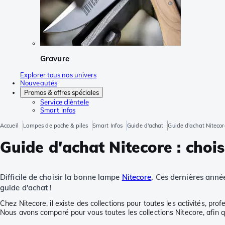
Gravure
Explorer tous nos univers
Nouveautés
Promos & offres spéciales
Service clièntele
Smart infos
Accueil
Lampes de poche & piles
Smart Infos
Guide d'achat
Guide d'achat Nitecore
Guide d'achat Nitecore : chois
Difficile de choisir la bonne lampe
Nitecore
. Ces dernières anné
guide d'achat !
Chez Nitecore, il existe des collections pour toutes les activités, p
Nous avons comparé pour vous toutes les collections Nitecore, afin qu