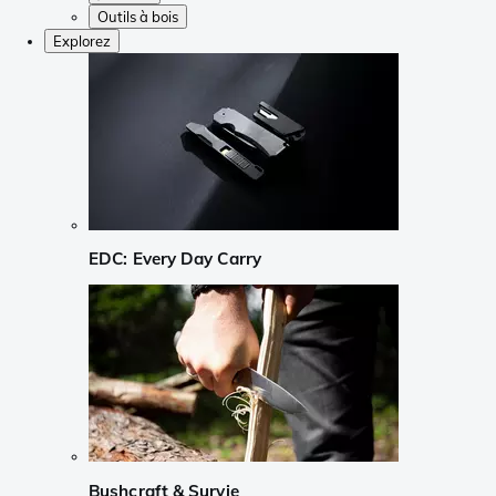
Outils à bois
Explorez
EDC: Every Day Carry
Bushcraft & Survie