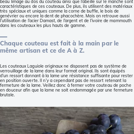
beau limage au dos du couteau ainsi que l’abeille sur le manche sont
caractéristiques de ces couteaux. De plus, ils utilisent des matériaux
très spéciaux et uniques comme la corne de buffle, le bois de
genévrier ou encore la dent de phacochère. Mais on retrouve aussi
l’utilisation de l’acier Damast, de l’argent et de l’ivoire de mammouth
dans les couteaux les plus hauts de gamme.
Chaque couteau est fait à la main par le
même artisan et ce de A à Z.
Les couteaux Laguiole originaux ne disposent pas de système de
verrouillage de la lame dans leur format original. Ils sont équipés
d’un ressort donnant à la lame une résistance suffisante pour rester
en position ouverte. Il n’y a cependant pas de ressort retenant la
fermeture de la lame. Veillez donc à fermer votre couteau de poche
en douceur afin que la lame ne soit endommagée par une fermeture
brutale.