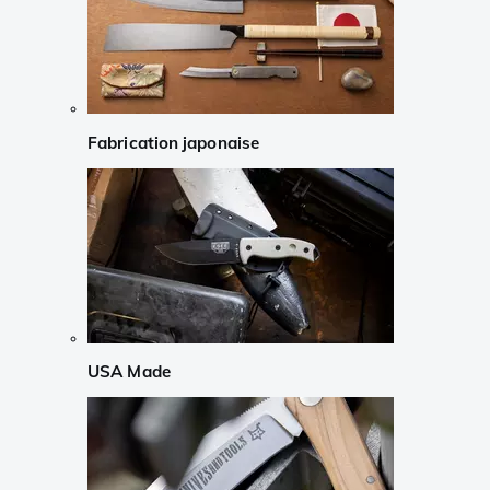
Fabrication japonaise
USA Made