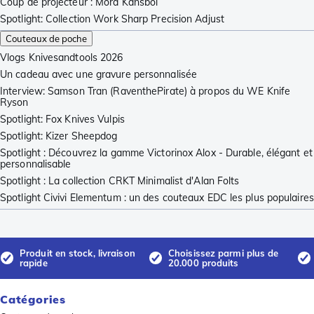
Coup de projecteur : Mora Kansbol
Spotlight: Collection Work Sharp Precision Adjust
Couteaux de poche
Vlogs Knivesandtools 2026
Un cadeau avec une gravure personnalisée
Interview: Samson Tran (RaventhePirate) à propos du WE Knife
Ryson
Spotlight: Fox Knives Vulpis
Spotlight: Kizer Sheepdog
Spotlight : Découvrez la gamme Victorinox Alox - Durable, élégant et
personnalisable
Spotlight : La collection CRKT Minimalist d'Alan Folts
Spotlight Civivi Elementum : un des couteaux EDC les plus populaires
Produit en stock, livraison
Choisissez parmi plus de
rapide
20.000 produits
Catégories