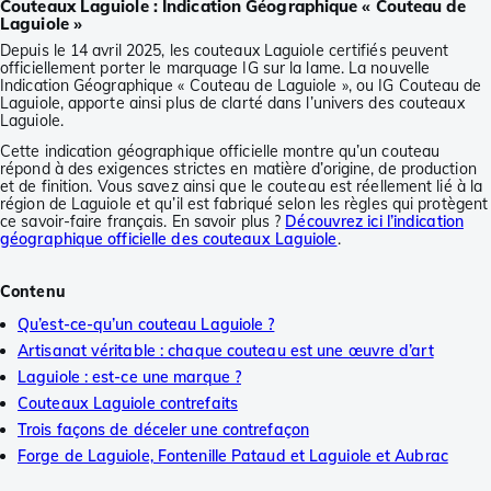
Couteaux Laguiole : Indication Géographique « Couteau de
Laguiole »
Depuis le 14 avril 2025, les couteaux Laguiole certifiés peuvent
officiellement porter le marquage IG sur la lame. La nouvelle
Indication Géographique « Couteau de Laguiole », ou IG Couteau de
Laguiole, apporte ainsi plus de clarté dans l’univers des couteaux
Laguiole.
Cette indication géographique officielle montre qu’un couteau
répond à des exigences strictes en matière d’origine, de production
et de finition. Vous savez ainsi que le couteau est réellement lié à la
région de Laguiole et qu’il est fabriqué selon les règles qui protègent
ce savoir-faire français. En savoir plus ?
Découvrez ici l’indication
géographique officielle des couteaux Laguiole
.
Contenu
Qu’est-ce-qu’un couteau Laguiole ?
Artisanat véritable : chaque couteau est une œuvre d’art
Laguiole : est-ce une marque ?
Couteaux Laguiole contrefaits
Trois façons de déceler une contrefaçon
Forge de Laguiole, Fontenille Pataud et Laguiole et Aubrac