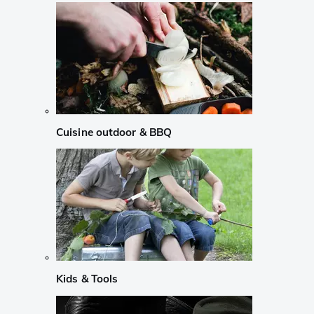
Cuisine outdoor & BBQ
Kids & Tools