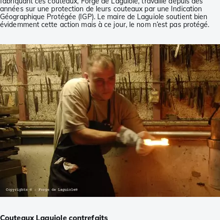
fabriquant ces couteaux, Forge de Laguiole, travaille depuis des
années sur une protection de leurs couteaux par une Indication
Géographique Protégée (IGP). Le maire de Laguiole soutient bien
évidemment cette action mais à ce jour, le nom n’est pas protégé.
Couteaux Laguiole contrefaits