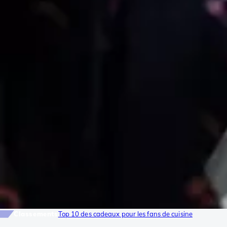
Classements
Top 10 des cadeaux pour les fans de cuisine