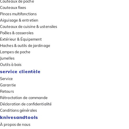
Couteaux de poche
Couteaux fixes
Pinces multifonctions
Aiguisage & entretien
Couteaux de cuisine & ustensiles
Poêles & casseroles
Extérieur & Équipement
Haches & outils de jardinage
Lampes de poche
Jumelles
Outils à bois
service clientèle
Service
Garantie
Retours
Rétractation de commande
Déclaration de confidentialité
Conditions générales
knivesandtools
À propos de nous