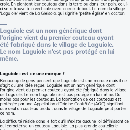
croix. En plantant leur couteau dans la terre ou dans leur pain, celui-
ci se retrouve à la verticale avec la croix debout. Le nom du village
'Laguiole' vient de La Gleisola, qui signifie 'petite église' en occitan.
Laguiole est un nom générique dont
l'origine vient du premier couteau ayant
été fabriqué dans le village de Laguiole.
Le nom Laguiole n’est pas protégé en lui
même.
Laguiole : est-ce une marque ?
Beaucoup de gens pensent que Laguiole est une marque mais il ne
s’agit qu’une idée reçue. Laguiole est un nom générique dont
l'origine vient du premier couteau ayant été fabriqué dans le village
de Laguiole. Le nom Laguiole n’est pas protégé en lui même. Du
moins pas pour les couteaux. La fabrication de ces couteaux est
protégée par une Appellation d’Origine Contrôlée (AOC) signifiant
que seul un couteau produit dans le village de Laguiole peut porter
ce nom.
La difficulté réside dans le fait qu'il n'existe aucune loi définissant ce
qui caractérise un couteau Laguiole. La plus grande coutellerie