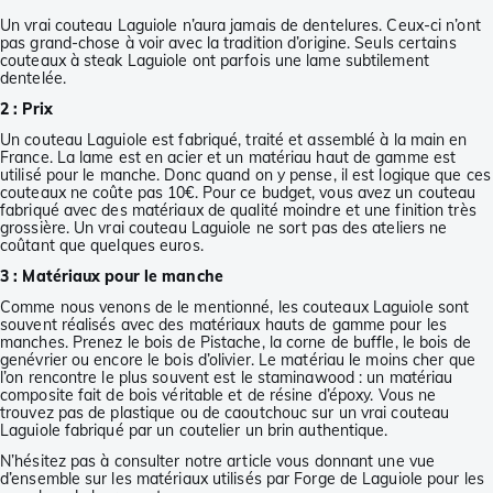
Un vrai couteau Laguiole n’aura jamais de dentelures. Ceux-ci n’ont
pas grand-chose à voir avec la tradition d’origine. Seuls certains
couteaux à steak Laguiole ont parfois une lame subtilement
dentelée.
2 : Prix
Un couteau Laguiole est fabriqué, traité et assemblé à la main en
France. La lame est en acier et un matériau haut de gamme est
utilisé pour le manche. Donc quand on y pense, il est logique que ces
couteaux ne coûte pas 10€. Pour ce budget, vous avez un couteau
fabriqué avec des matériaux de qualité moindre et une finition très
grossière. Un vrai couteau Laguiole ne sort pas des ateliers ne
coûtant que quelques euros.
3 : Matériaux pour le manche
Comme nous venons de le mentionné, les couteaux Laguiole sont
souvent réalisés avec des matériaux hauts de gamme pour les
manches. Prenez le bois de Pistache, la corne de buffle, le bois de
genévrier ou encore le bois d’olivier. Le matériau le moins cher que
l’on rencontre le plus souvent est le staminawood : un matériau
composite fait de bois véritable et de résine d’époxy. Vous ne
trouvez pas de plastique ou de caoutchouc sur un vrai couteau
Laguiole fabriqué par un coutelier un brin authentique.
N’hésitez pas à consulter notre article vous donnant une vue
d’ensemble sur les matériaux utilisés par Forge de Laguiole pour les