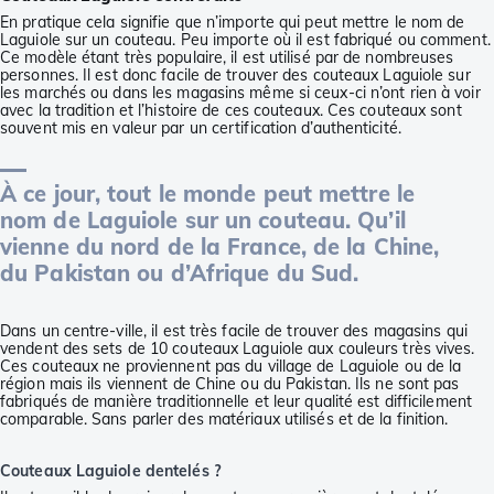
En pratique cela signifie que n’importe qui peut mettre le nom de
Laguiole sur un couteau. Peu importe où il est fabriqué ou comment.
Ce modèle étant très populaire, il est utilisé par de nombreuses
personnes. Il est donc facile de trouver des couteaux Laguiole sur
les marchés ou dans les magasins même si ceux-ci n’ont rien à voir
avec la tradition et l’histoire de ces couteaux. Ces couteaux sont
souvent mis en valeur par un certification d’authenticité.
À ce jour, tout le monde peut mettre le
nom de Laguiole sur un couteau. Qu’il
vienne du nord de la France, de la Chine,
du Pakistan ou d’Afrique du Sud.
Dans un centre-ville, il est très facile de trouver des magasins qui
vendent des sets de 10 couteaux Laguiole aux couleurs très vives.
Ces couteaux ne proviennent pas du village de Laguiole ou de la
région mais ils viennent de Chine ou du Pakistan. Ils ne sont pas
fabriqués de manière traditionnelle et leur qualité est difficilement
comparable. Sans parler des matériaux utilisés et de la finition.
Couteaux Laguiole dentelés ?