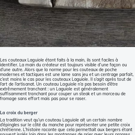
Les couteaux Laguiole étant faits à la main, ils sont faciles à
identifier. La main du créateur est toujours visible d’une façon ou
d’une autre. Alors que la norme pour les couteaux de poche
modernes et tactiques est une lame sans jeu et un centrage parfait,
c’est moins le cas pour les couteaux Laguiole. Il s’agit après tout de
l’art de l’artisanat. Un couteau Laguiole n’a pas besoin d’être
extrêmement tranchant : un Laguiole est généralement
suffisamment tranchant pour couper un steak et un morceau de
fromage sans effort mais pas pour se raser.
La croix du berger
La tradition veut qu’un couteau Laguiole ait un certain nombre
d’épingles sur le côté du manche pour représenter une petite croix
chrétienne. L’histoire raconte que cela permettait aux bergers étant
souvent isolés loin dans les montagnes de prier avec leurs propres