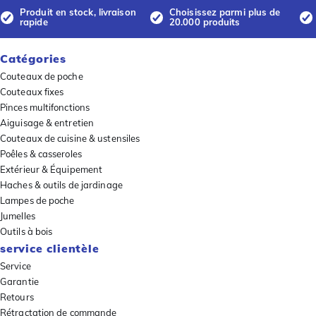
Produit en stock, livraison
Choisissez parmi plus de
rapide
20.000 produits
Catégories
Couteaux de poche
Couteaux fixes
Pinces multifonctions
Aiguisage & entretien
Couteaux de cuisine & ustensiles
Poêles & casseroles
Extérieur & Équipement
Haches & outils de jardinage
Lampes de poche
Jumelles
Outils à bois
service clientèle
Service
Garantie
Retours
Rétractation de commande