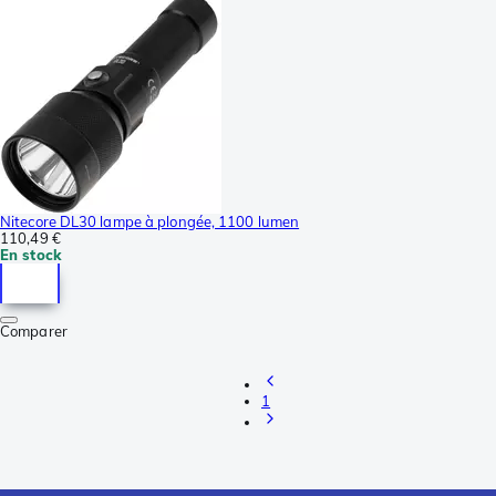
Nitecore DL30 lampe à plongée, 1100 lumen
110,49 €
En stock
Comparer
1