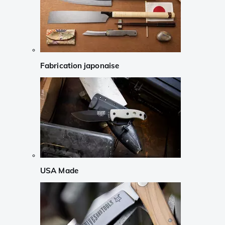
Fabrication japonaise
USA Made