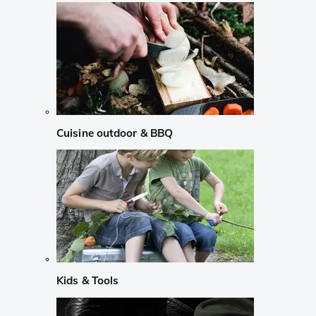
Cuisine outdoor & BBQ
Kids & Tools