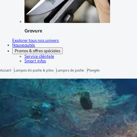
Gravure
Explorer tous nos univers
Nouveautés
Promos & offres spéciales
Service clièntele
Smart infos
Accueil
Lampes de poche & piles
Lampes de poche
Plongée