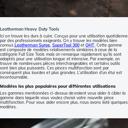
Leatherman Heavy Duty Tools
Ici on trouve les durs à cuire. Conçus pour une utilisation quotidienne
par des professionnels exigeants. On y trouve les modèles bien
connus
Leatherman Surge
,
SuperTool 300
et
OHT
. Cette gamme
est composée de modèles relativements similaires à ceux de la
catégorie Full Size Tools mais on remarque rapidement qu’ils sont
adaptés pour une utilisation longue et intensive. Par exemple, on
trouve de nombreuses pièces interchangeables et certains outils
sont bien plus puissants. Ces pinces multifonction sont par
conséquent plus lourdes et plus grandes. L’utilisation d’un étui est
incontournable.
Modèles les plus populaires pour différentes utilisations
Les gammes mentionnées ci-dessus devraient vous aider à cibler la
gamme dans laquelle vous voulez choisir votre nouvelle pince
multifonction. Pour vous aider encore plus, nous avons listé quelques
modèles.