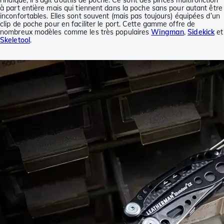
à part entière mais qui tiennent dans la poche sans pour autant être
inconfortables. Elles sont souvent (mais pas toujours) équipées d’un
clip de poche pour en faciliter le port. Cette gamme offre de
nombreux modèles comme les très populaires
Wingman
,
Sidekick
et
Skeletool
.