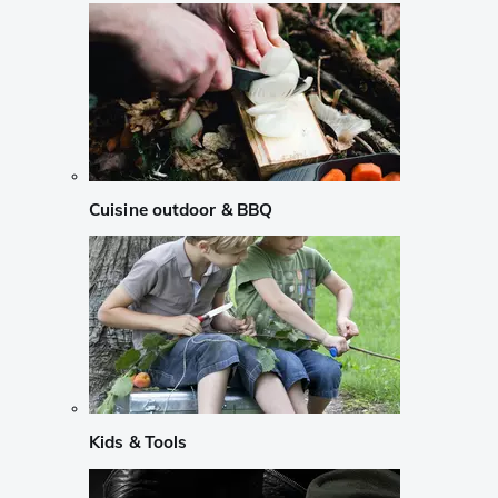
Cuisine outdoor & BBQ
Kids & Tools