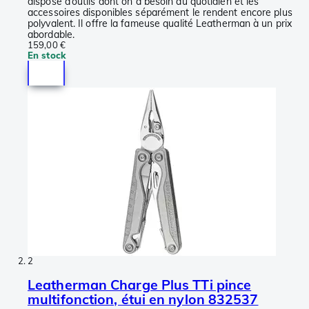
dispose d’outils dont on a besoin au quotidien et les
accessoires disponibles séparément le rendent encore plus
polyvalent. Il offre la fameuse qualité Leatherman à un prix
abordable.
159,00 €
En stock
2
Leatherman Charge Plus TTi pince
multifonction, étui en nylon 832537