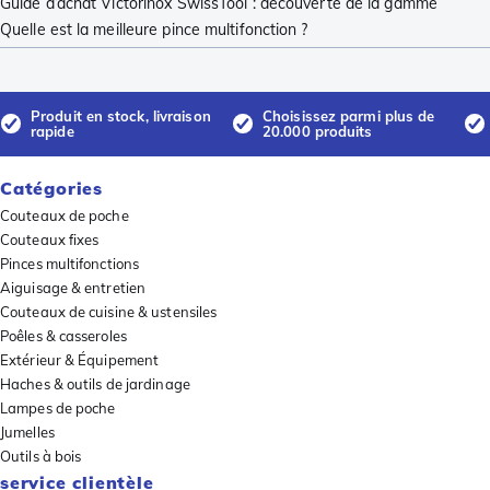
Guide d’achat Victorinox SwissTool : découverte de la gamme
Quelle est la meilleure pince multifonction ?
Produit en stock, livraison
Choisissez parmi plus de
rapide
20.000 produits
Catégories
Couteaux de poche
Couteaux fixes
Pinces multifonctions
Aiguisage & entretien
Couteaux de cuisine & ustensiles
Poêles & casseroles
Extérieur & Équipement
Haches & outils de jardinage
Lampes de poche
Jumelles
Outils à bois
service clientèle