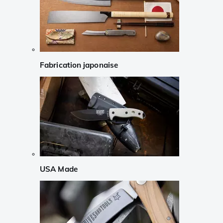
Fabrication japonaise
USA Made