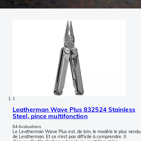
1
Leatherman Wave Plus 832524 Stainless
Steel, pince multifonction
64 évaluations
Le Leatherman Wave Plus est, de loin, le modèle le plus vendu
de Leatherman. Et ce n’est pas difficile à comprendre. Il