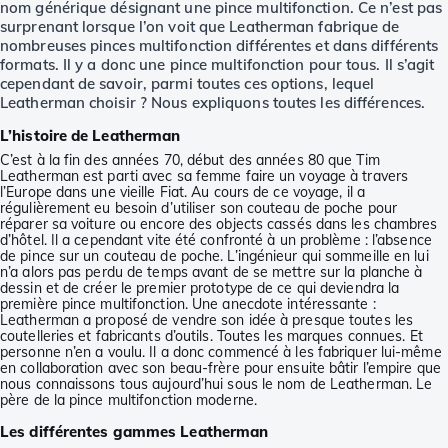
nom générique désignant une pince multifonction. Ce n’est pas
surprenant lorsque l’on voit que Leatherman fabrique de
nombreuses pinces multifonction différentes et dans différents
formats. Il y a donc une pince multifonction pour tous. Il s’agit
cependant de savoir, parmi toutes ces options, lequel
Leatherman choisir ? Nous expliquons toutes les différences.
L’histoire de Leatherman
C’est à la fin des années 70, début des années 80 que Tim
Leatherman est parti avec sa femme faire un voyage à travers
l’Europe dans une vieille Fiat. Au cours de ce voyage, il a
régulièrement eu besoin d’utiliser son couteau de poche pour
réparer sa voiture ou encore des objects cassés dans les chambres
d’hôtel. Il a cependant vite été confronté à un problème : l’absence
de pince sur un couteau de poche. L’ingénieur qui sommeille en lui
n’a alors pas perdu de temps avant de se mettre sur la planche à
dessin et de créer le premier prototype de ce qui deviendra la
première pince multifonction. Une anecdote intéressante :
Leatherman a proposé de vendre son idée à presque toutes les
coutelleries et fabricants d’outils. Toutes les marques connues. Et
personne n’en a voulu. Il a donc commencé à les fabriquer lui-même
en collaboration avec son beau-frère pour ensuite bâtir l’empire que
nous connaissons tous aujourd’hui sous le nom de Leatherman. Le
père de la pince multifonction moderne.
Les différentes gammes Leatherman