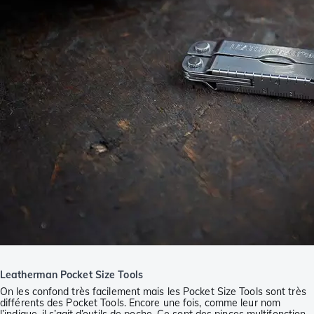
Leatherman Pocket Size Tools
On les confond très facilement mais les Pocket Size Tools sont très
différents des Pocket Tools. Encore une fois, comme leur nom
l’indique, il s’agit d’outils de poche. Ce sont des pinces multifonction